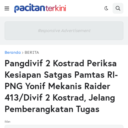
Responsive Advertisement
Beranda
BERITA
Pangdivif 2 Kostrad Periksa
Kesiapan Satgas Pamtas RI-
PNG Yonif Mekanis Raider
413/Divif 2 Kostrad, Jelang
Pemberangkatan Tugas
Iklan