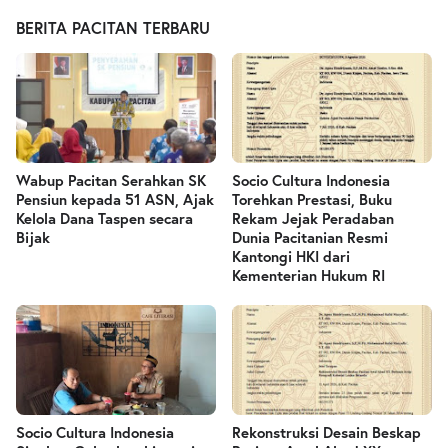
BERITA PACITAN TERBARU
Wabup Pacitan Serahkan SK
Socio Cultura Indonesia
Pensiun kepada 51 ASN, Ajak
Torehkan Prestasi, Buku
Kelola Dana Taspen secara
Rekam Jejak Peradaban
Bijak
Dunia Pacitanian Resmi
Kantongi HKI dari
Kementerian Hukum RI
Socio Cultura Indonesia
Rekonstruksi Desain Beskap