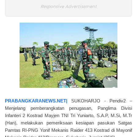
Responsive Advertisement
PRABANGKARANEWS.NET|
SUKOHARJO - Pendiv2 –
Menjelang pemberangkatan penugasan, Panglima Divisi
Infanteri 2 Kostrad Mayjen TNI Tri Yuniarto, S.A.P, M.Si, M.Tr
(Han), melakukan pemeriksaan kesiapan pasukan Satgas
Pamtas RI-PNG Yonif Mekanis Raider 413 Kostrad di Mayonif