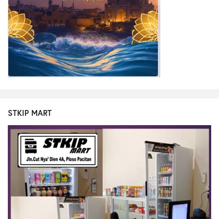
STKIP MART