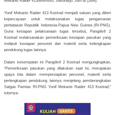
Mekanis Raider 413/Bremoro, Sukoharjo. Jum'at (26/6).
Yonif Mekanis Raider 413 Kostrad menjadi satuan yang diberi
kepercayaan untuk melaksanakan tugas pengamanan
perbatasan Republik Indonesia-Papua New Guinea (RI-PNG).
Guna kesiapan pelaksanaan tugas tersebut, Pangdivif 2
Kostrad melaksanakan pemeriksaan kesiapan pasukan yang
meliputi kesiapan personel dan materiil serta kelengkapan
pendukung tugas lainnya.
Dalam kesempatan ini Pangdivif 2 Kostrad mengungkapkan,
“Pemeriksaan pasukan yang dilakukan saat ini, merupakan
upaya kita dalam mempersiapkan personel, materiil serta
perlengkapan pendukung lainnya menjelang pemberangkatan
Satgas Pamtas RI-PNG Yonif Mekanis Raider 413 Kostrad,”
tuturnya.