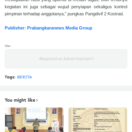
kegiatan ini juga sebagai wujud penyiapan sekaligus kontrol
pimpinan terhadap anggotanya,” pungkas Pangdivif 2 Kostrad.
Publisher: Prabangkaranews Media Group
Iklan
Responsive Advertisement
Tags:
BERITA
You might like