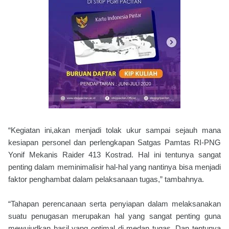
“Kegiatan ini,akan menjadi tolak ukur sampai sejauh mana
kesiapan personel dan perlengkapan Satgas Pamtas RI-PNG
Yonif Mekanis Raider 413 Kostrad. Hal ini tentunya sangat
penting dalam meminimalisir hal-hal yang nantinya bisa menjadi
faktor penghambat dalam pelaksanaan tugas,” tambahnya.
“Tahapan perencanaan serta penyiapan dalam melaksanakan
suatu penugasan merupakan hal yang sangat penting guna
mewujudkan hasil yang optimal di medan tugas. Dan tentunya