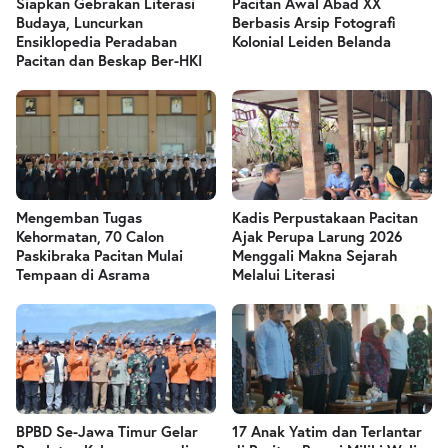
Siapkan Gebrakan Literasi
Pacitan Awal Abad XX
Budaya, Luncurkan
Berbasis Arsip Fotografi
Ensiklopedia Peradaban
Kolonial Leiden Belanda
Pacitan dan Beskap Ber-HKI
Mengemban Tugas
Kadis Perpustakaan Pacitan
Kehormatan, 70 Calon
Ajak Perupa Larung 2026
Paskibraka Pacitan Mulai
Menggali Makna Sejarah
Tempaan di Asrama
Melalui Literasi
BPBD Se-Jawa Timur Gelar
17 Anak Yatim dan Terlantar