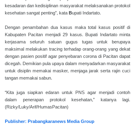
kesadaran dan kedisiplinan masyarakat melaksanakan protokol
kesehatan sangat penting”, kata
B
upati Indartato.
Dengan penambahan dua kasus maka total kasus positif di
Kabupaten Pacitan menjadi 29 kasus. Bupati Indartato minta
kerjasama seluruh satuan gugus tugas untuk berupaya
maksimal melakukan tracing terhadap orang-orang yang dekat
dengan pasien positif agar penyebaran corona di Pacitan dapat
dicegah. Demikian pula upaya dalam menyadarkan masyarakat
untuk disiplin memakai masker, menjaga jarak serta rajin cuci
tangan memakai sabun.
“Kita juga siapkan edaran untuk PNS agar menjadi contoh
dalam penerapan protokol kesehatan,” katanya lagi.
(Rizky/Luky/Arif/HumasPacitan)
Publisher: Prabangkaranews Media Group