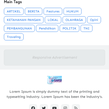
Main Tags
ARTIKEL
BERITA
Features
HUKUM
KETAHANAN PANGAN
LOKAL
OLAHRAGA
Opini
PEMBANGUNAN
Pendidikan
POLITIK
TNI
Traveling
Responsive Advertisement
Lorem Ipsum is simply dummy text of the printing and
typesetting industry. Lorem Ipsum has been the industry's.