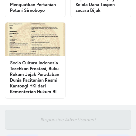
Menguatkan Pertanian
Kelola Dana Taspen
Petani Sirnoboyo
secara Bijak
Socio Cultura Indonesia
Torehkan Prestasi, Buku
Rekam Jejak Peradaban
Dunia Pacitanian Resmi
Kantongi HKI dari
Kementerian Hukum RI
Responsive Advertisement