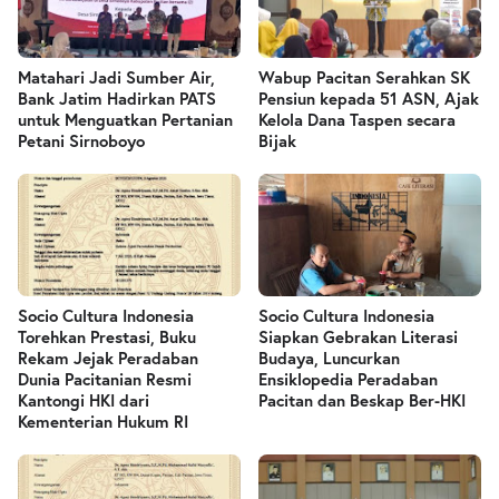
Matahari Jadi Sumber Air,
Wabup Pacitan Serahkan SK
Bank Jatim Hadirkan PATS
Pensiun kepada 51 ASN, Ajak
untuk Menguatkan Pertanian
Kelola Dana Taspen secara
Petani Sirnoboyo
Bijak
Socio Cultura Indonesia
Socio Cultura Indonesia
Torehkan Prestasi, Buku
Siapkan Gebrakan Literasi
Rekam Jejak Peradaban
Budaya, Luncurkan
Dunia Pacitanian Resmi
Ensiklopedia Peradaban
Kantongi HKI dari
Pacitan dan Beskap Ber-HKI
Kementerian Hukum RI