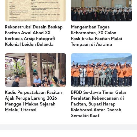
Rekonstruksi Desain Beskap
Mengemban Tugas
Pacitan Awal Abad XX
Kehormatan, 70 Calon
Berbasis Arsip Fotografi
Paskibraka Pacitan Mulai
Kolonial Leiden Belanda
Tempaan di Asrama
Kadis Perpustakaan Pacitan
BPBD Se-Jawa Timur Gelar
Ajak Perupa Larung 2026
Peralatan Kebencanaan di
Menggali Makna Sejarah
Pacitan, Bupati Harap
Melalui Literasi
Kolaborasi Antar Daerah
Semakin Kuat