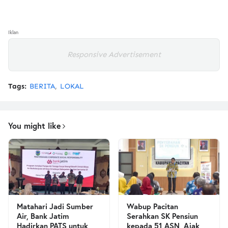
Iklan
Responsive Advertisement
Tags:
BERITA
LOKAL
You might like
Matahari Jadi Sumber
Wabup Pacitan
Air, Bank Jatim
Serahkan SK Pensiun
Hadirkan PATS untuk
kepada 51 ASN, Ajak