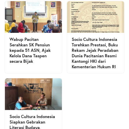
Wabup Pacitan
Socio Cultura Indonesia
Serahkan SK Pensiun
Torehkan Prestasi, Buku
kepada 51 ASN, Ajak
Rekam Jejak Peradaban
Kelola Dana Taspen
Dunia Pacitanian Resmi
secara Bijak
Kantongi HKI dari
Kementerian Hukum RI
Socio Cultura Indonesia
Siapkan Gebrakan
Literasi Budaya,