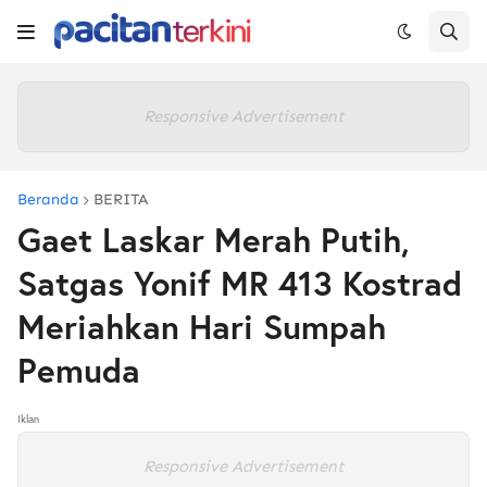
Responsive Advertisement
Beranda
BERITA
Gaet Laskar Merah Putih,
Satgas Yonif MR 413 Kostrad
Meriahkan Hari Sumpah
Pemuda
Iklan
Responsive Advertisement