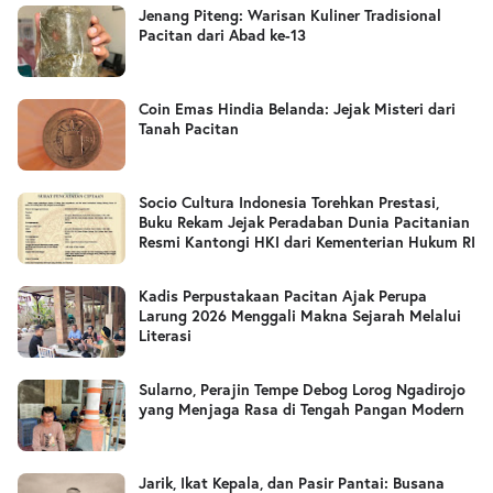
Jenang Piteng: Warisan Kuliner Tradisional
Pacitan dari Abad ke-13
Coin Emas Hindia Belanda: Jejak Misteri dari
Tanah Pacitan
Socio Cultura Indonesia Torehkan Prestasi,
Buku Rekam Jejak Peradaban Dunia Pacitanian
Resmi Kantongi HKI dari Kementerian Hukum RI
Kadis Perpustakaan Pacitan Ajak Perupa
Larung 2026 Menggali Makna Sejarah Melalui
Literasi
Sularno, Perajin Tempe Debog Lorog Ngadirojo
yang Menjaga Rasa di Tengah Pangan Modern
Jarik, Ikat Kepala, dan Pasir Pantai: Busana