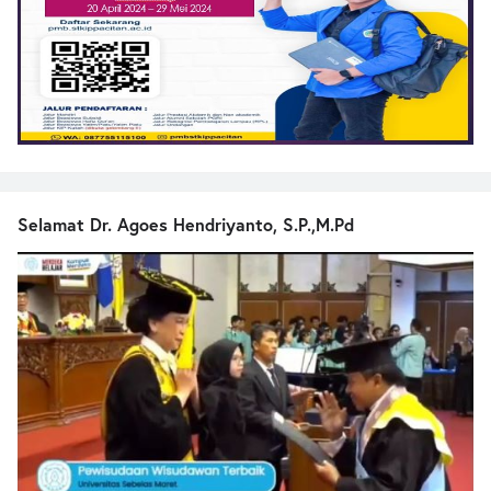
Selamat Dr. Agoes Hendriyanto, S.P.,M.Pd