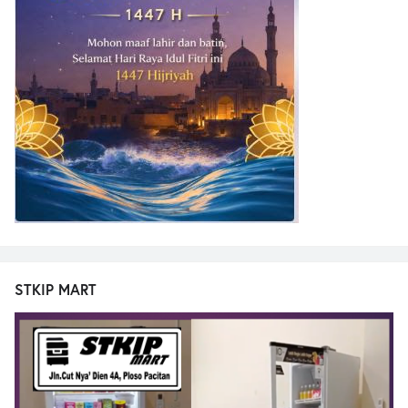
STKIP MART