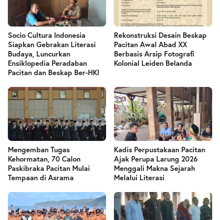
Socio Cultura Indonesia
Rekonstruksi Desain Beskap
Siapkan Gebrakan Literasi
Pacitan Awal Abad XX
Budaya, Luncurkan
Berbasis Arsip Fotografi
Ensiklopedia Peradaban
Kolonial Leiden Belanda
Pacitan dan Beskap Ber-HKI
Mengemban Tugas
Kadis Perpustakaan Pacitan
Kehormatan, 70 Calon
Ajak Perupa Larung 2026
Paskibraka Pacitan Mulai
Menggali Makna Sejarah
Tempaan di Asrama
Melalui Literasi