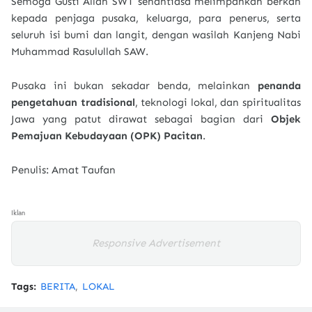
Semoga Gusti Allah SWT senantiasa melimpahkan berkah
kepada penjaga pusaka, keluarga, para penerus, serta
seluruh isi bumi dan langit, dengan wasilah Kanjeng Nabi
Muhammad Rasulullah SAW.
Pusaka ini bukan sekadar benda, melainkan
penanda
pengetahuan tradisional
, teknologi lokal, dan spiritualitas
Jawa yang patut dirawat sebagai bagian dari
Objek
Pemajuan Kebudayaan (OPK) Pacitan
.
Penulis: Amat Taufan
Iklan
Responsive Advertisement
Tags:
BERITA
LOKAL