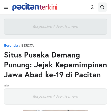
Responsive Advertisement
Beranda
BERITA
Situs Pusaka Demang
Punung: Jejak Kepemimpinan
Jawa Abad ke-19 di Pacitan
Iklan
Responsive Advertisement