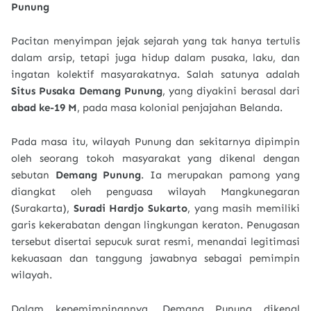
Punung
Pacitan menyimpan jejak sejarah yang tak hanya tertulis
dalam arsip, tetapi juga hidup dalam pusaka, laku, dan
ingatan kolektif masyarakatnya. Salah satunya adalah
Situs Pusaka Demang Punung
, yang diyakini berasal dari
abad ke-19 M
, pada masa kolonial penjajahan Belanda.
Pada masa itu, wilayah Punung dan sekitarnya dipimpin
oleh seorang tokoh masyarakat yang dikenal dengan
sebutan
Demang Punung
. Ia merupakan pamong yang
diangkat oleh penguasa wilayah Mangkunegaran
(Surakarta),
Suradi Hardjo Sukarto
, yang masih memiliki
garis kekerabatan dengan lingkungan keraton. Penugasan
tersebut disertai sepucuk surat resmi, menandai legitimasi
kekuasaan dan tanggung jawabnya sebagai pemimpin
wilayah.
Dalam kepemimpinannya, Demang Punung dikenal