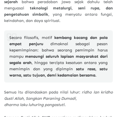
sejarah
bahwa peradaban Jawa sejak dahulu telah
menguasai
teknologi metalurgi, seni rupa, dan
pengetahuan simbolik
, yang menyatu antara fungsi,
keindahan, dan daya spiritual.
Secara filosofis, motif
kembang kacang dan pola
empat penjuru
dimaknai sebagai pesan
kepemimpinan: bahwa seorang pemimpin harus
mampu
menaungi seluruh lapisan masyarakat dari
segala arah
, hingga tercipta kesatuan antara yang
memimpin dan yang dipimpin
satu rasa, satu
warna, satu tujuan
, demi kedamaian bersama.
Semua itu dilandaskan pada nilai luhur:
ridho lan kridho
Gusti Allah, Sangkan Paraning Dumadi,
dharmo laku luhuring pangastuti.