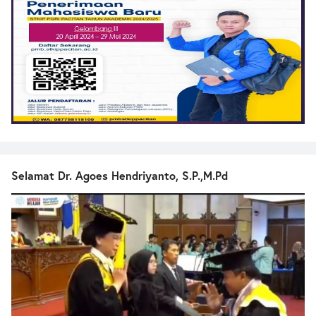
Selamat Dr. Agoes Hendriyanto, S.P.,M.Pd