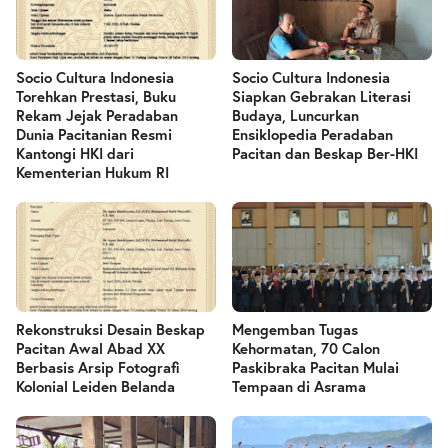
Socio Cultura Indonesia
Socio Cultura Indonesia
Torehkan Prestasi, Buku
Siapkan Gebrakan Literasi
Rekam Jejak Peradaban
Budaya, Luncurkan
Dunia Pacitanian Resmi
Ensiklopedia Peradaban
Kantongi HKI dari
Pacitan dan Beskap Ber-HKI
Kementerian Hukum RI
Rekonstruksi Desain Beskap
Mengemban Tugas
Pacitan Awal Abad XX
Kehormatan, 70 Calon
Berbasis Arsip Fotografi
Paskibraka Pacitan Mulai
Kolonial Leiden Belanda
Tempaan di Asrama