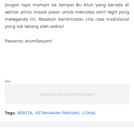
jangan lupa mampir ke tempat Bu Atun yang berada di
sekitar pintu masuk pasar untuk mencoba cenil legit yang
melegenda ini. Rasakan kenikmatan cita rasa tradisional
yang tak lekang oleh waktu!
Pewarta: ArumSetyani
Iklan
Responsive Advertisement
Tags:
BERITA
KETAHANAN PANGAN
LOKAL