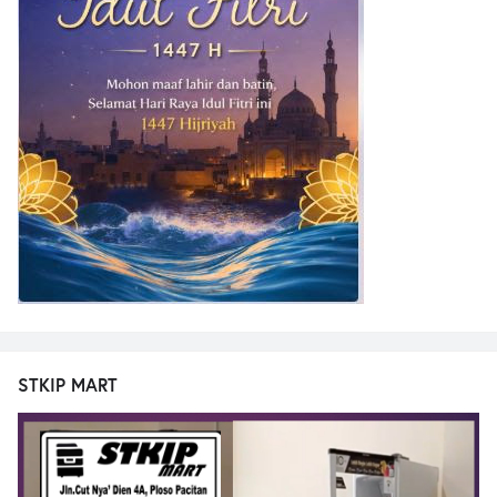
STKIP MART