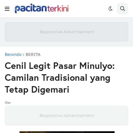
Responsive Advertisement
Beranda
BERITA
Cenil Legit Pasar Minulyo:
Camilan Tradisional yang
Tetap Digemari
Iklan
Responsive Advertisement