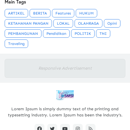
Main Tags
ARTIKEL
BERITA
Features
HUKUM
KETAHANAN PANGAN
LOKAL
OLAHRAGA
Opini
PEMBANGUNAN
Pendidikan
POLITIK
TNI
Traveling
Responsive Advertisement
Lorem Ipsum is simply dummy text of the printing and
typesetting industry. Lorem Ipsum has been the industry's.