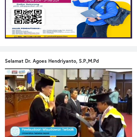
Selamat Dr. Agoes Hendriyanto, S.P.,M.Pd