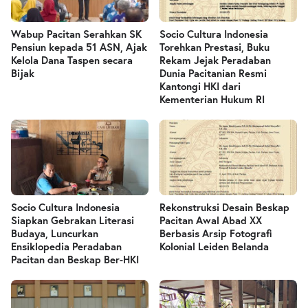
Wabup Pacitan Serahkan SK
Socio Cultura Indonesia
Pensiun kepada 51 ASN, Ajak
Torehkan Prestasi, Buku
Kelola Dana Taspen secara
Rekam Jejak Peradaban
Bijak
Dunia Pacitanian Resmi
Kantongi HKI dari
Kementerian Hukum RI
Socio Cultura Indonesia
Rekonstruksi Desain Beskap
Siapkan Gebrakan Literasi
Pacitan Awal Abad XX
Budaya, Luncurkan
Berbasis Arsip Fotografi
Ensiklopedia Peradaban
Kolonial Leiden Belanda
Pacitan dan Beskap Ber-HKI