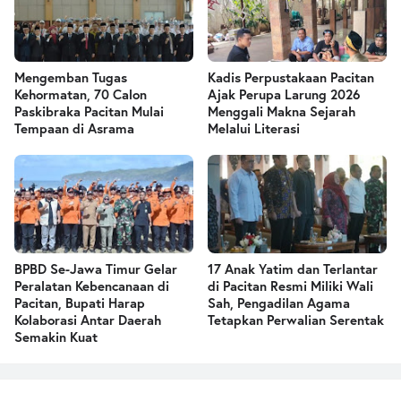
Mengemban Tugas
Kadis Perpustakaan Pacitan
Kehormatan, 70 Calon
Ajak Perupa Larung 2026
Paskibraka Pacitan Mulai
Menggali Makna Sejarah
Tempaan di Asrama
Melalui Literasi
BPBD Se-Jawa Timur Gelar
17 Anak Yatim dan Terlantar
Peralatan Kebencanaan di
di Pacitan Resmi Miliki Wali
Pacitan, Bupati Harap
Sah, Pengadilan Agama
Kolaborasi Antar Daerah
Tetapkan Perwalian Serentak
Semakin Kuat