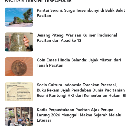
PACITAN TERKINI TERPOPULER
Pantai Seruni, Surga Tersembunyi di Balik Bukit
Pacitan
Jenang Piteng: Warisan Kuliner Tradisional
Pacitan dari Abad ke-13
Coin Emas Hindia Belanda: Jejak Misteri dari
Tanah Pacitan
Socio Cultura Indonesia Torehkan Prestasi,
Buku Rekam Jejak Peradaban Dunia Pacitanian
Resmi Kantongi HKI dari Kementerian Hukum RI
Kadis Perpustakaan Pacitan Ajak Perupa
Larung 2026 Menggali Makna Sejarah Melalui
Literasi