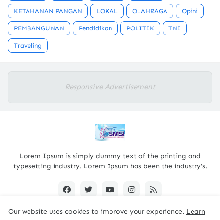
KETAHANAN PANGAN
LOKAL
OLAHRAGA
Opini
PEMBANGUNAN
Pendidikan
POLITIK
TNI
Traveling
Responsive Advertisement
Lorem Ipsum is simply dummy text of the printing and
typesetting industry. Lorem Ipsum has been the industry's.
Our website uses cookies to improve your experience.
Learn