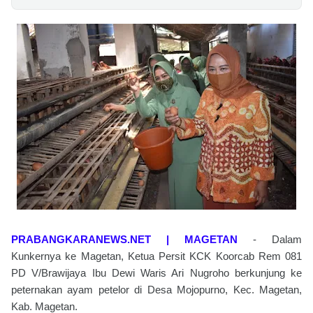
PRABANGKARANEWS.NET | MAGETAN
- Dalam
Kunkernya ke Magetan, Ketua Persit KCK Koorcab Rem 081
PD V/Brawijaya Ibu Dewi Waris Ari Nugroho berkunjung ke
peternakan ayam petelor di Desa Mojopurno, Kec. Magetan,
Kab. Magetan.