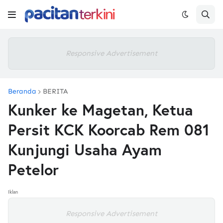
Responsive Advertisement
Beranda
BERITA
Kunker ke Magetan, Ketua
Persit KCK Koorcab Rem 081
Kunjungi Usaha Ayam
Petelor
Iklan
Responsive Advertisement