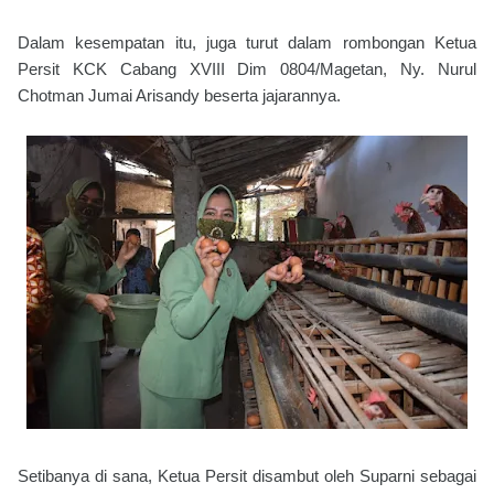
Dalam kesempatan itu, juga turut dalam rombongan Ketua
Persit KCK Cabang XVIII Dim 0804/Magetan, Ny. Nurul
Chotman Jumai Arisandy beserta jajarannya.
Setibanya di sana, Ketua Persit disambut oleh Suparni sebagai