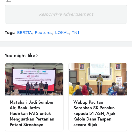
Iklan
Responsive Advertisement
Tags:
BERITA
Features
LOKAL
TNI
You might like
Matahari Jadi Sumber
Wabup Pacitan
Air, Bank Jatim
Serahkan SK Pensiun
Hadirkan PATS untuk
kepada 51 ASN, Ajak
Menguatkan Pertanian
Kelola Dana Taspen
Petani Sirnoboyo
secara Bijak