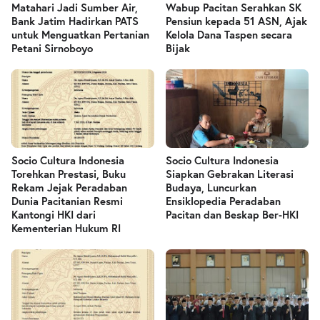
Matahari Jadi Sumber Air,
Wabup Pacitan Serahkan SK
Bank Jatim Hadirkan PATS
Pensiun kepada 51 ASN, Ajak
untuk Menguatkan Pertanian
Kelola Dana Taspen secara
Petani Sirnoboyo
Bijak
Socio Cultura Indonesia
Socio Cultura Indonesia
Torehkan Prestasi, Buku
Siapkan Gebrakan Literasi
Rekam Jejak Peradaban
Budaya, Luncurkan
Dunia Pacitanian Resmi
Ensiklopedia Peradaban
Kantongi HKI dari
Pacitan dan Beskap Ber-HKI
Kementerian Hukum RI