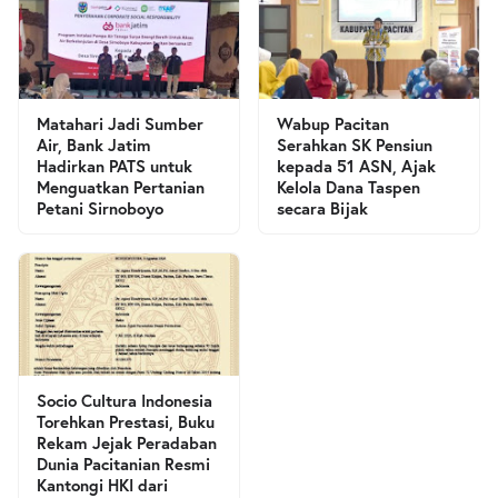
Matahari Jadi Sumber
Wabup Pacitan
Air, Bank Jatim
Serahkan SK Pensiun
Hadirkan PATS untuk
kepada 51 ASN, Ajak
Menguatkan Pertanian
Kelola Dana Taspen
Petani Sirnoboyo
secara Bijak
Socio Cultura Indonesia
Torehkan Prestasi, Buku
Rekam Jejak Peradaban
Dunia Pacitanian Resmi
Kantongi HKI dari