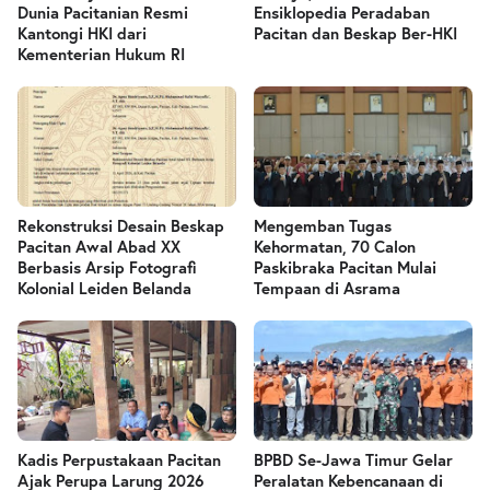
Dunia Pacitanian Resmi
Ensiklopedia Peradaban
Kantongi HKI dari
Pacitan dan Beskap Ber-HKI
Kementerian Hukum RI
Rekonstruksi Desain Beskap
Mengemban Tugas
Pacitan Awal Abad XX
Kehormatan, 70 Calon
Berbasis Arsip Fotografi
Paskibraka Pacitan Mulai
Kolonial Leiden Belanda
Tempaan di Asrama
Kadis Perpustakaan Pacitan
BPBD Se-Jawa Timur Gelar
Ajak Perupa Larung 2026
Peralatan Kebencanaan di