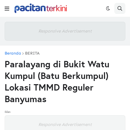
Responsive Advertisement
Beranda
BERITA
Paralayang di Bukit Watu
Kumpul (Batu Berkumpul)
Lokasi TMMD Reguler
Banyumas
Iklan
Responsive Advertisement