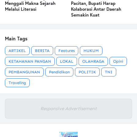
Menggali Makna Sejarah
Pacitan, Bupati Harap
Melalui Literasi
Kolaborasi Antar Daerah
Semakin Kuat
Main Tags
ARTIKEL
BERITA
Features
HUKUM
KETAHANAN PANGAN
LOKAL
OLAHRAGA
Opini
PEMBANGUNAN
Pendidikan
POLITIK
TNI
Traveling
Responsive Advertisement