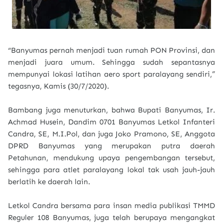
“Banyumas pernah menjadi tuan rumah PON Provinsi, dan
menjadi juara umum. Sehingga sudah sepantasnya
mempunyai lokasi latihan aero sport paralayang sendiri,”
tegasnya, Kamis (30/7/2020).
Bambang juga menuturkan, bahwa Bupati Banyumas, Ir.
Achmad Husein, Dandim 0701 Banyumas Letkol Infanteri
Candra, SE, M.I.Pol, dan juga Joko Pramono, SE, Anggota
DPRD Banyumas yang merupakan putra daerah
Petahunan, mendukung upaya pengembangan tersebut,
sehingga para atlet paralayang lokal tak usah jauh-jauh
berlatih ke daerah lain.
Letkol Candra bersama para insan media publikasi TMMD
Reguler 108 Banyumas, juga telah berupaya mengangkat