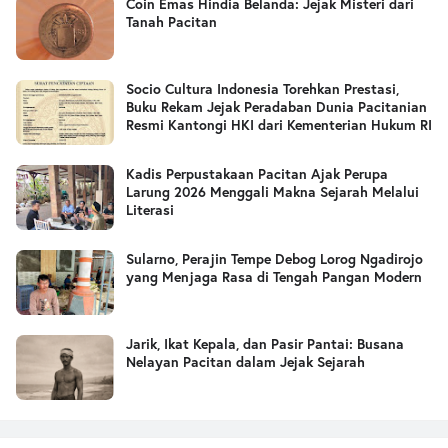
Coin Emas Hindia Belanda: Jejak Misteri dari
Tanah Pacitan
Socio Cultura Indonesia Torehkan Prestasi,
Buku Rekam Jejak Peradaban Dunia Pacitanian
Resmi Kantongi HKI dari Kementerian Hukum RI
Kadis Perpustakaan Pacitan Ajak Perupa
Larung 2026 Menggali Makna Sejarah Melalui
Literasi
Sularno, Perajin Tempe Debog Lorog Ngadirojo
yang Menjaga Rasa di Tengah Pangan Modern
Jarik, Ikat Kepala, dan Pasir Pantai: Busana
Nelayan Pacitan dalam Jejak Sejarah