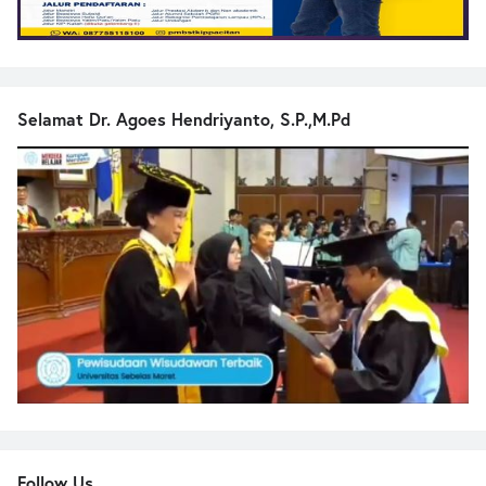
Selamat Dr. Agoes Hendriyanto, S.P.,M.Pd
Follow Us