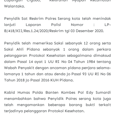
Lapangan Cigobo, Kelurahan Nyapah Kecamatan
Walantaka.
Penyidik Sat Reskrim Polres Serang kota telah menindak
lanjuti Laporan Polisi Nomor : LP-
B/418/XII/Res.1.24/2020/Reskrim tgl 03 Desember 2020.
Penyidik telah memeriksa Saksi sebanyak 12 orang serta
Saksi Ahli Pidana sebanyak 1 orang dalam perkara
pelanggaran Protokol Kesehatan sebagaimana dimaksud
dalam Pasal 14 ayat 1 UU RI No 04 Tahun 1984 tentang
Wabah Penyakit dengan ancaman pidana penjara selama-
lamanya 1 tahun dan atau denda Jo Pasal 93 UU RI No 06
Tahun 2018 Jo Pasal 2016 KUH Pidana.
Kabid Humas Polda Banten Kombes Pol Edy Sumardi
menambahkan bahwa Penyidik Polres serang kota juga
telah mengamankan beberapa barang bukti terkait
terjadinya pelanggaran Protokol Kesehatan.