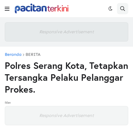
Responsive Advertisement
Beranda
BERITA
Polres Serang Kota, Tetapkan
Tersangka Pelaku Pelanggar
Prokes.
Iklan
Responsive Advertisement