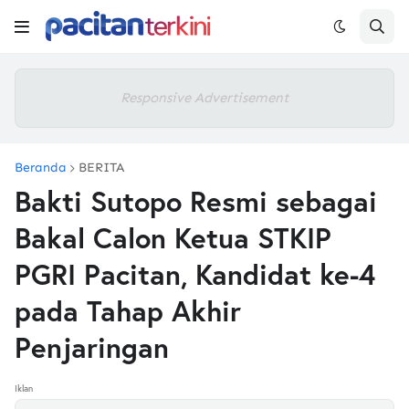
Responsive Advertisement
Beranda
BERITA
Bakti Sutopo Resmi sebagai
Bakal Calon Ketua STKIP
PGRI Pacitan, Kandidat ke-4
pada Tahap Akhir
Penjaringan
Iklan