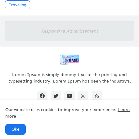
Traveling
Responsive Advertisement
Lorem Ipsum is simply dummy text of the printing and
typesetting industry. Lorem Ipsum has been the industry's.
Our website uses cookies to improve your experience.
Learn
more
Designed By -
pacitanterkini.com
Oke
Home
About
Contact Us
RTL Version