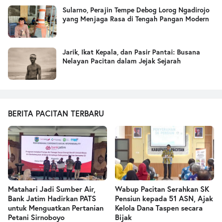
Sularno, Perajin Tempe Debog Lorog Ngadirojo
yang Menjaga Rasa di Tengah Pangan Modern
Jarik, Ikat Kepala, dan Pasir Pantai: Busana
Nelayan Pacitan dalam Jejak Sejarah
BERITA PACITAN TERBARU
Matahari Jadi Sumber Air,
Wabup Pacitan Serahkan SK
Bank Jatim Hadirkan PATS
Pensiun kepada 51 ASN, Ajak
untuk Menguatkan Pertanian
Kelola Dana Taspen secara
Petani Sirnoboyo
Bijak