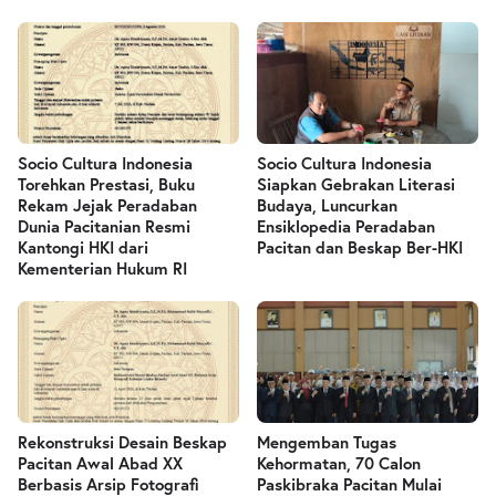
Socio Cultura Indonesia
Socio Cultura Indonesia
Torehkan Prestasi, Buku
Siapkan Gebrakan Literasi
Rekam Jejak Peradaban
Budaya, Luncurkan
Dunia Pacitanian Resmi
Ensiklopedia Peradaban
Kantongi HKI dari
Pacitan dan Beskap Ber-HKI
Kementerian Hukum RI
Rekonstruksi Desain Beskap
Mengemban Tugas
Pacitan Awal Abad XX
Kehormatan, 70 Calon
Berbasis Arsip Fotografi
Paskibraka Pacitan Mulai