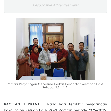
Responsive Advertisement
Panitia Penjaringan Menerima Berkas Pendaftar keempat Bakti
Sutopo, S.S.,M.A.
PACITAN TERKINI ||
Pada hari terakhir penjaringan
bakal calon Ketua STKIP PGRI Pacitan periode 2025–2029,