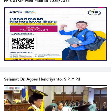
PMB STKIP PGRI Pacitan 2025/2026
Selamat Dr. Agoes Hendriyanto, S.P.,M.Pd