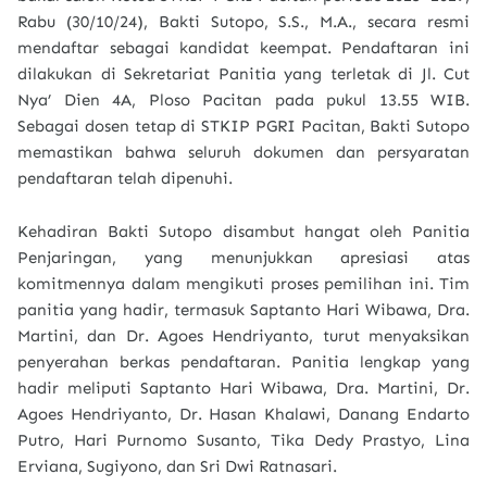
Rabu (30/10/24), Bakti Sutopo, S.S., M.A., secara resmi
mendaftar sebagai kandidat keempat. Pendaftaran ini
dilakukan di Sekretariat Panitia yang terletak di Jl. Cut
Nya’ Dien 4A, Ploso Pacitan pada pukul 13.55 WIB.
Sebagai dosen tetap di STKIP PGRI Pacitan, Bakti Sutopo
memastikan bahwa seluruh dokumen dan persyaratan
pendaftaran telah dipenuhi.
Kehadiran Bakti Sutopo disambut hangat oleh Panitia
Penjaringan, yang menunjukkan apresiasi atas
komitmennya dalam mengikuti proses pemilihan ini. Tim
panitia yang hadir, termasuk Saptanto Hari Wibawa, Dra.
Martini, dan Dr. Agoes Hendriyanto, turut menyaksikan
penyerahan berkas pendaftaran. Panitia lengkap yang
hadir meliputi Saptanto Hari Wibawa, Dra. Martini, Dr.
Agoes Hendriyanto, Dr. Hasan Khalawi, Danang Endarto
Putro, Hari Purnomo Susanto, Tika Dedy Prastyo, Lina
Erviana, Sugiyono, dan Sri Dwi Ratnasari.