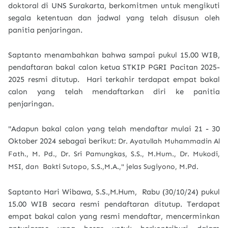
doktoral di UNS Surakarta, berkomitmen untuk mengikuti
segala ketentuan dan jadwal yang telah disusun oleh
panitia penjaringan.
Saptanto menambahkan bahwa sampai pukul 15.00 WIB,
pendaftaran bakal calon ketua STKIP PGRI Pacitan 2025-
2025 resmi ditutup. Hari terkahir terdapat empat bakal
calon yang telah mendaftarkan diri ke panitia
penjaringan.
"Adapun bakal calon yang telah mendaftar mulai 21 - 30
Oktober 2024 sebagai berikut:
Dr. Ayatullah Muhammadin Al
Fath., M. Pd.,
Dr. Sri Pamungkas, S.S., M.Hum.,
Dr. Mukodi,
MSI, dan Bakti Sutopo, S.S.,M.A.," jelas Sugiyono, M.Pd.
Saptanto Hari Wibawa, S.S.,M.Hum, Rabu (30/10/24) pukul
15.00 WIB secara resmi pendaftaran ditutup. Terdapat
empat bakal calon yang resmi mendaftar, mencerminkan