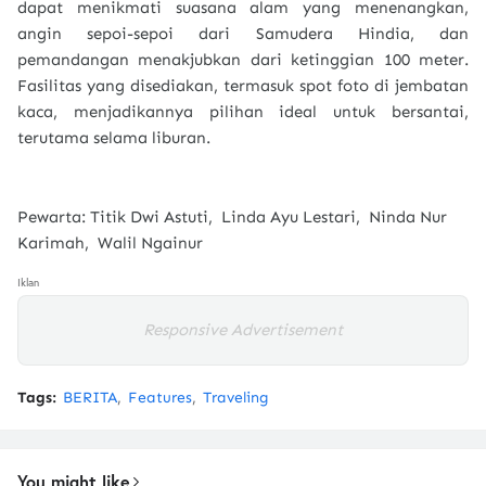
dapat menikmati suasana alam yang menenangkan,
angin sepoi-sepoi dari Samudera Hindia, dan
pemandangan menakjubkan dari ketinggian 100 meter.
Fasilitas yang disediakan, termasuk spot foto di jembatan
kaca, menjadikannya pilihan ideal untuk bersantai,
terutama selama liburan.
Pewarta: Titik Dwi Astuti, Linda Ayu Lestari, Ninda Nur
Karimah, Walil Ngainur
Iklan
Responsive Advertisement
Tags:
BERITA
Features
Traveling
You might like