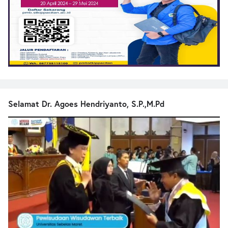
Selamat Dr. Agoes Hendriyanto, S.P.,M.Pd