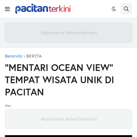
Responsive Advertisement
Beranda
BERITA
"MENTARI OCEAN VIEW"
TEMPAT WISATA UNIK DI
PACITAN
Iklan
Responsive Advertisement