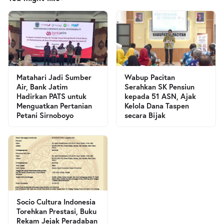
Matahari Jadi Sumber
Wabup Pacitan
Air, Bank Jatim
Serahkan SK Pensiun
Hadirkan PATS untuk
kepada 51 ASN, Ajak
Menguatkan Pertanian
Kelola Dana Taspen
Petani Sirnoboyo
secara Bijak
Socio Cultura Indonesia
Torehkan Prestasi, Buku
Rekam Jejak Peradaban