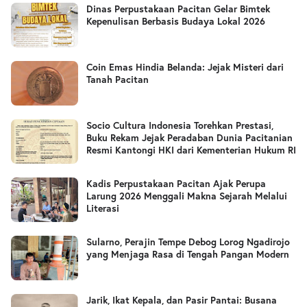
Dinas Perpustakaan Pacitan Gelar Bimtek
Kepenulisan Berbasis Budaya Lokal 2026
Coin Emas Hindia Belanda: Jejak Misteri dari
Tanah Pacitan
Socio Cultura Indonesia Torehkan Prestasi,
Buku Rekam Jejak Peradaban Dunia Pacitanian
Resmi Kantongi HKI dari Kementerian Hukum RI
Kadis Perpustakaan Pacitan Ajak Perupa
Larung 2026 Menggali Makna Sejarah Melalui
Literasi
Sularno, Perajin Tempe Debog Lorog Ngadirojo
yang Menjaga Rasa di Tengah Pangan Modern
Jarik, Ikat Kepala, dan Pasir Pantai: Busana