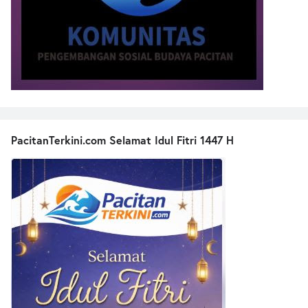
PacitanTerkini.com Selamat Idul Fitri 1447 H