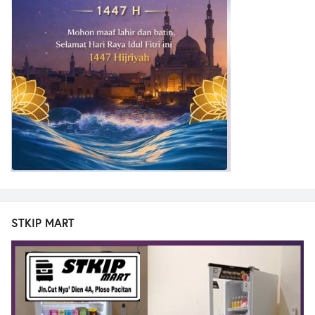
STKIP MART