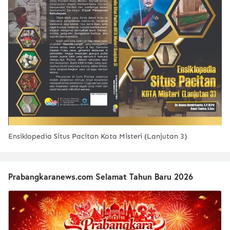
Ensiklopedia Situs Pacitan Kota Misteri (Lanjutan 3)
Prabangkaranews.com Selamat Tahun Baru 2026