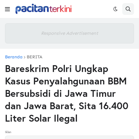
Responsive Advertisement
Beranda
BERITA
Bareskrim Polri Ungkap
Kasus Penyalahgunaan BBM
Bersubsidi di Jawa Timur
dan Jawa Barat, Sita 16.400
Liter Solar Ilegal
Iklan