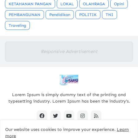
KETAHANAN PANGAN
LOKAL
OLAHRAGA
Opini
PEMBANGUNAN
Pendidikan
POLITIK
TNI
Traveling
Responsive Advertisement
Lorem Ipsum is simply dummy text of the printing and
typesetting industry. Lorem Ipsum has been the industry's.
Our website uses cookies to improve your experience.
Learn
more