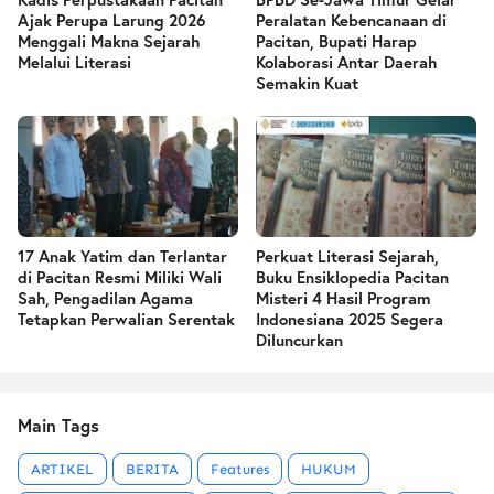
Ajak Perupa Larung 2026
Peralatan Kebencanaan di
Menggali Makna Sejarah
Pacitan, Bupati Harap
Melalui Literasi
Kolaborasi Antar Daerah
Semakin Kuat
17 Anak Yatim dan Terlantar
Perkuat Literasi Sejarah,
di Pacitan Resmi Miliki Wali
Buku Ensiklopedia Pacitan
Sah, Pengadilan Agama
Misteri 4 Hasil Program
Tetapkan Perwalian Serentak
Indonesiana 2025 Segera
Diluncurkan
Main Tags
ARTIKEL
BERITA
Features
HUKUM