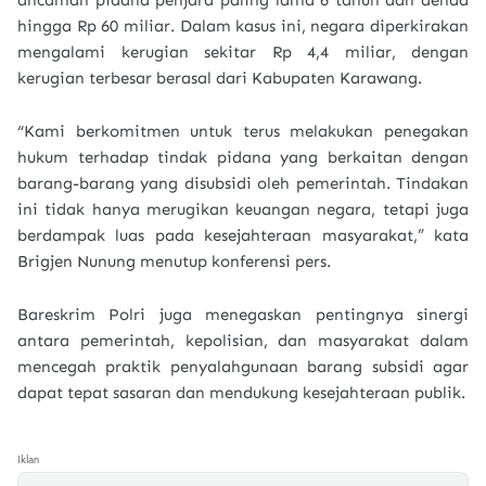
ancaman pidana penjara paling lama 6 tahun dan denda
hingga Rp 60 miliar. Dalam kasus ini, negara diperkirakan
mengalami kerugian sekitar Rp 4,4 miliar, dengan
kerugian terbesar berasal dari Kabupaten Karawang.
“Kami berkomitmen untuk terus melakukan penegakan
hukum terhadap tindak pidana yang berkaitan dengan
barang-barang yang disubsidi oleh pemerintah. Tindakan
ini tidak hanya merugikan keuangan negara, tetapi juga
berdampak luas pada kesejahteraan masyarakat,” kata
Brigjen Nunung menutup konferensi pers.
Bareskrim Polri juga menegaskan pentingnya sinergi
antara pemerintah, kepolisian, dan masyarakat dalam
mencegah praktik penyalahgunaan barang subsidi agar
dapat tepat sasaran dan mendukung kesejahteraan publik.
Iklan