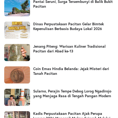
Pantai Seruni, Surga Tersembunyi di Balik Bukit
Pacitan
Dinas Perpustakaan Pacitan Gelar Bimtek
Kepenulisan Berbasis Budaya Lokal 2026
Jenang Piteng: Warisan Kuliner Tradisional
Pacitan dari Abad ke-13
Coin Emas Hindia Belanda: Jejak Misteri dari
Tanah Pacitan
Sularno, Perajin Tempe Debog Lorog Ngadirojo
yang Menjaga Rasa di Tengah Pangan Modern
Kadis Perpustakaan Pacitan Ajak Perupa