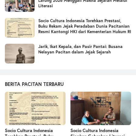
Larung 2026 Menggali Makna Sejarah Melalui
Literasi
Socio Cultura Indonesia Torehkan Prestasi,
Buku Rekam Jejak Peradaban Dunia Pacitanian
Resmi Kantongi HKI dari Kementerian Hukum RI
Jarik, Ikat Kepala, dan Pasir Pantai: Busana
Nelayan Pacitan dalam Jejak Sejarah
BERITA PACITAN TERBARU
Socio Cultura Indonesia
Socio Cultura Indonesia