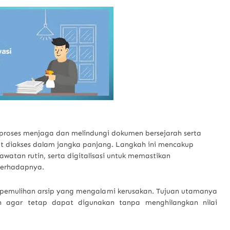
h proses menjaga dan melindungi dokumen bersejarah serta
 diakses dalam jangka panjang. Langkah ini mencakup
watan rutin, serta digitalisasi untuk memastikan
terhadapnya.
da pemulihan arsip yang mengalami kerusakan. Tujuan utamanya
en agar tetap dapat digunakan tanpa menghilangkan nilai