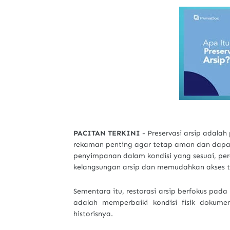
PACITAN TERKINI
- Preservasi arsip adala
rekaman penting agar tetap aman dan dapat
penyimpanan dalam kondisi yang sesuai, pera
kelangsungan arsip dan memudahkan akses 
Sementara itu, restorasi arsip berfokus pa
adalah memperbaiki kondisi fisik dokum
historisnya.