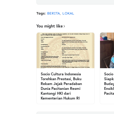
Tags:
BERITA
LOKAL
You might like
Socio Cultura Indonesia
Socio
Torehkan Prestasi, Buku
Siapk
Rekam Jejak Peradaban
Buday
Dunia Pacitanian Resmi
Ensik
Kantongi HKI dari
Pacit
Kementerian Hukum RI