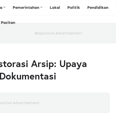
ta
Pemerintahan
Lokal
Politik
Pendidikan
 Pacitan
Responsive Advertisement
storasi Arsip: Upaya
 Dokumentasi
onsive Advertisement