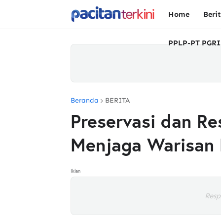
Home
Beri
PPLP-PT PGRI
Beranda
BERITA
Preservasi dan Re
Menjaga Warisan
Iklan
Resp