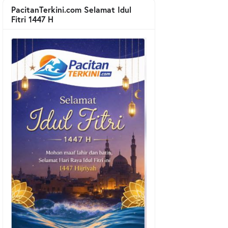
PacitanTerkini.com Selamat Idul
Fitri 1447 H