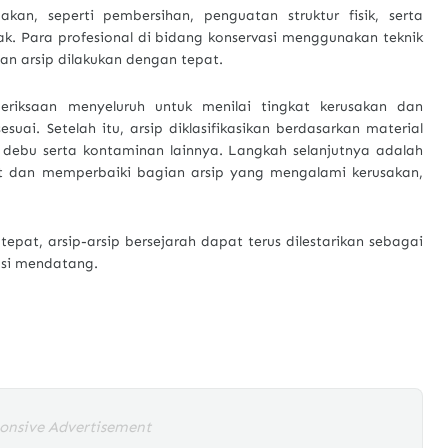
akan, seperti pembersihan, penguatan struktur fisik, serta
ak. Para profesional di bidang konservasi menggunakan teknik
n arsip dilakukan dengan tepat.
eriksaan menyeluruh untuk menilai tingkat kerusakan dan
uai. Setelah itu, arsip diklasifikasikan berdasarkan material
ri debu serta kontaminan lainnya. Langkah selanjutnya adalah
ut dan memperbaiki bagian arsip yang mengalami kerusakan,
 tepat, arsip-arsip bersejarah dapat terus dilestarikan sebagai
asi mendatang.
onsive Advertisement