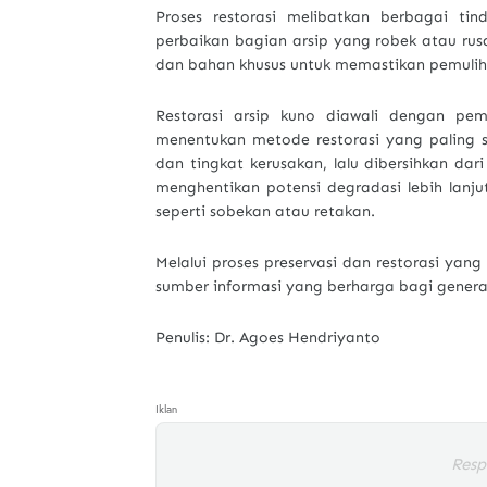
Proses restorasi melibatkan berbagai tind
perbaikan bagian arsip yang robek atau rus
dan bahan khusus untuk memastikan pemuliha
Restorasi arsip kuno diawali dengan pem
menentukan metode restorasi yang paling ses
dan tingkat kerusakan, lalu dibersihkan da
menghentikan potensi degradasi lebih lanj
seperti sobekan atau retakan.
Melalui proses preservasi dan restorasi yang
sumber informasi yang berharga bagi gener
Penulis: Dr. Agoes Hendriyanto
Iklan
Resp