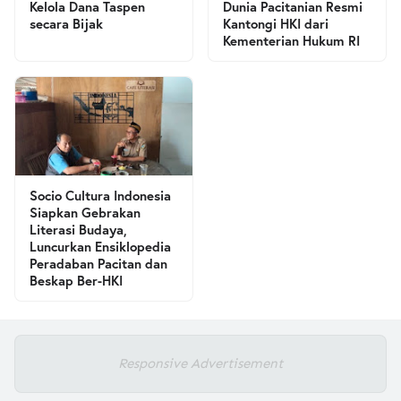
Kelola Dana Taspen
Dunia Pacitanian Resmi
secara Bijak
Kantongi HKI dari
Kementerian Hukum RI
Socio Cultura Indonesia
Siapkan Gebrakan
Literasi Budaya,
Luncurkan Ensiklopedia
Peradaban Pacitan dan
Beskap Ber-HKI
Responsive Advertisement