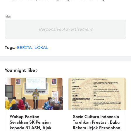
Iklan
Responsive Advertisement
Tags:
BERITA
LOKAL
You might like
Wabup Pacitan
Socio Cultura Indonesia
Serahkan SK Pensiun
Torehkan Prestasi, Buku
kepada 51 ASN, Ajak
Rekam Jejak Peradaban