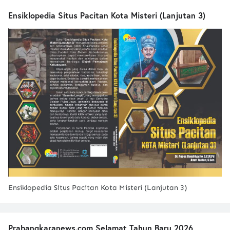
Ensiklopedia Situs Pacitan Kota Misteri (Lanjutan 3)
Ensiklopedia Situs Pacitan Kota Misteri (Lanjutan 3)
Prabangkaranews.com Selamat Tahun Baru 2026