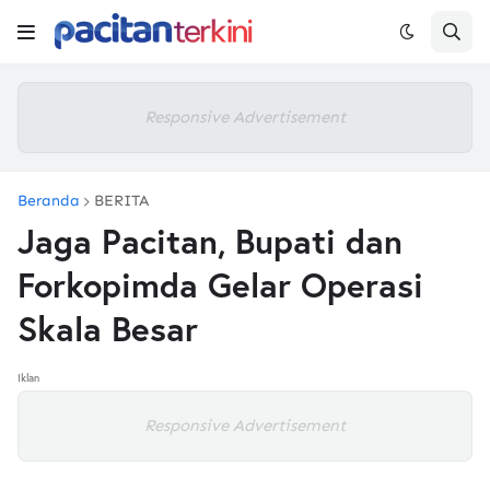
Responsive Advertisement
Beranda
BERITA
Jaga Pacitan, Bupati dan
Forkopimda Gelar Operasi
Skala Besar
Iklan
Responsive Advertisement