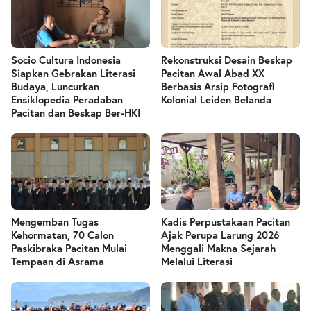
Socio Cultura Indonesia
Rekonstruksi Desain Beskap
Siapkan Gebrakan Literasi
Pacitan Awal Abad XX
Budaya, Luncurkan
Berbasis Arsip Fotografi
Ensiklopedia Peradaban
Kolonial Leiden Belanda
Pacitan dan Beskap Ber-HKI
Mengemban Tugas
Kadis Perpustakaan Pacitan
Kehormatan, 70 Calon
Ajak Perupa Larung 2026
Paskibraka Pacitan Mulai
Menggali Makna Sejarah
Tempaan di Asrama
Melalui Literasi