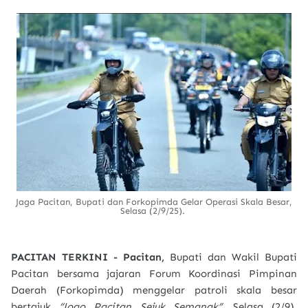
Jaga Pacitan, Bupati dan Forkopimda Gelar Operasi Skala Besar,
Selasa (2/9/25).
PACITAN TERKINI -
Pacitan,
Bupati dan Wakil Bupati
Pacitan bersama jajaran Forum Koordinasi Pimpinan
Daerah (Forkopimda) menggelar patroli skala besar
bertajuk
“Jogo Pacitan Sejuk Semanak”
, Selasa (2/9).