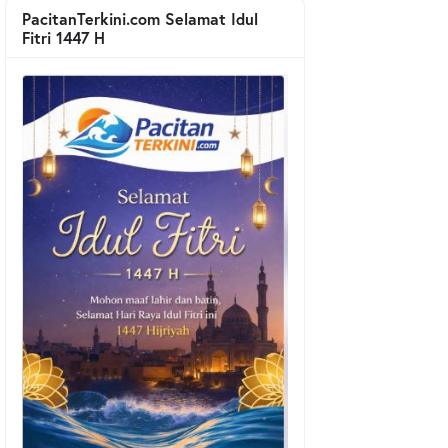
PacitanTerkini.com Selamat Idul
Fitri 1447 H