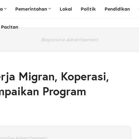
ta
Pemerintahan
Lokal
Politik
Pendidikan
 Pacitan
Responsive Advertisement
rja Migran, Koperasi,
mpaikan Program
onsive Advertisement