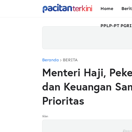
Home
Beri
PPLP-PT PGRI
Beranda
BERITA
Menteri Haji, Peke
dan Keuangan Sa
Prioritas
Iklan
Resp