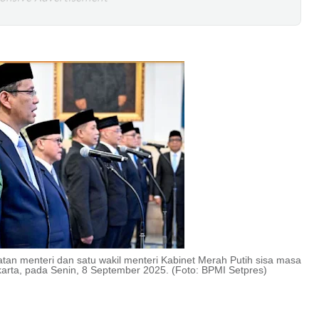
tan menteri dan satu wakil menteri Kabinet Merah Putih sisa masa
karta, pada Senin, 8 September 2025. (Foto: BPMI Setpres)