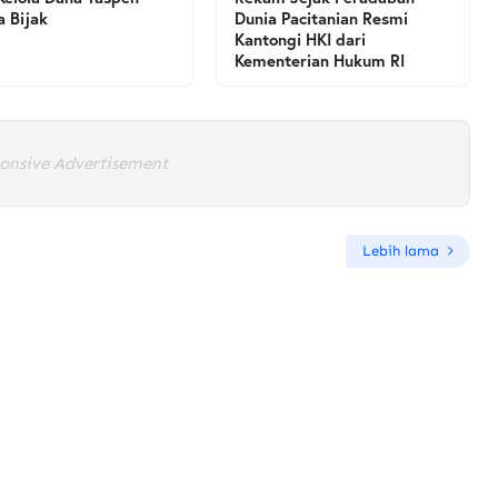
a Bijak
Dunia Pacitanian Resmi
Kantongi HKI dari
Kementerian Hukum RI
onsive Advertisement
Lebih lama