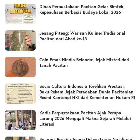
Dinas Perpustakaan Pacitan Gelar Bimtek
Kepenulisan Berbasis Budaya Lokal 2026
Jenang Piteng: Warisan Kuliner Tradisional
Pacitan dari Abad ke-13
Coin Emas Hindia Belanda: Jejak Misteri dari
Tanah Pacitan
Socio Cultura Indonesia Torehkan Prestasi,
Buku Rekam Jejak Peradaban Dunia Pacitanian
Resmi Kantongi HKI dari Kementerian Hukum RI
Kadis Perpustakaan Pacitan Ajak Perupa
Larung 2026 Menggali Makna Sejarah Melalui
Literasi
Sularno, Perajin Tempe Debog Lorog Ngadirojo