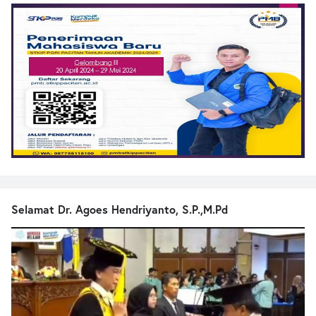
Selamat Dr. Agoes Hendriyanto, S.P.,M.Pd