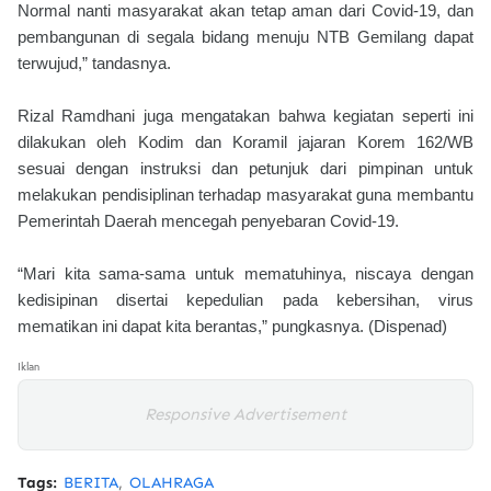
Normal nanti masyarakat akan tetap aman dari Covid-19, dan
pembangunan di segala bidang menuju NTB Gemilang dapat
terwujud,” tandasnya.
Rizal Ramdhani juga mengatakan bahwa kegiatan seperti ini
dilakukan oleh Kodim dan Koramil jajaran Korem 162/WB
sesuai dengan instruksi dan petunjuk dari pimpinan untuk
melakukan pendisiplinan terhadap masyarakat guna membantu
Pemerintah Daerah mencegah penyebaran Covid-19.
“Mari kita sama-sama untuk mematuhinya, niscaya dengan
kedisipinan disertai kepedulian pada kebersihan, virus
mematikan ini dapat kita berantas,” pungkasnya. (Dispenad)
Iklan
Responsive Advertisement
Tags:
BERITA
OLAHRAGA