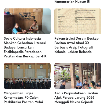
Kementerian Hukum RI
Socio Cultura Indonesia
Rekonstruksi Desain Beskap
Siapkan Gebrakan Literasi
Pacitan Awal Abad XX
Budaya, Luncurkan
Berbasis Arsip Fotografi
Ensiklopedia Peradaban
Kolonial Leiden Belanda
Pacitan dan Beskap Ber-HKI
Mengemban Tugas
Kadis Perpustakaan Pacitan
Kehormatan, 70 Calon
Ajak Perupa Larung 2026
Paskibraka Pacitan Mulai
Menggali Makna Sejarah