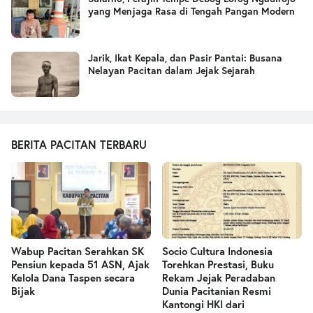
yang Menjaga Rasa di Tengah Pangan Modern
Jarik, Ikat Kepala, dan Pasir Pantai: Busana
Nelayan Pacitan dalam Jejak Sejarah
BERITA PACITAN TERBARU
Wabup Pacitan Serahkan SK
Socio Cultura Indonesia
Pensiun kepada 51 ASN, Ajak
Torehkan Prestasi, Buku
Kelola Dana Taspen secara
Rekam Jejak Peradaban
Bijak
Dunia Pacitanian Resmi
Kantongi HKI dari