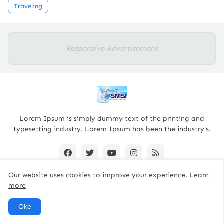
Traveling
Responsive Advertisement
Lorem Ipsum is simply dummy text of the printing and
typesetting industry. Lorem Ipsum has been the industry's.
Our website uses cookies to improve your experience.
Learn
more
Designed By -
pacitanterkini.com
Oke
Home
About
Contact Us
RTL Version