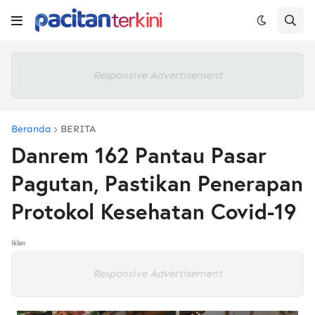
Responsive Advertisement
Beranda
BERITA
Danrem 162 Pantau Pasar
Pagutan, Pastikan Penerapan
Protokol Kesehatan Covid-19
Iklan
Responsive Advertisement