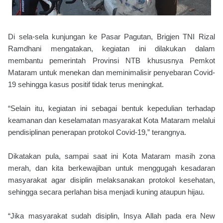
Di sela-sela kunjungan ke Pasar Pagutan, Brigjen TNI Rizal
Ramdhani mengatakan, kegiatan ini dilakukan dalam
membantu pemerintah Provinsi NTB khususnya Pemkot
Mataram untuk menekan dan meminimalisir penyebaran Covid-
19 sehingga kasus positif tidak terus meningkat.
“Selain itu, kegiatan ini sebagai bentuk kepedulian terhadap
keamanan dan keselamatan masyarakat Kota Mataram melalui
pendisiplinan penerapan protokol Covid-19,” terangnya.
Dikatakan pula, sampai saat ini Kota Mataram masih zona
merah, dan kita berkewajiban untuk menggugah kesadaran
masyarakat agar disiplin melaksanakan protokol kesehatan,
sehingga secara perlahan bisa menjadi kuning ataupun hijau.
“Jika masyarakat sudah disiplin, Insya Allah pada era New