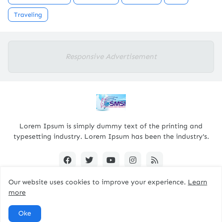
Traveling
Responsive Advertisement
Lorem Ipsum is simply dummy text of the printing and
typesetting industry. Lorem Ipsum has been the industry's.
Our website uses cookies to improve your experience.
Learn
more
Designed By -
pacitanterkini.com
Oke
Home
About
Contact Us
RTL Version