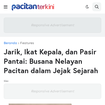
Responsive Advertisement
Beranda
Features
Jarik, Ikat Kepala, dan Pasir
Pantai: Busana Nelayan
Pacitan dalam Jejak Sejarah
Iklan
Responsive Advertisement