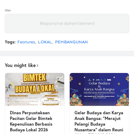
Iklan
Responsive Advertisement
Tags:
Features
LOKAL
PEMBANGUNAN
You might like
Dinas Perpustakaan
Gelar Budaya dan Karya
Pacitan Gelar Bimtek
Anak Bangsa: “Merajut
Kepenulisan Berbasis
Pelangi Budaya
Budaya Lokal 2026
Nusantara” dalam Reuni