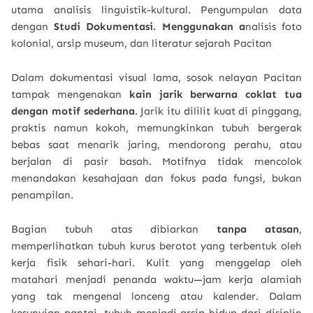
utama analisis linguistik-kultural. Pengumpulan data
dengan
Studi Dokumentasi. Menggunakan a
nalisis foto
kolonial, arsip museum, dan literatur sejarah Pacitan
Dalam dokumentasi visual lama, sosok nelayan Pacitan
tampak mengenakan
kain jarik berwarna coklat tua
dengan motif sederhana
. Jarik itu dililit kuat di pinggang,
praktis namun kokoh, memungkinkan tubuh bergerak
bebas saat menarik jaring, mendorong perahu, atau
berjalan di pasir basah. Motifnya tidak mencolok
menandakan kesahajaan dan fokus pada fungsi, bukan
penampilan.
Bagian tubuh atas dibiarkan
tanpa atasan
,
memperlihatkan tubuh kurus berotot yang terbentuk oleh
kerja fisik sehari-hari. Kulit yang menggelap oleh
matahari menjadi penanda waktu—jam kerja alamiah
yang tak mengenal lonceng atau kalender. Dalam