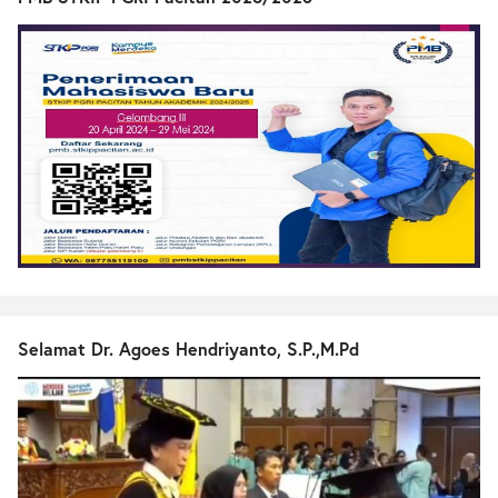
Selamat Dr. Agoes Hendriyanto, S.P.,M.Pd