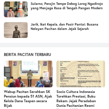
Sularno, Perajin Tempe Debog Lorog Ngadirojo
yang Menjaga Rasa di Tengah Pangan Modern
Jarik, Ikat Kepala, dan Pasir Pantai: Busana
Nelayan Pacitan dalam Jejak Sejarah
BERITA PACITAN TERBARU
Wabup Pacitan Serahkan SK
Socio Cultura Indonesia
Pensiun kepada 51 ASN, Ajak
Torehkan Prestasi, Buku
Kelola Dana Taspen secara
Rekam Jejak Peradaban
Bijak
Dunia Pacitanian Resmi