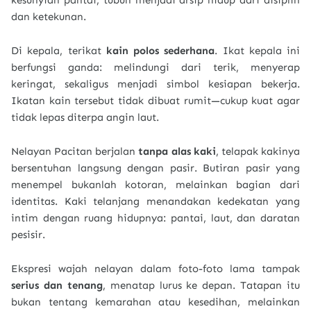
kesunyian pantai, tubuh menjadi arsip hidup dari disiplin
dan ketekunan.
Di kepala, terikat
kain polos sederhana
. Ikat kepala ini
berfungsi ganda: melindungi dari terik, menyerap
keringat, sekaligus menjadi simbol kesiapan bekerja.
Ikatan kain tersebut tidak dibuat rumit—cukup kuat agar
tidak lepas diterpa angin laut.
Nelayan Pacitan berjalan
tanpa alas kaki
, telapak kakinya
bersentuhan langsung dengan pasir. Butiran pasir yang
menempel bukanlah kotoran, melainkan bagian dari
identitas. Kaki telanjang menandakan kedekatan yang
intim dengan ruang hidupnya: pantai, laut, dan daratan
pesisir.
Ekspresi wajah nelayan dalam foto-foto lama tampak
serius dan tenang
, menatap lurus ke depan. Tatapan itu
bukan tentang kemarahan atau kesedihan, melainkan