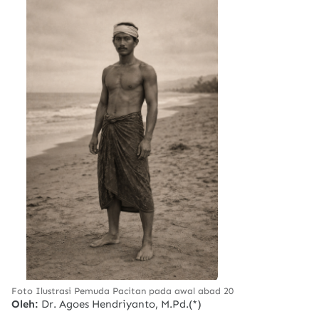
Foto Ilustrasi Pemuda Pacitan pada awal abad 20
Oleh:
Dr. Agoes Hendriyanto, M.Pd.(*)