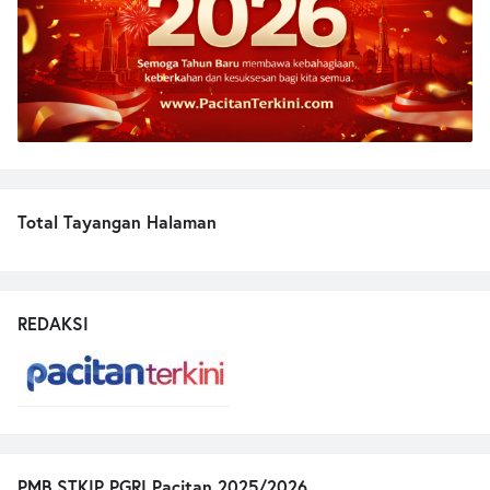
Total Tayangan Halaman
REDAKSI
PMB STKIP PGRI Pacitan 2025/2026