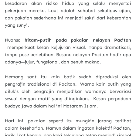
kesadaran akan risiko hidup yang selalu menyertai
pekerjaan mereka. Laut adalah sahabat sekaligus ujian,
dan pakaian sederhana ini menjadi saksi dari keberanian
yang sunyi.
Nuansa
hitam-putih pada pakaian nelayan Pacitan
memperkuat kesan kejujuran visual. Tanpa dramatisasi,
tanpa pose berlebihan. Busana nelayan Pacitan hadir apa
adanya—jujur, fungsional, dan penuh makna.
Memang saat itu kain batik sudah diproduksi oleh
pengrajin tradisional di Pacitan. Warna kain putih yang
dilukis oleh pengrajin menjadikan warnanya bervariasi
sesuai dengan motif yang diinginkan. Kesan perpaduan
budaya Jawa dalam hal ini Mataram Islam.
Hari ini, pakaian seperti itu mungkin jarang terlihat
dalam keseharian. Namun dalam ingatan kolektif Pacitan,
jarik, ikat kepala, dan kaki telanjang tetap menjadi simbol