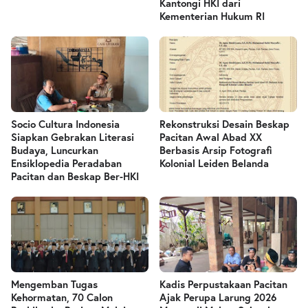
Kantongi HKI dari
Kementerian Hukum RI
Socio Cultura Indonesia
Rekonstruksi Desain Beskap
Siapkan Gebrakan Literasi
Pacitan Awal Abad XX
Budaya, Luncurkan
Berbasis Arsip Fotografi
Ensiklopedia Peradaban
Kolonial Leiden Belanda
Pacitan dan Beskap Ber-HKI
Mengemban Tugas
Kadis Perpustakaan Pacitan
Kehormatan, 70 Calon
Ajak Perupa Larung 2026