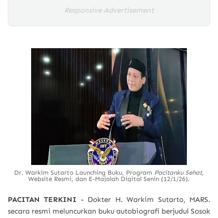
Responsive Advertisement
Dr. Warkim Sutarto Launching Buku, Program
Pacitanku Sehat
,
Website Resmi, dan E-Majalah Digital Senin (12/1/26).
PACITAN TERKINI
- Dokter H. Warkim Sutarto, MARS.
secara resmi meluncurkan buku autobiografi berjudul Sosok