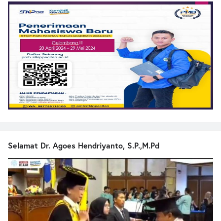
Selamat Dr. Agoes Hendriyanto, S.P.,M.Pd