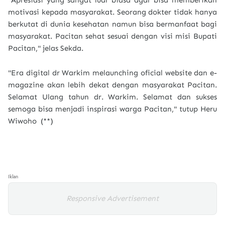
"Apresiasi yang sangat luar biasa agar bisa memberikan
motivasi kepada masyarakat. Seorang dokter tidak hanya
berkutat di dunia kesehatan namun bisa bermanfaat bagi
masyarakat. Pacitan sehat sesuai dengan visi misi Bupati
Pacitan," jelas Sekda.
"Era digital dr Warkim melaunching oficial website dan e-
magazine akan lebih dekat dengan masyarakat Pacitan.
Selamat Ulang tahun dr. Warkim. Selamat dan sukses
semoga bisa menjadi inspirasi warga Pacitan," tutup Heru
Wiwoho (**)
Iklan
Responsive Advertisement