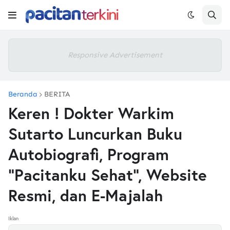
Responsive Advertisement
Beranda
BERITA
Keren ! Dokter Warkim
Sutarto Luncurkan Buku
Autobiografi, Program
“Pacitanku Sehat”, Website
Resmi, dan E-Majalah
Iklan