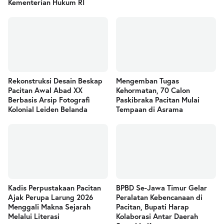
Kementerian Hukum RI
Rekonstruksi Desain Beskap
Mengemban Tugas
Pacitan Awal Abad XX
Kehormatan, 70 Calon
Berbasis Arsip Fotografi
Paskibraka Pacitan Mulai
Kolonial Leiden Belanda
Tempaan di Asrama
Kadis Perpustakaan Pacitan
BPBD Se-Jawa Timur Gelar
Ajak Perupa Larung 2026
Peralatan Kebencanaan di
Menggali Makna Sejarah
Pacitan, Bupati Harap
Melalui Literasi
Kolaborasi Antar Daerah