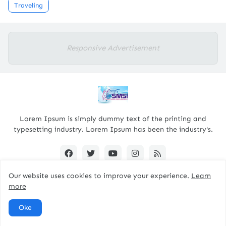
Traveling
Responsive Advertisement
Lorem Ipsum is simply dummy text of the printing and
typesetting industry. Lorem Ipsum has been the industry's.
Our website uses cookies to improve your experience.
Learn
more
Designed By -
pacitanterkini.com
Oke
Home
About
Contact Us
RTL Version