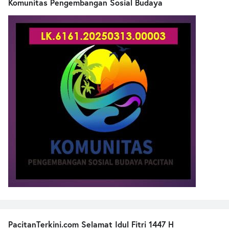
Komunitas Pengembangan Sosial Budaya
PacitanTerkini.com Selamat Idul Fitri 1447 H