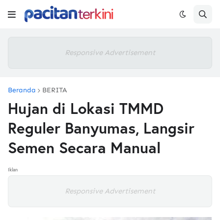
Responsive Advertisement
Beranda
BERITA
Hujan di Lokasi TMMD
Reguler Banyumas, Langsir
Semen Secara Manual
Iklan
Responsive Advertisement