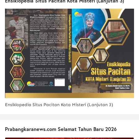
Ensiklopedia Situs Pacitan Kota Misteri (Lanjutan 3)
Ensiklopedia Situs Pacitan Kota Misteri (Lanjutan 3)
Prabangkaranews.com Selamat Tahun Baru 2026