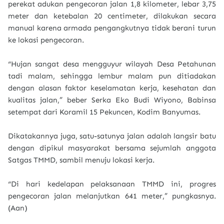
perekat adukan pengecoran jalan 1,8 kilometer, lebar 3,75
meter dan ketebalan 20 centimeter, dilakukan secara
manual karena armada pengangkutnya tidak berani turun
ke lokasi pengecoran.
“Hujan sangat desa mengguyur wilayah Desa Petahunan
tadi malam, sehingga lembur malam pun ditiadakan
dengan alasan faktor keselamatan kerja, kesehatan dan
kualitas jalan,” beber Serka Eko Budi Wiyono, Babinsa
setempat dari Koramil 15 Pekuncen, Kodim Banyumas.
Dikatakannya juga, satu-satunya jalan adalah langsir batu
dengan dipikul masyarakat bersama sejumlah anggota
Satgas TMMD, sambil menuju lokasi kerja.
“Di hari kedelapan pelaksanaan TMMD ini, progres
pengecoran jalan melanjutkan 641 meter,” pungkasnya.
(Aan)