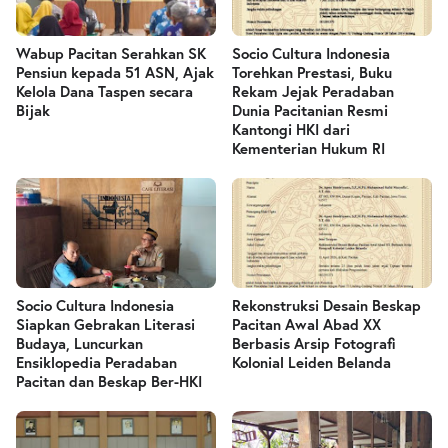
Wabup Pacitan Serahkan SK
Socio Cultura Indonesia
Pensiun kepada 51 ASN, Ajak
Torehkan Prestasi, Buku
Kelola Dana Taspen secara
Rekam Jejak Peradaban
Bijak
Dunia Pacitanian Resmi
Kantongi HKI dari
Kementerian Hukum RI
Socio Cultura Indonesia
Rekonstruksi Desain Beskap
Siapkan Gebrakan Literasi
Pacitan Awal Abad XX
Budaya, Luncurkan
Berbasis Arsip Fotografi
Ensiklopedia Peradaban
Kolonial Leiden Belanda
Pacitan dan Beskap Ber-HKI