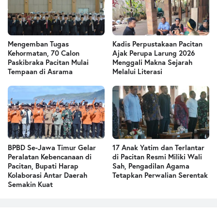
Mengemban Tugas
Kadis Perpustakaan Pacitan
Kehormatan, 70 Calon
Ajak Perupa Larung 2026
Paskibraka Pacitan Mulai
Menggali Makna Sejarah
Tempaan di Asrama
Melalui Literasi
BPBD Se-Jawa Timur Gelar
17 Anak Yatim dan Terlantar
Peralatan Kebencanaan di
di Pacitan Resmi Miliki Wali
Pacitan, Bupati Harap
Sah, Pengadilan Agama
Kolaborasi Antar Daerah
Tetapkan Perwalian Serentak
Semakin Kuat