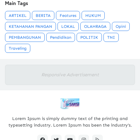
Main Tags
ARTIKEL
BERITA
Features
HUKUM
KETAHANAN PANGAN
LOKAL
OLAHRAGA
Opini
PEMBANGUNAN
Pendidikan
POLITIK
TNI
Traveling
Responsive Advertisement
Lorem Ipsum is simply dummy text of the printing and
typesetting industry. Lorem Ipsum has been the industry's.