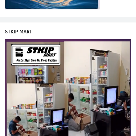
STKIP MART