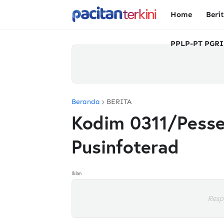
Home
Beri
PPLP-PT PGRI
Beranda
BERITA
Kodim 0311/Pessel
Pusinfoterad
Iklan
Resp