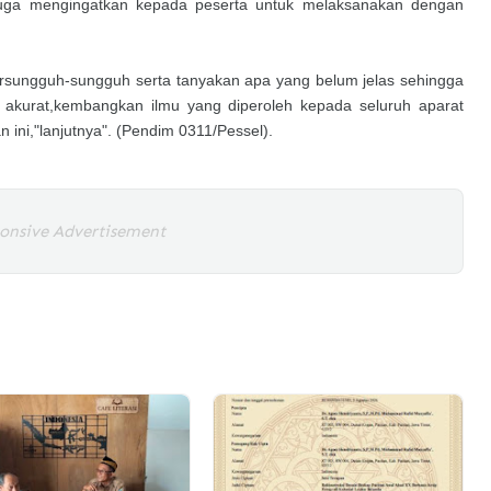
juga mengingatkan kepada peserta untuk melaksanakan dengan
ersungguh-sungguh serta tanyakan apa yang belum jelas sehingga
n akurat,kembangkan ilmu yang diperoleh kepada seluruh aparat
n ini,"lanjutnya". (Pendim 0311/Pessel).
onsive Advertisement