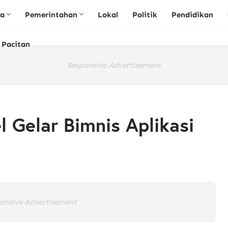
ta
Pemerintahan
Lokal
Politik
Pendidikan
 Pacitan
Responsive Advertisement
 Gelar Bimnis Aplikasi
onsive Advertisement