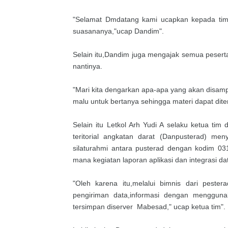
"Selamat Dmdatang kami ucapkan kepada ti
suasananya,"ucap Dandim".
Selain itu,Dandim juga mengajak semua peser
nantinya.
"Mari kita dengarkan apa-apa yang akan disamp
malu untuk bertanya sehingga materi dapat dite
Selain itu Letkol Arh Yudi A selaku ketua 
teritorial angkatan darat (Danpusterad) me
silaturahmi antara pusterad dengan kodim 03
mana kegiatan laporan aplikasi dan integrasi da
"Oleh karena itu,melalui bimnis dari pester
pengiriman data,informasi dengan menggunak
tersimpan diserver Mabesad," ucap ketua tim".