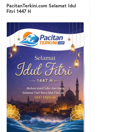
PacitanTerkini.com Selamat Idul
Fitri 1447 H