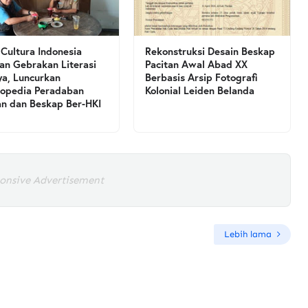
 Cultura Indonesia
Rekonstruksi Desain Beskap
an Gebrakan Literasi
Pacitan Awal Abad XX
a, Luncurkan
Berbasis Arsip Fotografi
lopedia Peradaban
Kolonial Leiden Belanda
an dan Beskap Ber-HKI
onsive Advertisement
Lebih lama