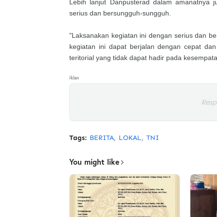
Lebih lanjut Danpusterad dalam amanatnya 
serius dan bersungguh-sungguh.
"Laksanakan kegiatan ini dengan serius dan b
kegiatan ini dapat berjalan dengan cepat da
teritorial yang tidak dapat hadir pada kesempata
Iklan
Resp
Tags:
BERITA
LOKAL
TNI
You might like