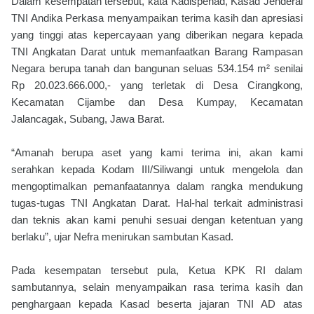
Dalam kesempatan tersebut, kata Kadispenad, Kasad Jenderal
TNI Andika Perkasa menyampaikan terima kasih dan apresiasi
yang tinggi atas kepercayaan yang diberikan negara kepada
TNI Angkatan Darat untuk memanfaatkan Barang Rampasan
Negara berupa tanah dan bangunan seluas 534.154 m² senilai
Rp 20.023.666.000,- yang terletak di Desa Cirangkong,
Kecamatan Cijambe dan Desa Kumpay, Kecamatan
Jalancagak, Subang, Jawa Barat.
“Amanah berupa aset yang kami terima ini, akan kami
serahkan kepada Kodam III/Siliwangi untuk mengelola dan
mengoptimalkan pemanfaatannya dalam rangka mendukung
tugas-tugas TNI Angkatan Darat. Hal-hal terkait administrasi
dan teknis akan kami penuhi sesuai dengan ketentuan yang
berlaku”, ujar Nefra menirukan sambutan Kasad.
Pada kesempatan tersebut pula, Ketua KPK RI dalam
sambutannya, selain menyampaikan rasa terima kasih dan
penghargaan kepada Kasad beserta jajaran TNI AD atas