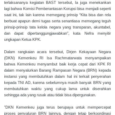
terlaksananya kegiatan BAST tersebut, Ia juga menekankan
lagi bahwa Komisi Pemberantasan Korupsi bisa menjadi seperti
saat ini, tak lain karena memegang prinsip “Kita bisa dan rela
berbuat apapun demi tugas serta senantiasa memegang teguh
prinsip-prinsip tata kelola negara yang transparan, akuntabel,
dan dapat dipertanggungjawabkan", kata Nefra menyitir
ungkapan Ketua KPK.
Dalam rangkaian acara tersebut, Dirjen Kekayaan Negara
(DKN) Kemenkeu RI Isa Rachmatarwata menyampaikan
bahwa Kemenkeu menyambut baik kerja cepat dari KPK RI
dalam menyalurkan Barang Rampasan Negara (BRN) kepada
instansi yang membutuhkan dalam hal ini terkait penyerahan
kepada TNI AD, karena sebelumnya masih banyak BRN yang
membutuhkan waktu yang cukup lama untuk diserahkan
sehingga ada yang rusak atau tidak bisa dipergunakan.
"DKN Kemenkeu juga terus berupaya untuk mempercepat
proses penyaluran BRN lainnya, dengan tetap berkoordinasi