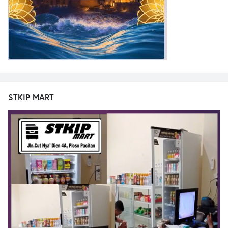
STKIP MART