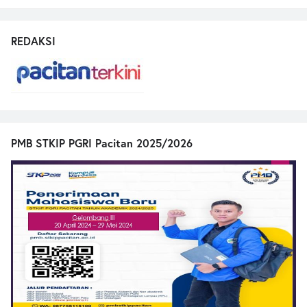
REDAKSI
PMB STKIP PGRI Pacitan 2025/2026