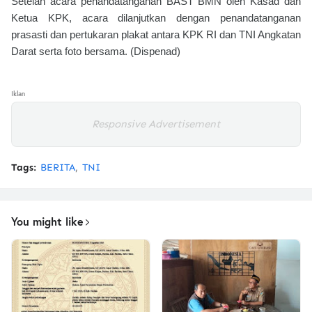
Setelah acara penandatanganan BAST BMN oleh Kasad dan
Ketua KPK, acara dilanjutkan dengan penandatanganan
prasasti dan pertukaran plakat antara KPK RI dan TNI Angkatan
Darat serta foto bersama. (Dispenad)
Iklan
Responsive Advertisement
Tags:
BERITA
TNI
You might like