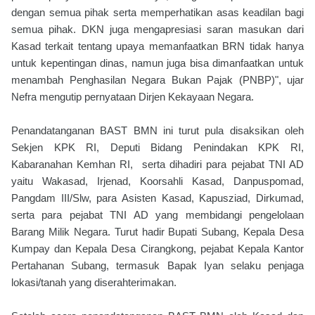
dengan semua pihak serta memperhatikan asas keadilan bagi
semua pihak. DKN juga mengapresiasi saran masukan dari
Kasad terkait tentang upaya memanfaatkan BRN tidak hanya
untuk kepentingan dinas, namun juga bisa dimanfaatkan untuk
menambah Penghasilan Negara Bukan Pajak (PNBP)", ujar
Nefra mengutip pernyataan Dirjen Kekayaan Negara.
Penandatanganan BAST BMN ini turut pula disaksikan oleh
Sekjen KPK RI, Deputi Bidang Penindakan KPK RI,
Kabaranahan Kemhan RI, serta dihadiri para pejabat TNI AD
yaitu Wakasad, Irjenad, Koorsahli Kasad, Danpuspomad,
Pangdam III/Slw, para Asisten Kasad, Kapusziad, Dirkumad,
serta para pejabat TNI AD yang membidangi pengelolaan
Barang Milik Negara. Turut hadir Bupati Subang, Kepala Desa
Kumpay dan Kepala Desa Cirangkong, pejabat Kepala Kantor
Pertahanan Subang, termasuk Bapak Iyan selaku penjaga
lokasi/tanah yang diserahterimakan.