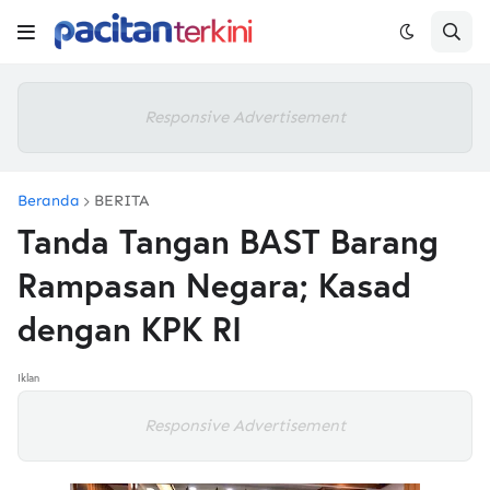
Responsive Advertisement
Beranda
BERITA
Tanda Tangan BAST Barang
Rampasan Negara; Kasad
dengan KPK RI
Iklan
Responsive Advertisement