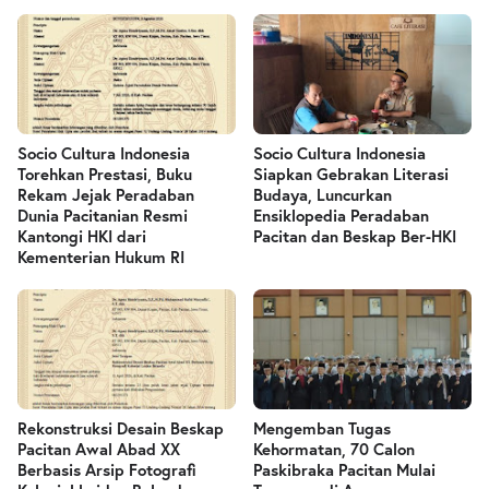
Socio Cultura Indonesia
Socio Cultura Indonesia
Torehkan Prestasi, Buku
Siapkan Gebrakan Literasi
Rekam Jejak Peradaban
Budaya, Luncurkan
Dunia Pacitanian Resmi
Ensiklopedia Peradaban
Kantongi HKI dari
Pacitan dan Beskap Ber-HKI
Kementerian Hukum RI
Rekonstruksi Desain Beskap
Mengemban Tugas
Pacitan Awal Abad XX
Kehormatan, 70 Calon
Berbasis Arsip Fotografi
Paskibraka Pacitan Mulai