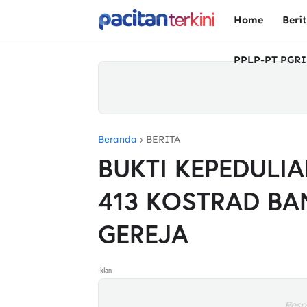
Home
Beri
PPLP-PT PGRI
Beranda
BERITA
BUKTI KEPEDULIA
413 KOSTRAD BA
GEREJA
Iklan
Resp