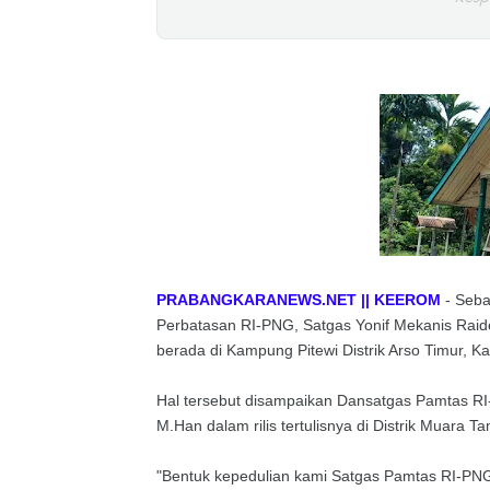
PRABANGKARANEWS.NET || KEEROM
- Seba
Perbatasan RI-PNG, Satgas Yonif Mekanis Rai
berada di Kampung Pitewi Distrik Arso Timur, 
Hal tersebut disampaikan Dansatgas Pamtas RI
M.Han dalam rilis tertulisnya di Distrik Muara 
"Bentuk kepedulian kami Satgas Pamtas RI-PNG