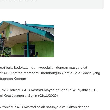
gai bukti kedekatan dan kepedulian dengan masyarakat
der 413 Kostrad membantu membangun Gereja Sola Gracia yang
Kabupaten Keerom.
-PNG Yonif MR 413 Kostrad Mayor Inf Anggun Wuriyanto S.H.,
Tami Kota Jayapura. Senin (02/11/2020)
 Yonif MR 413 Kostrad salah satunya diwujudkan dengan