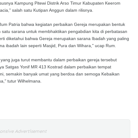
usnya Kampung Pitewi Distrik Arso Timur Kabupaten Keerom
a," salah satu Kutipan Anggun dalam rilisnya.
Rum Patria bahwa kegiatan perbaikan Gereja merupakan bentuk
 satu sarana untuk membhaktikan pengabdian kita di perbatasan
rti diketahui bahwa Gereja merupakan sarana Ibadah yang paling
a ibadah lain seperti Masjid, Pura dan Wihara," ucap Rum.
 yang juga turut membantu dalam perbaikan gereja tersebut
ya Satgas Yonif MR 413 Kostrad dalam perbaikan tempat
ini, semakin banyak umat yang berdoa dan semoga Kebaikan
," tutur Wilhelmana.
onsive Advertisement