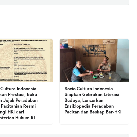
 Cultura Indonesia
Socio Cultura Indonesia
kan Prestasi, Buku
Siapkan Gebrakan Literasi
 Jejak Peradaban
Budaya, Luncurkan
 Pacitanian Resmi
Ensiklopedia Peradaban
ngi HKI dari
Pacitan dan Beskap Ber-HKI
terian Hukum RI