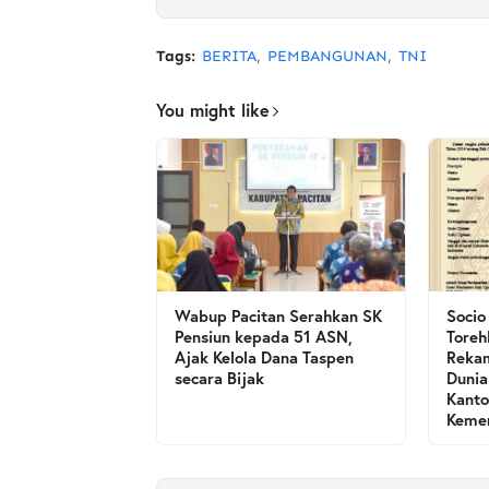
Tags:
BERITA
PEMBANGUNAN
TNI
You might like
Wabup Pacitan Serahkan SK
Socio
Pensiun kepada 51 ASN,
Toreh
Ajak Kelola Dana Taspen
Rekam
secara Bijak
Dunia
Kanto
Kemen