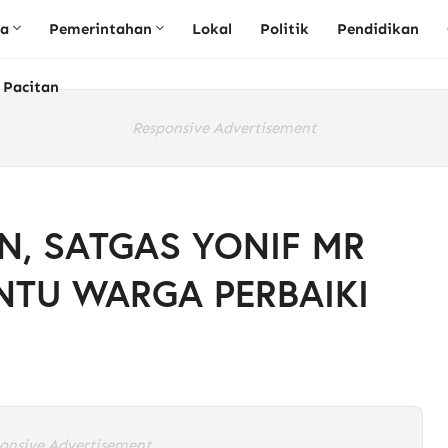
ta
Pemerintahan
Lokal
Politik
Pendidikan
 Pacitan
Responsive Advertisement
N, SATGAS YONIF MR
NTU WARGA PERBAIKI
onsive Advertisement