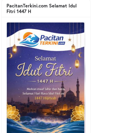
PacitanTerkini.com Selamat Idul
Fitri 1447 H