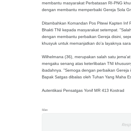
membantu masyarakat Perbatasan RI-PNG khus
dengan membantu memperbaiki Gereja Sola Graci
Ditambahkan Komandan Pos Pitewi Kapten Inf 
Bhakti TNI kepada masyarakat setempat. "Salah
dengan membantu perbaikan Gereja disini, sepe
khusyuk untuk memanjatkan do'a layaknya saran
Wilhelmana (36), merupakan salah satu jema'at
mengaku senang atas keterlibatan TNI khususn
ibadahnya. "Semoga dengan perbaikan Gereja 
Bapak Satgas dibalas oleh Tuhan Yang Maha Esa
Autentikasi Pensatgas Yonif MR 413 Kostrad
Iklan
Resp