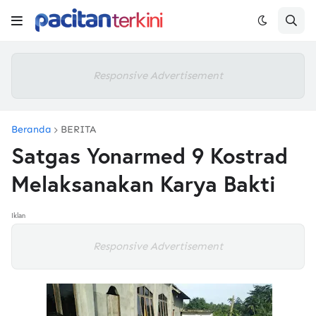
Responsive Advertisement
Beranda
BERITA
Satgas Yonarmed 9 Kostrad
Melaksanakan Karya Bakti
Iklan
Responsive Advertisement