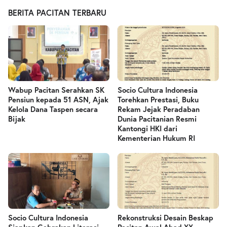
BERITA PACITAN TERBARU
Wabup Pacitan Serahkan SK
Socio Cultura Indonesia
Pensiun kepada 51 ASN, Ajak
Torehkan Prestasi, Buku
Kelola Dana Taspen secara
Rekam Jejak Peradaban
Bijak
Dunia Pacitanian Resmi
Kantongi HKI dari
Kementerian Hukum RI
Socio Cultura Indonesia
Rekonstruksi Desain Beskap