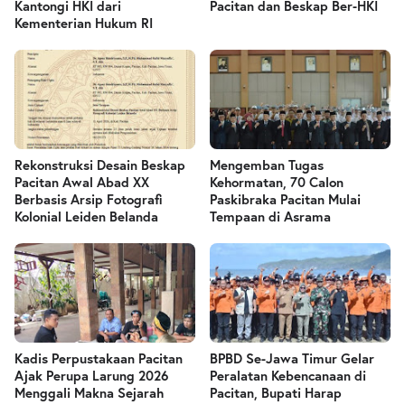
Kantongi HKI dari
Pacitan dan Beskap Ber-HKI
Kementerian Hukum RI
Rekonstruksi Desain Beskap
Mengemban Tugas
Pacitan Awal Abad XX
Kehormatan, 70 Calon
Berbasis Arsip Fotografi
Paskibraka Pacitan Mulai
Kolonial Leiden Belanda
Tempaan di Asrama
Kadis Perpustakaan Pacitan
BPBD Se-Jawa Timur Gelar
Ajak Perupa Larung 2026
Peralatan Kebencanaan di
Menggali Makna Sejarah
Pacitan, Bupati Harap