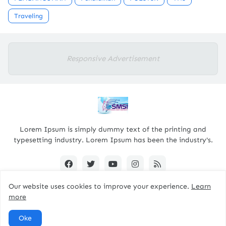
Traveling
Responsive Advertisement
Lorem Ipsum is simply dummy text of the printing and
typesetting industry. Lorem Ipsum has been the industry's.
Our website uses cookies to improve your experience.
Learn
more
Designed By -
pacitanterkini.com
Oke
Home
About
Contact Us
RTL Version