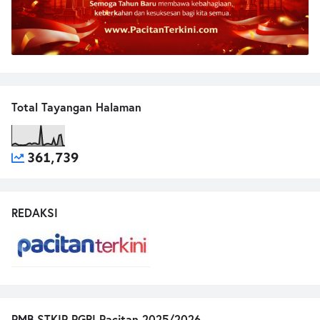
Total Tayangan Halaman
361,739
REDAKSI
PMB STKIP PGRI Pacitan 2025/2026