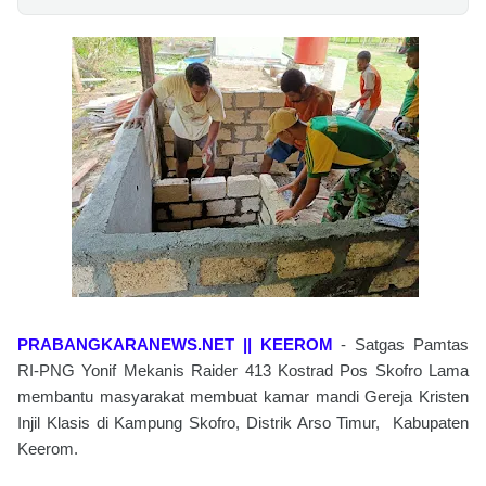
PRABANGKARANEWS.NET || KEEROM
- Satgas Pamtas
RI-PNG Yonif Mekanis Raider 413 Kostrad Pos Skofro Lama
membantu masyarakat membuat kamar mandi Gereja Kristen
Injil Klasis di Kampung Skofro, Distrik Arso Timur, Kabupaten
Keerom.