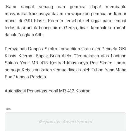
"Kami sangat senang dan gembira dapat membantu
masyarakat khususnya dalam mewujudkan pembuatan kamar
mandi di GKI Klasis Keerom tersebut sehingga para jemaat
terfasilitasi untuk buang air di Gereja, tidak kembali ke rumah
dahulu,"ungkap Adhi.
Pernyataan Danpos Skofro Lama diteruskan oleh Pendeta GKI
Klasis Keerom Bapak Brian Alelo. "Terimakasih atas bantuan
Satgas Yonif MR 413 Kostrad khususnya Pos Skofro Lama,
semoga Kebaikan kalian semua dibalas oleh Tuhan Yang Maha
Esa," tandas Pendeta.
Autentikasi Pensatgas Yonif MR 413 Kostrad
Iklan
Responsive Advertisement