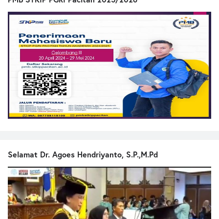
Selamat Dr. Agoes Hendriyanto, S.P.,M.Pd