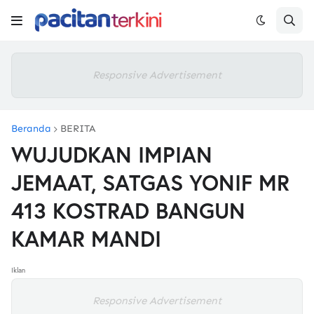
Responsive Advertisement
Beranda
BERITA
WUJUDKAN IMPIAN
JEMAAT, SATGAS YONIF MR
413 KOSTRAD BANGUN
KAMAR MANDI
Iklan
Responsive Advertisement