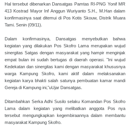
Hal tersebut dibenarkan Dansatgas Pamtas RI-PNG Yonif MR
413 Kostrad Mayor Inf Anggun Wuriyanto S.H., M.Han dalam
konfirmasinya saat ditemui di Pos Kotis Skouw, Distrik Muara
Tami. Senin (09/11).
Dalam konfirmasinya, Dansatgas menyebutkan bahwa
kegiatan yang dilakukan Pos Skofro Lama merupakan wujud
sinergitas Satgas dengan masyarakat yang hampir menginjak
empat bulan ini sudah bertugas di daerah operasi. "Ini wujud
Kedekatan dan sinergitas kami dengan masyarakat khususnya
warga Kampung Skofro, kami aktif dalam melaksanakan
kegiatan karya bhakti salah satunya pembuatan kamar mandi
Gereja di Kampung ini,"uUjar Dansatgas.
Ditambahkan Serka Adhi Susilo selaku Komandan Pos Skofro
Lama dalam kegiatan yang melibatkan anggota Pos nya
tersebut mengungkapkan kegembiraannya dalam membantu
masyarakat Kampung Skofro.