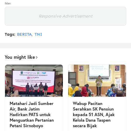
Iklan
Responsive Advertisement
Tags:
BERITA
TNI
You might like
Matahari Jadi Sumber
Wabup Pacitan
Air, Bank Jatim
Serahkan SK Pensiun
Hadirkan PATS untuk
kepada 51 ASN, Ajak
Menguatkan Pertanian
Kelola Dana Taspen
Petani Sirnoboyo
secara Bijak