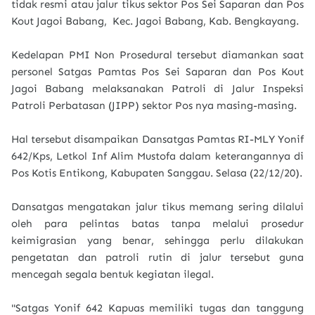
tidak resmi atau jalur tikus sektor Pos Sei Saparan dan Pos
Kout Jagoi Babang, Kec. Jagoi Babang, Kab. Bengkayang.
Kedelapan PMI Non Prosedural tersebut diamankan saat
personel Satgas Pamtas Pos Sei Saparan dan Pos Kout
Jagoi Babang melaksanakan Patroli di Jalur Inspeksi
Patroli Perbatasan (JIPP) sektor Pos nya masing-masing.
Hal tersebut disampaikan Dansatgas Pamtas RI-MLY Yonif
642/Kps, Letkol Inf Alim Mustofa dalam keterangannya di
Pos Kotis Entikong, Kabupaten Sanggau. Selasa (22/12/20).
Dansatgas mengatakan jalur tikus memang sering dilalui
oleh para pelintas batas tanpa melalui prosedur
keimigrasian yang benar, sehingga perlu dilakukan
pengetatan dan patroli rutin di jalur tersebut guna
mencegah segala bentuk kegiatan ilegal.
"Satgas Yonif 642 Kapuas memiliki tugas dan tanggung