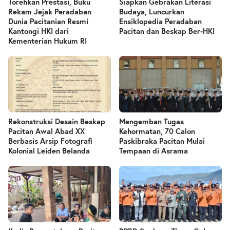
Torehkan Prestasi, Buku
Siapkan Gebrakan Literasi
Rekam Jejak Peradaban
Budaya, Luncurkan
Dunia Pacitanian Resmi
Ensiklopedia Peradaban
Kantongi HKI dari
Pacitan dan Beskap Ber-HKI
Kementerian Hukum RI
Rekonstruksi Desain Beskap
Mengemban Tugas
Pacitan Awal Abad XX
Kehormatan, 70 Calon
Berbasis Arsip Fotografi
Paskibraka Pacitan Mulai
Kolonial Leiden Belanda
Tempaan di Asrama