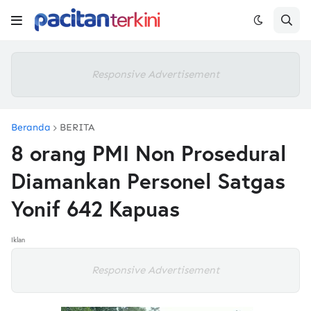
Responsive Advertisement
Beranda
BERITA
8 orang PMI Non Prosedural
Diamankan Personel Satgas
Yonif 642 Kapuas
Iklan
Responsive Advertisement