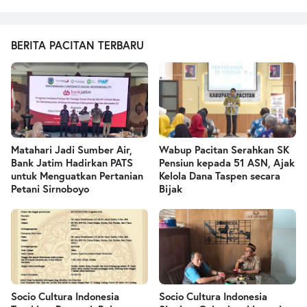
BERITA PACITAN TERBARU
Matahari Jadi Sumber Air,
Wabup Pacitan Serahkan SK
Bank Jatim Hadirkan PATS
Pensiun kepada 51 ASN, Ajak
untuk Menguatkan Pertanian
Kelola Dana Taspen secara
Petani Sirnoboyo
Bijak
Socio Cultura Indonesia
Socio Cultura Indonesia