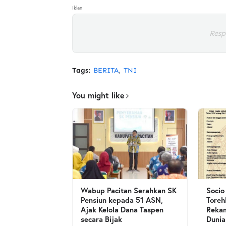
Iklan
Resp
Tags:
BERITA
TNI
You might like
Wabup Pacitan Serahkan SK
Socio
Pensiun kepada 51 ASN,
Toreh
Ajak Kelola Dana Taspen
Rekam
secara Bijak
Dunia