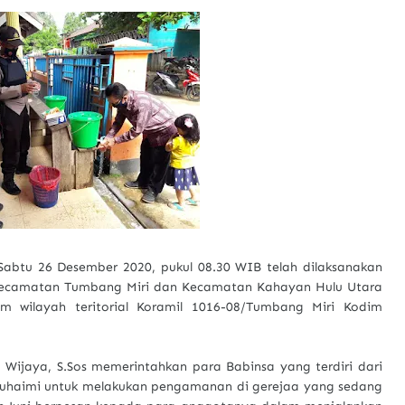
Sabtu 26 Desember 2020, pukul 08.30 WIB telah dilaksanakan
h Kecamatan Tumbang Miri dan Kecamatan Kahayan Hulu Utara
wilayah teritorial Koramil 1016-08/Tumbang Miri Kodim
 Wijaya, S.Sos memerintahkan para Babinsa yang terdiri dari
 Suhaimi untuk melakukan pengamanan di gerejaa yang sedang