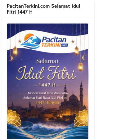
PacitanTerkini.com Selamat Idul
Fitri 1447 H