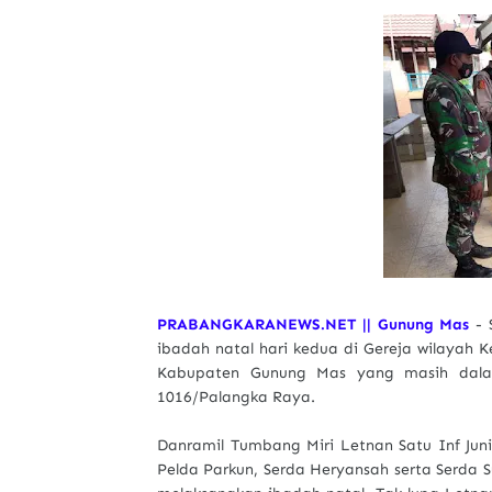
PRABANGKARANEWS.NET || Gunung Mas
- 
ibadah natal hari kedua di Gereja wilaya
Kabupaten Gunung Mas yang masih dalam 
1016/Palangka Raya.
Danramil Tumbang Miri Letnan Satu Inf Juni
Pelda Parkun, Serda Heryansah serta Serda