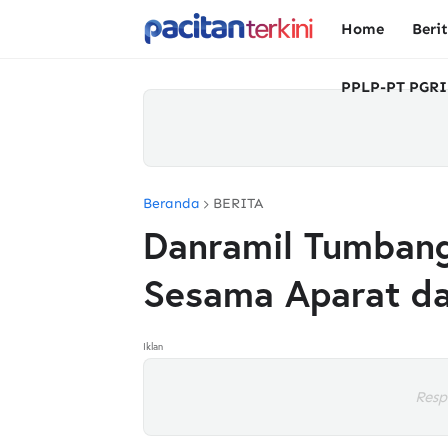
Home
Beri
PPLP-PT PGRI
Beranda
BERITA
Danramil Tumbang 
Sesama Aparat d
Iklan
Resp