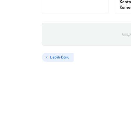
Kanto
Kemen
Resp
Lebih baru