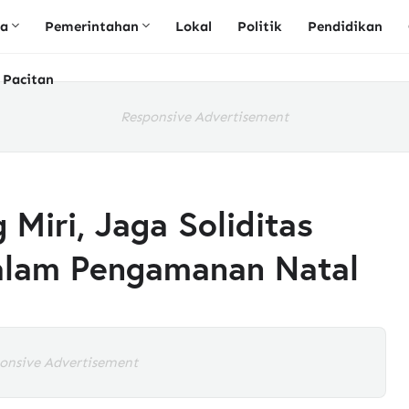
ta
Pemerintahan
Lokal
Politik
Pendidikan
 Pacitan
Responsive Advertisement
Miri, Jaga Soliditas
alam Pengamanan Natal
onsive Advertisement