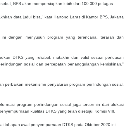
rsebut, BPS akan mempersiapkan lebih dari 100.000 petugas.
khiran data judul bisa," kata Hartono Laras di Kantor BPS, Jakarta
al ini dengan menyusun program yang terencana, terarah dan
dkan DTKS yang reliabel, mutakhir dan valid sesuai perluasan
erlindungan sosial dan percepatan penanggulangan kemiskinan,"
an perbaikan mekanisme penyaluran program perlindungan sosial,
rmasi program perlindungan sosial juga tercermin dari alokasi
nyempurnaan kualitas DTKS yang telah disetujui Komisi VIII.
ai tahapan awal penyempurnaan DTKS pada Oktober 2020 ini.