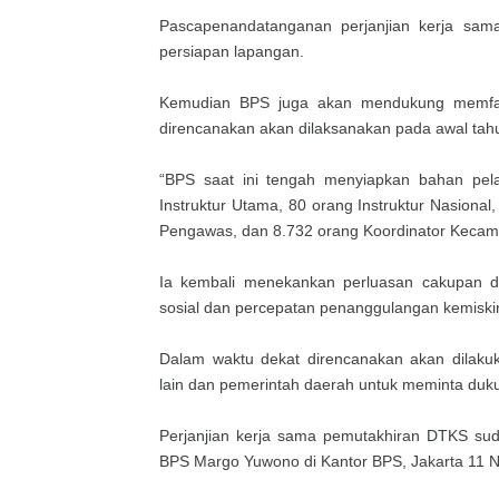
Pascapenandatanganan perjanjian kerja sam
persiapan lapangan.
Kemudian BPS juga akan mendukung memfasil
direncanakan akan dilaksanakan pada awal tah
“BPS saat ini tengah menyiapkan bahan pela
Instruktur Utama, 80 orang Instruktur Nasional
Pengawas, dan 8.732 orang Koordinator Kecam
Ia kembali menekankan perluasan cakupan da
sosial dan percepatan penanggulangan kemisk
Dalam waktu dekat direncanakan akan dilaku
lain dan pemerintah daerah untuk meminta du
Perjanjian kerja sama pemutakhiran DTKS sud
BPS Margo Yuwono di Kantor BPS, Jakarta 11 