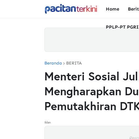
Home
Beri
PPLP-PT PGRI
Beranda
BERITA
Menteri Sosial Jul
Mengharapkan Du
Pemutakhiran DTK
Iklan
Resp