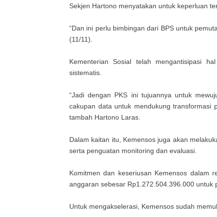
Sekjen Hartono menyatakan untuk keperluan te
“Dan ini perlu bimbingan dari BPS untuk pemuta
(11/11).
Kementerian Sosial telah mengantisipasi h
sistematis.
“Jadi dengan PKS ini tujuannya untuk mewuju
cakupan data untuk mendukung transformasi p
tambah Hartono Laras.
Dalam kaitan itu, Kemensos juga akan melakuk
serta penguatan monitoring dan evaluasi.
Komitmen dan keseriusan Kemensos dalam refo
anggaran sebesar Rp1.272.504.396.000 untuk pe
Untuk mengakselerasi, Kemensos sudah memul