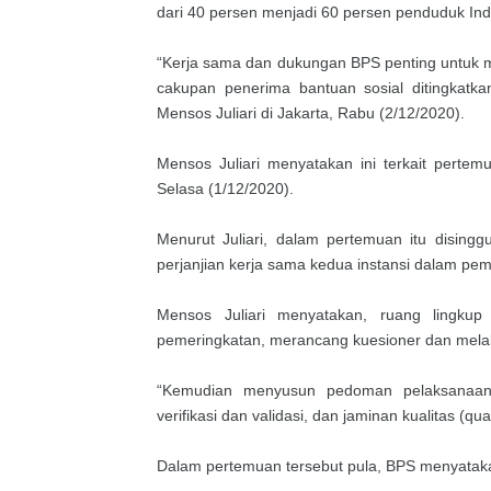
dari 40 persen menjadi 60 persen penduduk Ind
“Kerja sama dan dukungan BPS penting untuk me
cakupan penerima bantuan sosial ditingkatk
Mensos Juliari di Jakarta, Rabu (2/12/2020).
Mensos Juliari menyatakan ini terkait perte
Selasa (1/12/2020).
Menurut Juliari, dalam pertemuan itu disi
perjanjian kerja sama kedua instansi dalam p
Mensos Juliari menyatakan, ruang lingku
pemeringkatan, merancang kuesioner dan melakuka
“Kemudian menyusun pedoman pelaksanaan
verifikasi dan validasi, dan jaminan kualitas (qu
Dalam pertemuan tersebut pula, BPS menyata