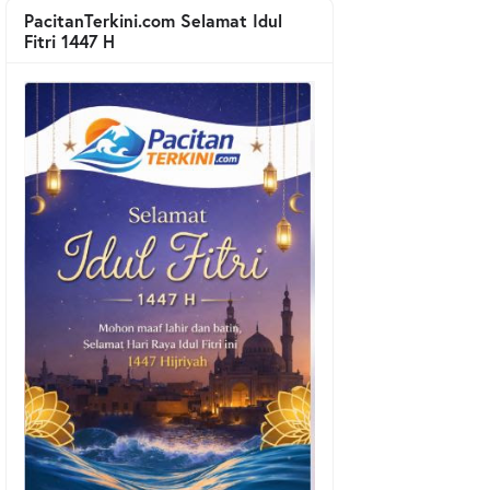
PacitanTerkini.com Selamat Idul
Fitri 1447 H