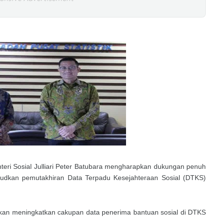
teri Sosial Julliari Peter Batubara mengharapkan dukungan penuh
judkan pemutakhiran Data Terpadu Kesejahteraan Sosial (DTKS)
kan meningkatkan cakupan data penerima bantuan sosial di DTKS