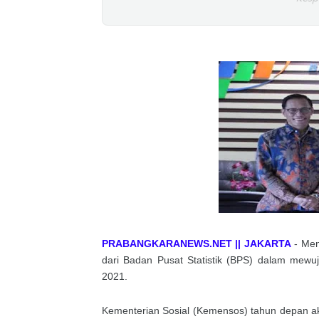
PRABANGKARANEWS.NET || JAKARTA
- Men
dari Badan Pusat Statistik (BPS) dalam mewu
2021.
Kementerian Sosial (Kemensos) tahun depan a