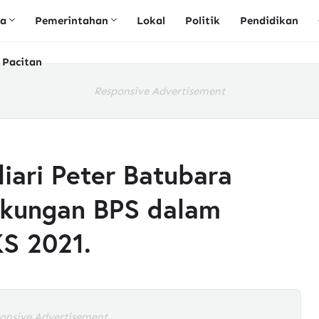
ta
Pemerintahan
Lokal
Politik
Pendidikan
 Pacitan
Responsive Advertisement
liari Peter Batubara
kungan BPS dalam
S 2021.
onsive Advertisement