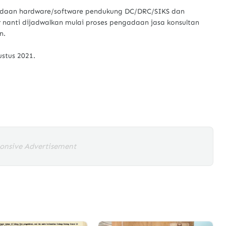
gadaan hardware/software pendukung DC/DRC/SIKS dan
 nanti dijadwalkan mulai proses pengadaan jasa konsultan
n.
ustus 2021.
onsive Advertisement