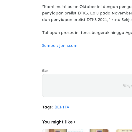
“Kami mulai bulan Oktober ini dengan pen
penyiapan prelist DTKS. Lalu pada November
dan penyiapan prelist DTKS 2021,” kata Sekje
Tahapan proses ini terus bergerak hingga Ag
Sumber: jpnn.com
Iklan
Resp
Tags:
BERITA
You might like