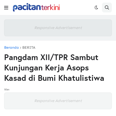
Responsive Advertisement
Beranda
BERITA
Pangdam XII/TPR Sambut
Kunjungan Kerja Asops
Kasad di Bumi Khatulistiwa
Iklan
Responsive Advertisement