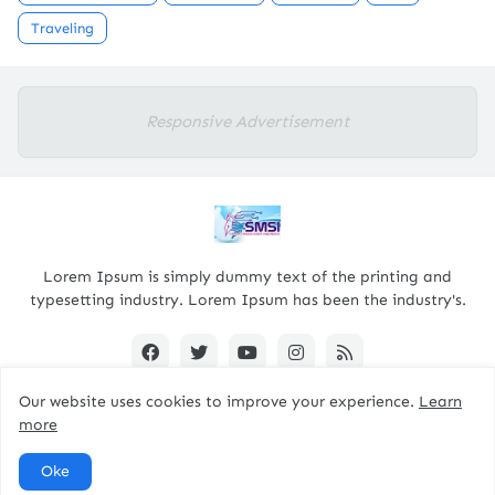
Traveling
Responsive Advertisement
Lorem Ipsum is simply dummy text of the printing and
typesetting industry. Lorem Ipsum has been the industry's.
Our website uses cookies to improve your experience.
Learn
more
Designed By -
pacitanterkini.com
Oke
Home
About
Contact Us
RTL Version