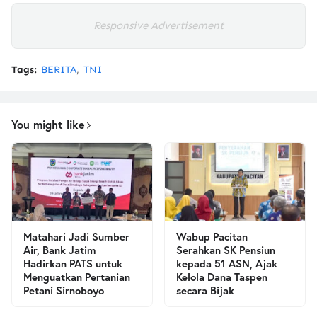
Responsive Advertisement
Tags:
BERITA
TNI
You might like
Matahari Jadi Sumber
Wabup Pacitan
Air, Bank Jatim
Serahkan SK Pensiun
Hadirkan PATS untuk
kepada 51 ASN, Ajak
Menguatkan Pertanian
Kelola Dana Taspen
Petani Sirnoboyo
secara Bijak