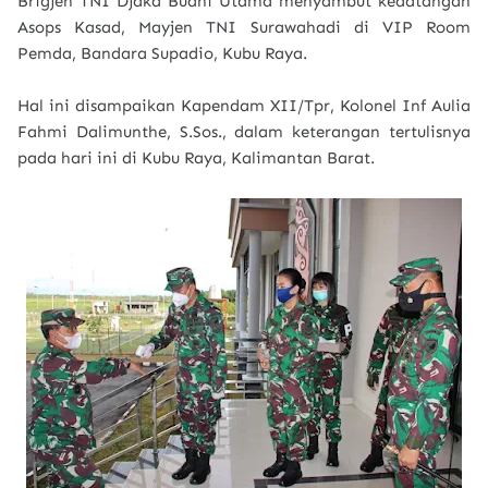
Brigjen TNI Djaka Budhi Utama menyambut kedatangan
Asops Kasad, Mayjen TNI Surawahadi di VIP Room
Pemda, Bandara Supadio, Kubu Raya.
Hal ini disampaikan Kapendam XII/Tpr, Kolonel Inf Aulia
Fahmi Dalimunthe, S.Sos., dalam keterangan tertulisnya
pada hari ini di Kubu Raya, Kalimantan Barat.