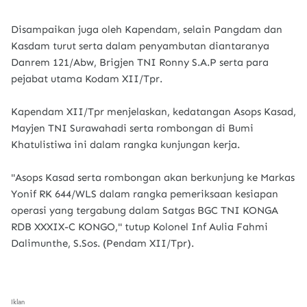
Disampaikan juga oleh Kapendam, selain Pangdam dan
Kasdam turut serta dalam penyambutan diantaranya
Danrem 121/Abw, Brigjen TNI Ronny S.A.P serta para
pejabat utama Kodam XII/Tpr.
Kapendam XII/Tpr menjelaskan, kedatangan Asops Kasad,
Mayjen TNI Surawahadi serta rombongan di Bumi
Khatulistiwa ini dalam rangka kunjungan kerja.
"Asops Kasad serta rombongan akan berkunjung ke Markas
Yonif RK 644/WLS dalam rangka pemeriksaan kesiapan
operasi yang tergabung dalam Satgas BGC TNI KONGA
RDB XXXIX-C KONGO," tutup Kolonel Inf Aulia Fahmi
Dalimunthe, S.Sos. (Pendam XII/Tpr).
Iklan