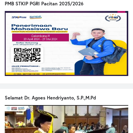
PMB STKIP PGRI Pacitan 2025/2026
Selamat Dr. Agoes Hendriyanto, S.P.,M.Pd