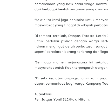
pemahaman yang baik pada warga bahwa k
dari berbagai bentuk ancaman yang akan me
“Selain itu kami juga berusaha untuk meny
masyarakat yang tinggal di wilayah perbata
Di tempat terpisah, Danpos Tatakra Letda
untuk bertukar pikiran dengan warga se
hukum mengingat derah perbatasan sangat 
seperti peredaran barang terlarang dan ilega
“Sehingga momen anjangsana ini sekal
masyarakat untuk tidak terpengaruh dengan k
“Di sela kegiatan anjangsana ini kami jug
dapat bermanfaat bagi warga Kampung Toale
Autentikasi
Pen Satgas Yonif 312/Kala Hitam.