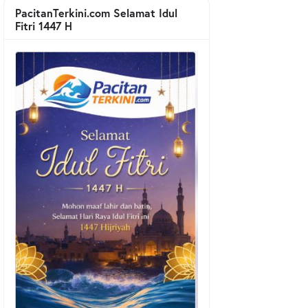
PacitanTerkini.com Selamat Idul
Fitri 1447 H