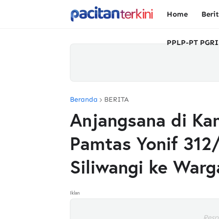
Home
Beri
PPLP-PT PGRI
Beranda
BERITA
Anjangsana di Ka
Pamtas Yonif 312
Siliwangi ke Warg
Iklan
Resp