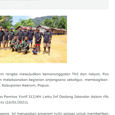
am rangka mewujudkan kemanunggalan TNI dan rakyat, Pos
am melaksanakan kegiatan anjangsana sekaligus membagikan
eb, Kabupaten Keerom, Papua.
as Pamtas Yonif 312/KH Lettu Inf Dadang Iskandar dalam rilis
tu (16/01/2021).
sana ini merupakan program rutin satgas untuk memberikan