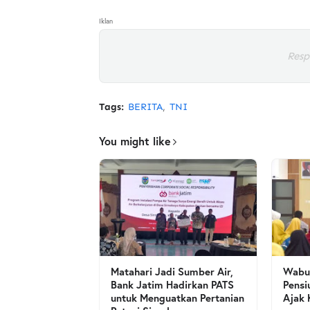
Iklan
Resp
Tags:
BERITA
TNI
You might like
Matahari Jadi Sumber Air,
Wabup
Bank Jatim Hadirkan PATS
Pensi
untuk Menguatkan Pertanian
Ajak 