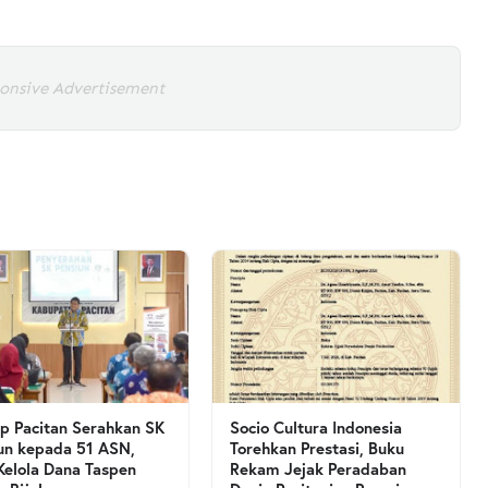
onsive Advertisement
 Pacitan Serahkan SK
Socio Cultura Indonesia
un kepada 51 ASN,
Torehkan Prestasi, Buku
Kelola Dana Taspen
Rekam Jejak Peradaban