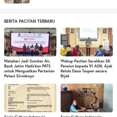
BERITA PACITAN TERBARU
Matahari Jadi Sumber Air,
Wabup Pacitan Serahkan SK
Bank Jatim Hadirkan PATS
Pensiun kepada 51 ASN, Ajak
untuk Menguatkan Pertanian
Kelola Dana Taspen secara
Petani Sirnoboyo
Bijak
Socio Cultura Indonesia
Socio Cultura Indonesia