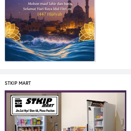
STKIP MART