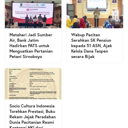
Matahari Jadi Sumber
Wabup Pacitan
Air, Bank Jatim
Serahkan SK Pensiun
Hadirkan PATS untuk
kepada 51 ASN, Ajak
Menguatkan Pertanian
Kelola Dana Taspen
Petani Sirnoboyo
secara Bijak
Socio Cultura Indonesia
Torehkan Prestasi, Buku
Rekam Jejak Peradaban
Dunia Pacitanian Resmi
Kantongi HKI dari