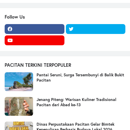
Follow Us
PACITAN TERKINI TERPOPULER
Pantai Seruni, Surga Tersembunyi di Balik Bukit
Pacitan
Jenang Piteng: Warisan Kuliner Tradisional
Pacitan dari Abad ke-13
Dinas Perpustakaan Pacitan Gelar Bimtek
Kepenulisan Berbasis Budaya Lokal 2026