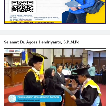
Selamat Dr. Agoes Hendriyanto, S.P.,M.Pd