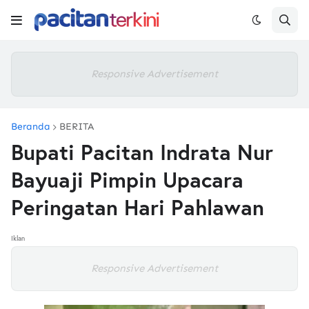
Responsive Advertisement
Beranda
BERITA
Bupati Pacitan Indrata Nur
Bayuaji Pimpin Upacara
Peringatan Hari Pahlawan
Iklan
Responsive Advertisement