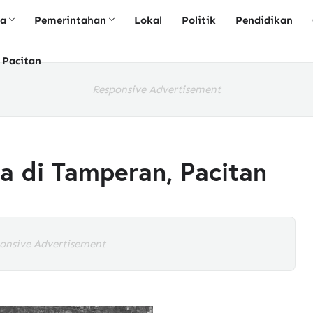
ta
Pemerintahan
Lokal
Politik
Pendidikan
 Pacitan
Responsive Advertisement
ga di Tamperan, Pacitan
onsive Advertisement