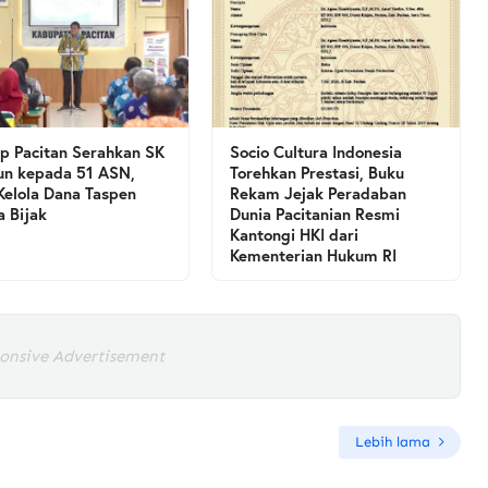
 Pacitan Serahkan SK
Socio Cultura Indonesia
un kepada 51 ASN,
Torehkan Prestasi, Buku
Kelola Dana Taspen
Rekam Jejak Peradaban
a Bijak
Dunia Pacitanian Resmi
Kantongi HKI dari
Kementerian Hukum RI
onsive Advertisement
Lebih lama