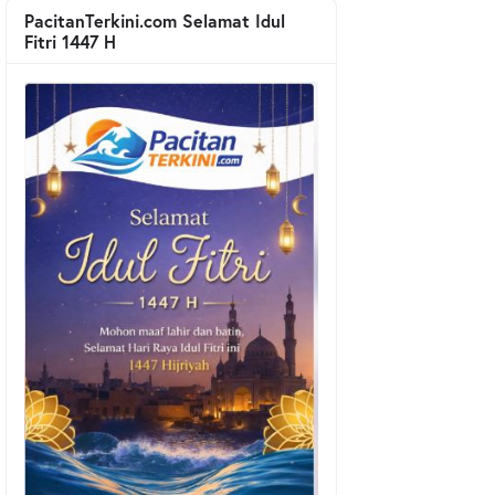
PacitanTerkini.com Selamat Idul
Fitri 1447 H