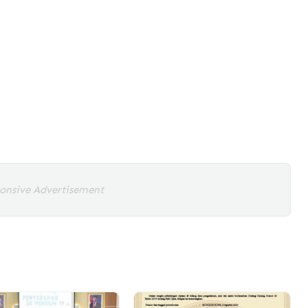
onsive Advertisement