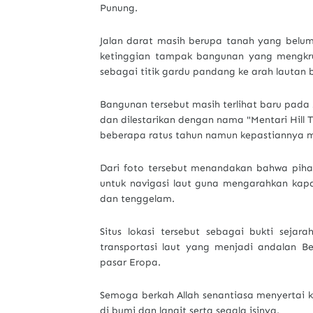
Punung.
Jalan darat masih berupa tanah yang belum 
ketinggian tampak bangunan yang mengkruc
sebagai titik gardu pandang ke arah lautan 
Bangunan tersebut masih terlihat baru pada
dan dilestarikan dengan nama "Mentari Hill 
beberapa ratus tahun namun kepastiannya masi
Dari foto tersebut menandakan bahwa pihak
untuk navigasi laut guna mengarahkan kapa
dan tenggelam.
Situs lokasi tersebut sebagai bukti sej
transportasi laut yang menjadi andalan B
pasar Eropa.
Semoga berkah Allah senantiasa menyertai k
di bumi dan langit serta segala isinya.