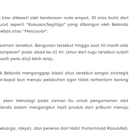
bisa dilewati oleh kendaraan roda empat. Di atas bukit dari
ut seperti "Kukusan/Segitiga" yang dibangun oleh Belanda
bebas atau "Mercusuar".
 zaman tersebut. Bangunan tersebut hingga saat ini masih ada
Tamperan" pada abad ke-21 ini. Umur dari tugu tersebut sudah
h perlu diuji lebih lanju,
 Belanda menganggap lokasi situs tersebut sangat strategis
l-kapal laut menuju pelabuhan agar tidak terhantam karang
arah akan teknologi pada zaman itu untuk pengamanan alat
elanda dalam mengangkut hasil produk dari pribumi menuju
eluarga, rakyat, dan penerus dari Nabi Muhammad Rosulullah,