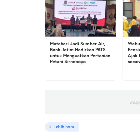
Matahari Jadi Sumber Air,
Wabup
Bank Jatim Hadirkan PATS
Pensi
untuk Menguatkan Pertanian
Ajak 
Petani Sirnoboyo
secar
Resp
Lebih baru