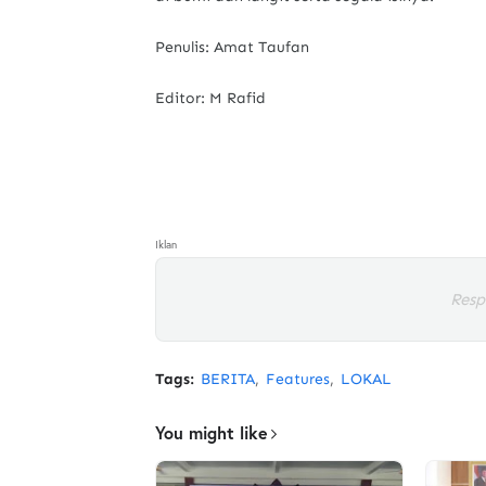
Penulis: Amat Taufan
Editor: M Rafid
Iklan
Resp
Tags:
BERITA
Features
LOKAL
You might like