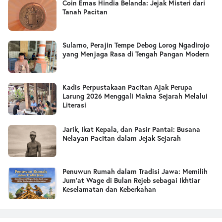
Coin Emas Hindia Belanda: Jejak Misteri dari
Tanah Pacitan
Sularno, Perajin Tempe Debog Lorog Ngadirojo
yang Menjaga Rasa di Tengah Pangan Modern
Kadis Perpustakaan Pacitan Ajak Perupa
Larung 2026 Menggali Makna Sejarah Melalui
Literasi
Jarik, Ikat Kepala, dan Pasir Pantai: Busana
Nelayan Pacitan dalam Jejak Sejarah
Penuwun Rumah dalam Tradisi Jawa: Memilih
Jum’at Wage di Bulan Rejeb sebagai Ikhtiar
Keselamatan dan Keberkahan