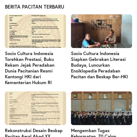
BERITA PACITAN TERBARU
Socio Cultura Indonesia
Socio Cultura Indonesia
Torehkan Prestasi, Buku
Siapkan Gebrakan Literasi
Rekam Jejak Peradaban
Budaya, Luncurkan
Dunia Pacitanian Resmi
Ensiklopedia Peradaban
Kantongi HKI dari
Pacitan dan Beskap Ber-HKI
Kementerian Hukum RI
Rekonstruksi Desain Beskap
Mengemban Tugas
Pacitan Awal Abad XX
Kehormatan, 70 Calon