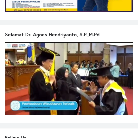
Selamat Dr. Agoes Hendriyanto, S.P.,M.Pd
Follow Us