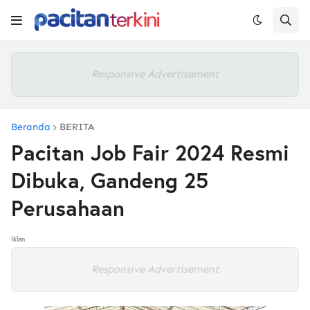
Responsive Advertisement
Beranda
BERITA
Pacitan Job Fair 2024 Resmi
Dibuka, Gandeng 25
Perusahaan
Iklan
Responsive Advertisement