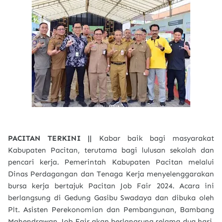
PACITAN TERKINI ||
Kabar baik bagi masyarakat
Kabupaten Pacitan, terutama bagi lulusan sekolah dan
pencari kerja. Pemerintah Kabupaten Pacitan melalui
Dinas Perdagangan dan Tenaga Kerja menyelenggarakan
bursa kerja bertajuk Pacitan Job Fair 2024. Acara ini
berlangsung di Gedung Gasibu Swadaya dan dibuka oleh
Plt. Asisten Perekonomian dan Pembangunan, Bambang
Mahendrawan. Job Fair akan berlangsung selama dua hari,