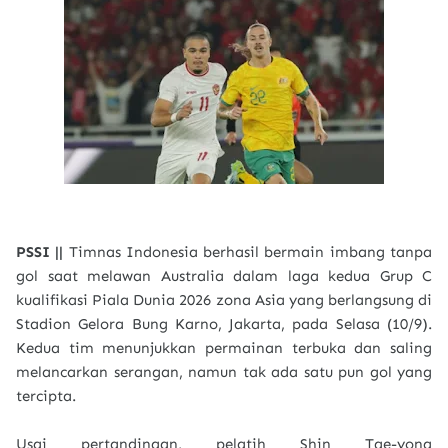
PSSI ||
Timnas Indonesia berhasil bermain imbang tanpa
gol saat melawan Australia dalam laga kedua Grup C
kualifikasi Piala Dunia 2026 zona Asia yang berlangsung di
Stadion Gelora Bung Karno, Jakarta, pada Selasa (10/9).
Kedua tim menunjukkan permainan terbuka dan saling
melancarkan serangan, namun tak ada satu pun gol yang
tercipta.
Usai pertandingan, pelatih Shin Tae-yong