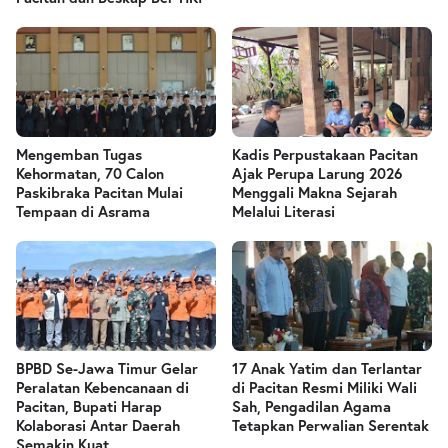
Mengemban Tugas
Kadis Perpustakaan Pacitan
Kehormatan, 70 Calon
Ajak Perupa Larung 2026
Paskibraka Pacitan Mulai
Menggali Makna Sejarah
Tempaan di Asrama
Melalui Literasi
BPBD Se-Jawa Timur Gelar
17 Anak Yatim dan Terlantar
Peralatan Kebencanaan di
di Pacitan Resmi Miliki Wali
Pacitan, Bupati Harap
Sah, Pengadilan Agama
Kolaborasi Antar Daerah
Tetapkan Perwalian Serentak
Semakin Kuat