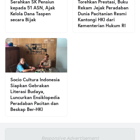
Serahkan SK Pensiun
Torehkan Prestasi, Buku
kepada 51 ASN, Ajak
Rekam Jejak Peradaban
Kelola Dana Taspen
Dunia Pacitanian Resmi
secara Bijak
Kantongi HKI dari
Kementerian Hukum RI
Socio Cultura Indonesia
Siapkan Gebrakan
Literasi Budaya,
Luncurkan Ensiklopedia
Peradaban Pacitan dan
Beskap Ber-HKI
Responsive Advertisement