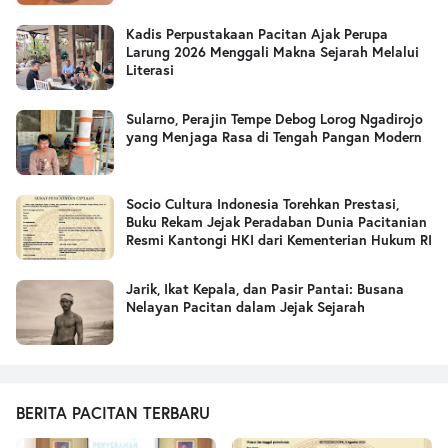
Kadis Perpustakaan Pacitan Ajak Perupa
Larung 2026 Menggali Makna Sejarah Melalui
Literasi
Sularno, Perajin Tempe Debog Lorog Ngadirojo
yang Menjaga Rasa di Tengah Pangan Modern
Socio Cultura Indonesia Torehkan Prestasi,
Buku Rekam Jejak Peradaban Dunia Pacitanian
Resmi Kantongi HKI dari Kementerian Hukum RI
Jarik, Ikat Kepala, dan Pasir Pantai: Busana
Nelayan Pacitan dalam Jejak Sejarah
BERITA PACITAN TERBARU