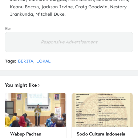
Keanu Baccus, Jackson Irvine, Craig Goodwin, Nestory
Irankunda, Mitchell Duke.
Iklan
Responsive Advertisement
Tags:
BERITA
LOKAL
You might like
Wabup Pacitan
Socio Cultura Indonesia