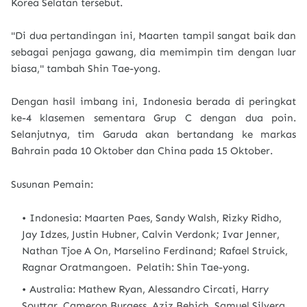
Korea Selatan tersebut.
"Di dua pertandingan ini, Maarten tampil sangat baik dan
sebagai penjaga gawang, dia memimpin tim dengan luar
biasa," tambah Shin Tae-yong.
Dengan hasil imbang ini, Indonesia berada di peringkat
ke-4 klasemen sementara Grup C dengan dua poin.
Selanjutnya, tim Garuda akan bertandang ke markas
Bahrain pada 10 Oktober dan China pada 15 Oktober.
Susunan Pemain:
Indonesia: Maarten Paes, Sandy Walsh, Rizky Ridho,
Jay Idzes, Justin Hubner, Calvin Verdonk; Ivar Jenner,
Nathan Tjoe A On, Marselino Ferdinand; Rafael Struick,
Ragnar Oratmangoen. Pelatih: Shin Tae-yong.
Australia: Mathew Ryan, Alessandro Circati, Harry
Souttar, Cameron Burgess, Aziz Behich, Samuel Silvera,