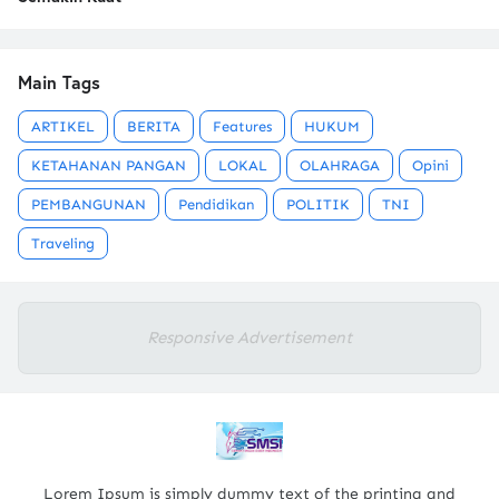
Main Tags
ARTIKEL
BERITA
Features
HUKUM
KETAHANAN PANGAN
LOKAL
OLAHRAGA
Opini
PEMBANGUNAN
Pendidikan
POLITIK
TNI
Traveling
Responsive Advertisement
Lorem Ipsum is simply dummy text of the printing and