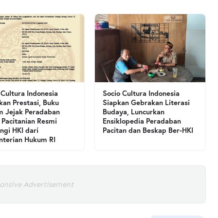
 Cultura Indonesia
Socio Cultura Indonesia
kan Prestasi, Buku
Siapkan Gebrakan Literasi
 Jejak Peradaban
Budaya, Luncurkan
 Pacitanian Resmi
Ensiklopedia Peradaban
ngi HKI dari
Pacitan dan Beskap Ber-HKI
terian Hukum RI
onsive Advertisement