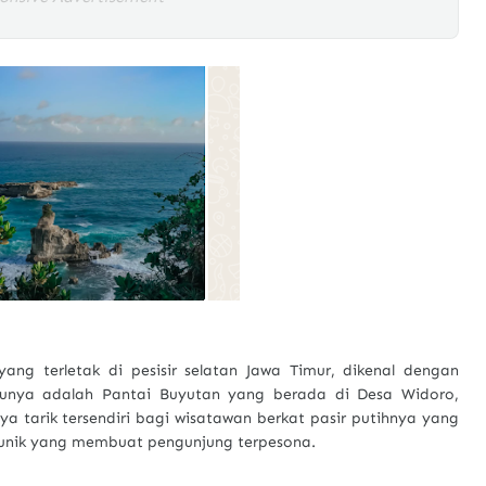
ang terletak di pesisir selatan Jawa Timur, dikenal dengan
atunya adalah Pantai Buyutan yang berada di Desa Widoro,
a tarik tersendiri bagi wisatawan berkat pasir putihnya yang
ng unik yang membuat pengunjung terpesona.