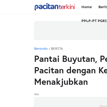
Home
Beri
PPLP-PT PGRI
Beranda
BERITA
Pantai Buyutan, 
Pacitan dengan K
Menakjubkan
Iklan
Resp