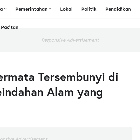
ta
Pemerintahan
Lokal
Politik
Pendidikan
 Pacitan
Responsive Advertisement
Permata Tersembunyi di
eindahan Alam yang
onsive Advertisement