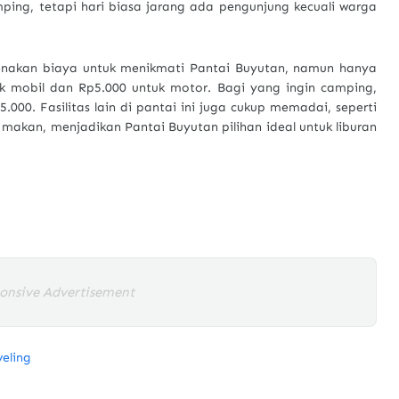
ing, tetapi hari biasa jarang ada pengunjung kecuali warga
kenakan biaya untuk menikmati Pantai Buyutan, namun hanya
uk mobil dan Rp5.000 untuk motor. Bagi yang ingin camping,
15.000. Fasilitas lain di pantai ini juga cukup memadai, seperti
g makan, menjadikan Pantai Buyutan pilihan ideal untuk liburan
onsive Advertisement
veling