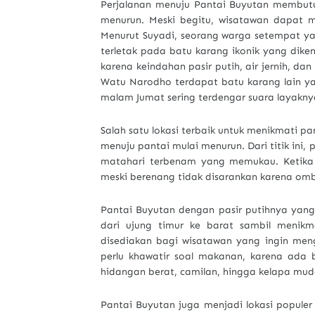
Perjalanan menuju Pantai Buyutan membutu
menurun. Meski begitu, wisatawan dapat 
Menurut Suyadi, seorang warga setempat ya
terletak pada batu karang ikonik yang di
karena keindahan pasir putih, air jernih, dan
Watu Narodho terdapat batu karang lain y
malam Jumat sering terdengar suara layaknya 
Salah satu lokasi terbaik untuk menikmati p
menuju pantai mulai menurun. Dari titik ini
matahari terbenam yang memukau. Ketika ai
meski berenang tidak disarankan karena omb
Pantai Buyutan dengan pasir putihnya yang
dari ujung timur ke barat sambil menik
disediakan bagi wisatawan yang ingin meng
perlu khawatir soal makanan, karena ada b
hidangan berat, camilan, hingga kelapa mud
Pantai Buyutan juga menjadi lokasi popule