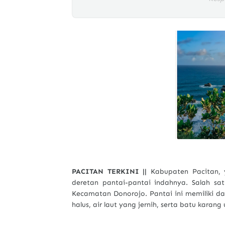
PACITAN TERKINI ||
Kabupaten Pacitan, y
deretan pantai-pantai indahnya. Salah s
Kecamatan Donorojo. Pantai ini memiliki day
halus, air laut yang jernih, serta batu kara