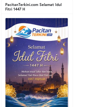
PacitanTerkini.com Selamat Idul
Fitri 1447 H