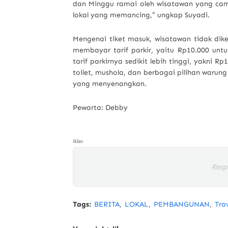
dan Minggu ramai oleh wisatawan yang camp
lokal yang memancing,” ungkap Suyadi.
Mengenai tiket masuk, wisatawan tidak di
membayar tarif parkir, yaitu Rp10.000 unt
tarif parkirnya sedikit lebih tinggi, yakni Rp
toilet, mushola, dan berbagai pilihan warun
yang menyenangkan.
Pewarta: Debby
Iklan
Resp
Tags:
BERITA
LOKAL
PEMBANGUNAN
Tra