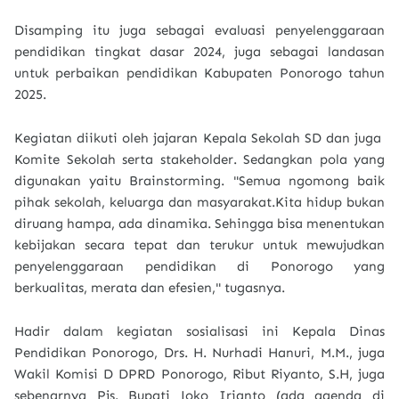
Disamping itu juga sebagai evaluasi penyelenggaraan
pendidikan tingkat dasar 2024, juga sebagai landasan
untuk perbaikan pendidikan Kabupaten Ponorogo tahun
2025.
Kegiatan diikuti oleh jajaran Kepala Sekolah SD dan juga
Komite Sekolah serta stakeholder. Sedangkan pola yang
digunakan yaitu Brainstorming. "Semua ngomong baik
pihak sekolah, keluarga dan masyarakat.Kita hidup bukan
diruang hampa, ada dinamika. Sehingga bisa menentukan
kebijakan secara tepat dan terukur untuk mewujudkan
penyelenggaraan pendidikan di Ponorogo yang
berkualitas, merata dan efesien," tugasnya.
Hadir dalam kegiatan sosialisasi ini Kepala Dinas
Pendidikan Ponorogo, Drs. H. Nurhadi Hanuri, M.M., juga
Wakil Komisi D DPRD Ponorogo, Ribut Riyanto, S.H, juga
sebenarnya Pjs. Bupati Joko Irianto (ada agenda di