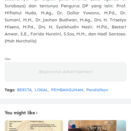
Surabaya) dan tentunya Pengurus DP yang lain: Prof.
Miftahul Huda, M.Ag., Dr. Dollar Yuwono, M.Pd., Dr.
Sumani, M.M., Dr. Jauhan Budiwan, M.Ag., Drs. H. Trisetyo
Miseno, M.Pd., Drs. H. Syaikhudin Nasir, M.Pd., Bestari
Anwar, S.E., Farida Nuraini, S.Sos, M.M., dan Hadi Santoso.
(Muh Nurcholis)
Iklan
Responsive Advertisement
Tags:
BERITA
LOKAL
PEMBANGUNAN
Pendidikan
You might like