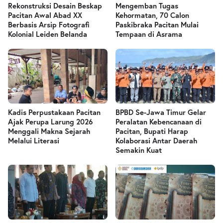
Rekonstruksi Desain Beskap
Mengemban Tugas
Pacitan Awal Abad XX
Kehormatan, 70 Calon
Berbasis Arsip Fotografi
Paskibraka Pacitan Mulai
Kolonial Leiden Belanda
Tempaan di Asrama
Kadis Perpustakaan Pacitan
BPBD Se-Jawa Timur Gelar
Ajak Perupa Larung 2026
Peralatan Kebencanaan di
Menggali Makna Sejarah
Pacitan, Bupati Harap
Melalui Literasi
Kolaborasi Antar Daerah
Semakin Kuat