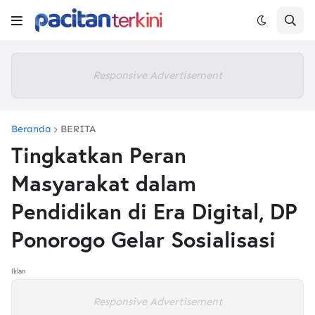
Responsive Advertisement
Beranda
BERITA
Tingkatkan Peran
Masyarakat dalam
Pendidikan di Era Digital, DP
Ponorogo Gelar Sosialisasi
Iklan
Responsive Advertisement