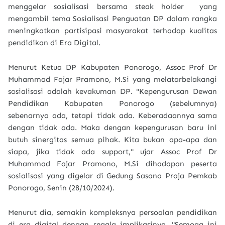
menggelar sosialisasi bersama steak holder yang
mengambil tema Sosialisasi Penguatan DP dalam rangka
meningkatkan partisipasi masyarakat terhadap kualitas
pendidikan di Era Digital.
Menurut Ketua DP Kabupaten Ponorogo, Assoc Prof Dr
Muhammad Fajar Pramono, M.Si yang melatarbelakangi
sosialisasi adalah kevakuman DP. "Kepengurusan Dewan
Pendidikan Kabupaten Ponorogo (sebelumnya)
sebenarnya ada, tetapi tidak ada. Keberadaannya sama
dengan tidak ada. Maka dengan kepengurusan baru ini
butuh sinergitas semua pihak. Kita bukan apa-apa dan
siapa, jika tidak ada support," ujar Assoc Prof Dr
Muhammad Fajar Pramono, M.Si dihadapan peserta
sosialisasi yang digelar di Gedung Sasana Praja Pemkab
Ponorogo, Senin (28/10/2024).
Menurut dia, semakin kompleksnya persoalan pendidikan
di era digital dengan segala implikasinya. "Semoga ini