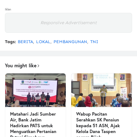
Iklan
Responsive Advertisement
Tags:
BERITA
LOKAL
PEMBANGUNAN
TNI
You might like
Matahari Jadi Sumber
Wabup Pacitan
Air, Bank Jatim
Serahkan SK Pensiun
Hadirkan PATS untuk
kepada 51 ASN, Ajak
Menguatkan Pertanian
Kelola Dana Taspen