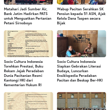
Matahari Jadi Sumber Air,
Wabup Pacitan Serahkan SK
Bank Jatim Hadirkan PATS
Pensiun kepada 51 ASN, Ajak
untuk Menguatkan Pertanian
Kelola Dana Taspen secara
Petani Sirnoboyo
Bijak
Socio Cultura Indonesia
Socio Cultura Indonesia
Torehkan Prestasi, Buku
Siapkan Gebrakan Literasi
Rekam Jejak Peradaban
Budaya, Luncurkan
Dunia Pacitanian Resmi
Ensiklopedia Peradaban
Kantongi HKI dari
Pacitan dan Beskap Ber-HKI
Kementerian Hukum RI