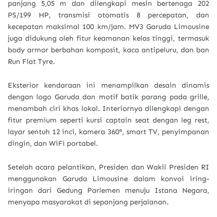
panjang 5,05 m dan dilengkapi mesin bertenaga 202
PS/199 HP, transmisi otomatis 8 percepatan, dan
kecepatan maksimal 100 km/jam. MV3 Garuda Limousine
juga didukung oleh fitur keamanan kelas tinggi, termasuk
body armor berbahan komposit, kaca antipeluru, dan ban
Run Flat Tyre.
Eksterior kendaraan ini menampilkan desain dinamis
dengan logo Garuda dan motif batik parang pada grille,
menambah ciri khas lokal. Interiornya dilengkapi dengan
fitur premium seperti kursi captain seat dengan leg rest,
layar sentuh 12 inci, kamera 360°, smart TV, penyimpanan
dingin, dan WiFi portabel.
Setelah acara pelantikan, Presiden dan Wakil Presiden RI
menggunakan Garuda Limousine dalam konvoi iring-
iringan dari Gedung Parlemen menuju Istana Negara,
menyapa masyarakat di sepanjang perjalanan.