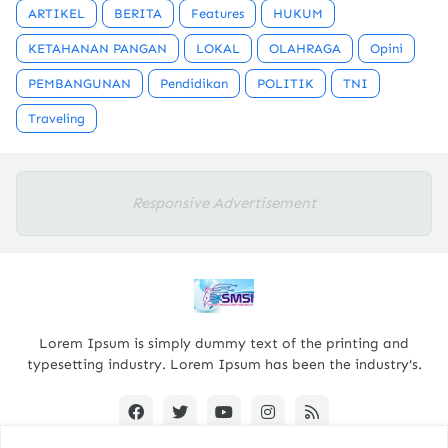
ARTIKEL
BERITA
Features
HUKUM
KETAHANAN PANGAN
LOKAL
OLAHRAGA
Opini
PEMBANGUNAN
Pendidikan
POLITIK
TNI
Traveling
Responsive Advertisement
Lorem Ipsum is simply dummy text of the printing and
typesetting industry. Lorem Ipsum has been the industry's.