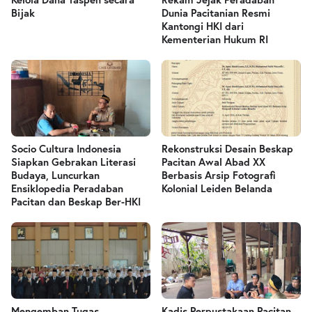
Bijak
Dunia Pacitanian Resmi
Kantongi HKI dari
Kementerian Hukum RI
Socio Cultura Indonesia
Rekonstruksi Desain Beskap
Siapkan Gebrakan Literasi
Pacitan Awal Abad XX
Budaya, Luncurkan
Berbasis Arsip Fotografi
Ensiklopedia Peradaban
Kolonial Leiden Belanda
Pacitan dan Beskap Ber-HKI
Mengemban Tugas
Kadis Perpustakaan Pacitan