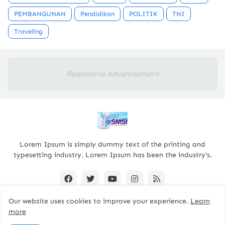
PEMBANGUNAN
Pendidikan
POLITIK
TNI
Traveling
Responsive Advertisement
Lorem Ipsum is simply dummy text of the printing and
typesetting industry. Lorem Ipsum has been the industry's.
Our website uses cookies to improve your experience.
Learn
more
Designed By -
pacitanterkini.com