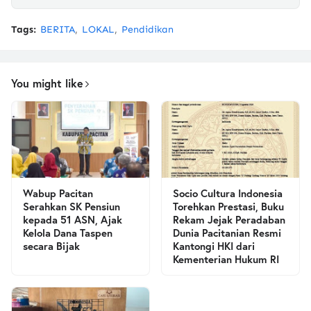
Tags:
BERITA
LOKAL
Pendidikan
You might like
Wabup Pacitan
Socio Cultura Indonesia
Serahkan SK Pensiun
Torehkan Prestasi, Buku
kepada 51 ASN, Ajak
Rekam Jejak Peradaban
Kelola Dana Taspen
Dunia Pacitanian Resmi
secara Bijak
Kantongi HKI dari
Kementerian Hukum RI