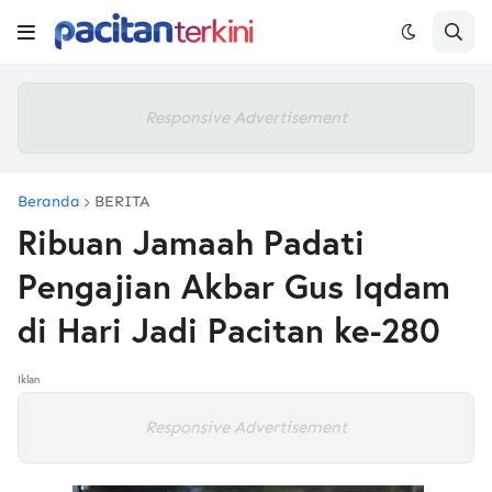
Responsive Advertisement
Beranda
BERITA
Ribuan Jamaah Padati
Pengajian Akbar Gus Iqdam
di Hari Jadi Pacitan ke-280
Iklan
Responsive Advertisement