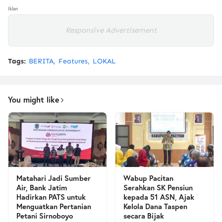
Iklan
Responsive Advertisement
Tags:
BERITA
Features
LOKAL
You might like
Matahari Jadi Sumber
Wabup Pacitan
Air, Bank Jatim
Serahkan SK Pensiun
Hadirkan PATS untuk
kepada 51 ASN, Ajak
Menguatkan Pertanian
Kelola Dana Taspen
Petani Sirnoboyo
secara Bijak