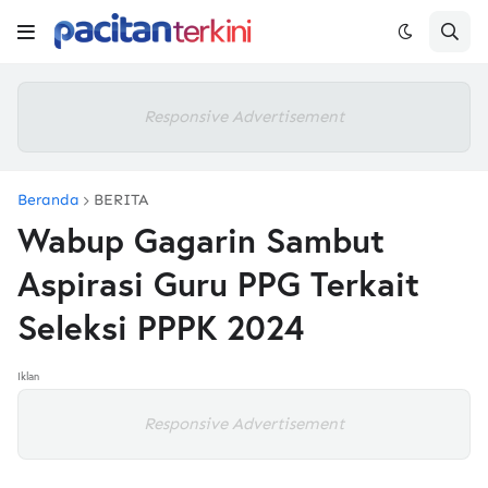
Responsive Advertisement
Beranda
BERITA
Wabup Gagarin Sambut
Aspirasi Guru PPG Terkait
Seleksi PPPK 2024
Iklan
Responsive Advertisement