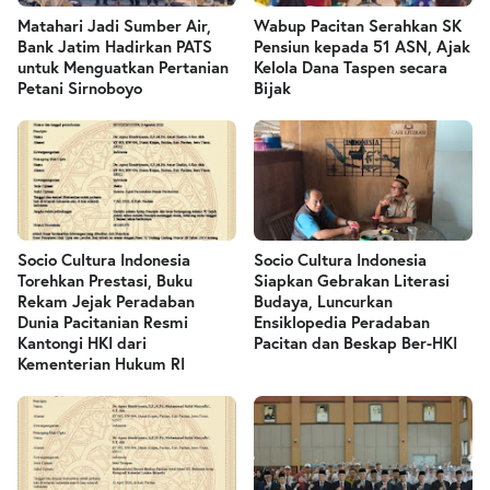
Matahari Jadi Sumber Air,
Wabup Pacitan Serahkan SK
Bank Jatim Hadirkan PATS
Pensiun kepada 51 ASN, Ajak
untuk Menguatkan Pertanian
Kelola Dana Taspen secara
Petani Sirnoboyo
Bijak
Socio Cultura Indonesia
Socio Cultura Indonesia
Torehkan Prestasi, Buku
Siapkan Gebrakan Literasi
Rekam Jejak Peradaban
Budaya, Luncurkan
Dunia Pacitanian Resmi
Ensiklopedia Peradaban
Kantongi HKI dari
Pacitan dan Beskap Ber-HKI
Kementerian Hukum RI