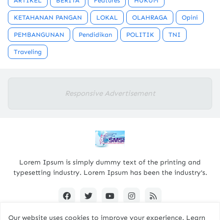
ARTIKEL
BERITA
Features
HUKUM
KETAHANAN PANGAN
LOKAL
OLAHRAGA
Opini
PEMBANGUNAN
Pendidikan
POLITIK
TNI
Traveling
Responsive Advertisement
Lorem Ipsum is simply dummy text of the printing and
typesetting industry. Lorem Ipsum has been the industry's.
Our website uses cookies to improve your experience.
Learn