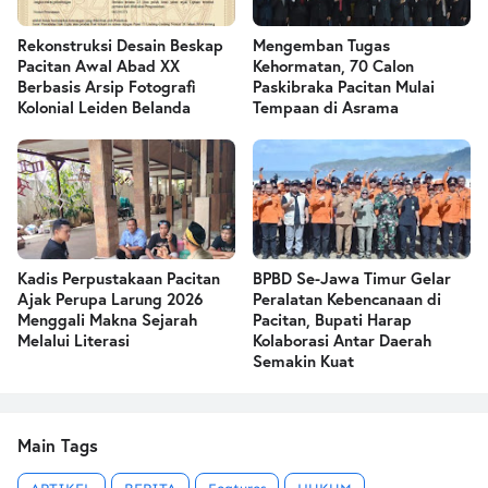
Rekonstruksi Desain Beskap
Mengemban Tugas
Pacitan Awal Abad XX
Kehormatan, 70 Calon
Berbasis Arsip Fotografi
Paskibraka Pacitan Mulai
Kolonial Leiden Belanda
Tempaan di Asrama
Kadis Perpustakaan Pacitan
BPBD Se-Jawa Timur Gelar
Ajak Perupa Larung 2026
Peralatan Kebencanaan di
Menggali Makna Sejarah
Pacitan, Bupati Harap
Melalui Literasi
Kolaborasi Antar Daerah
Semakin Kuat
Main Tags