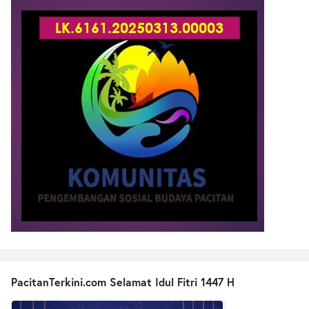
PacitanTerkini.com Selamat Idul Fitri 1447 H