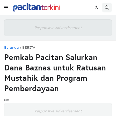
Responsive Advertisement
Beranda
BERITA
Pemkab Pacitan Salurkan
Dana Baznas untuk Ratusan
Mustahik dan Program
Pemberdayaan
Iklan
Responsive Advertisement