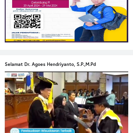
Selamat Dr. Agoes Hendriyanto, S.P.,M.Pd