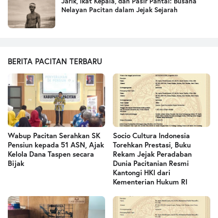
Jarik, Ikat Kepala, dan Pasir Pantai: Busana
Nelayan Pacitan dalam Jejak Sejarah
BERITA PACITAN TERBARU
Wabup Pacitan Serahkan SK
Socio Cultura Indonesia
Pensiun kepada 51 ASN, Ajak
Torehkan Prestasi, Buku
Kelola Dana Taspen secara
Rekam Jejak Peradaban
Bijak
Dunia Pacitanian Resmi
Kantongi HKI dari
Kementerian Hukum RI