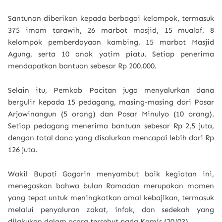
Santunan diberikan kepada berbagai kelompok, termasuk
375 imam tarawih, 26 marbot masjid, 15 mualaf, 8
kelompok pemberdayaan kambing, 15 marbot Masjid
Agung, serta 10 anak yatim piatu. Setiap penerima
mendapatkan bantuan sebesar Rp 200.000.
Selain itu, Pemkab Pacitan juga menyalurkan dana
bergulir kepada 15 pedagang, masing-masing dari Pasar
Arjowinangun (5 orang) dan Pasar Minulyo (10 orang).
Setiap pedagang menerima bantuan sebesar Rp 2,5 juta,
dengan total dana yang disalurkan mencapai lebih dari Rp
126 juta.
Wakil Bupati Gagarin menyambut baik kegiatan ini,
menegaskan bahwa bulan Ramadan merupakan momen
yang tepat untuk meningkatkan amal kebajikan, termasuk
melalui penyaluran zakat, infak, dan sedekah yang
dilakukan dalam acara tersebut pada Kamis (20/03).