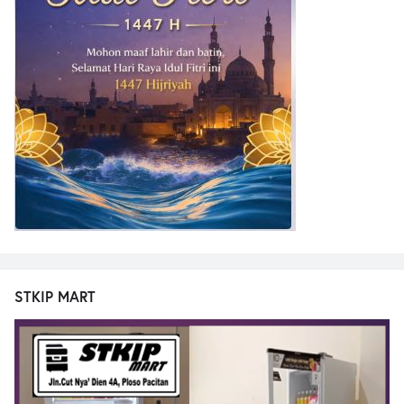
STKIP MART