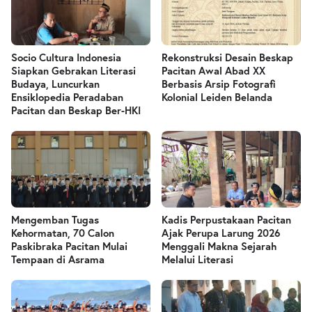
Socio Cultura Indonesia
Rekonstruksi Desain Beskap
Siapkan Gebrakan Literasi
Pacitan Awal Abad XX
Budaya, Luncurkan
Berbasis Arsip Fotografi
Ensiklopedia Peradaban
Kolonial Leiden Belanda
Pacitan dan Beskap Ber-HKI
Mengemban Tugas
Kadis Perpustakaan Pacitan
Kehormatan, 70 Calon
Ajak Perupa Larung 2026
Paskibraka Pacitan Mulai
Menggali Makna Sejarah
Tempaan di Asrama
Melalui Literasi