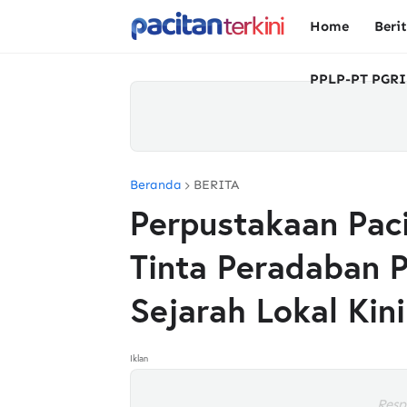
Home
Beri
PPLP-PT PGRI
Beranda
BERITA
Perpustakaan Pac
Tinta Peradaban P
Sejarah Lokal Kin
Iklan
Resp