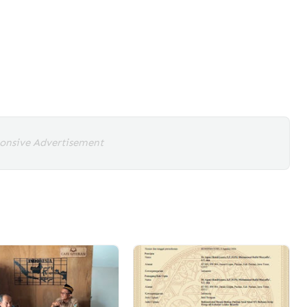
onsive Advertisement