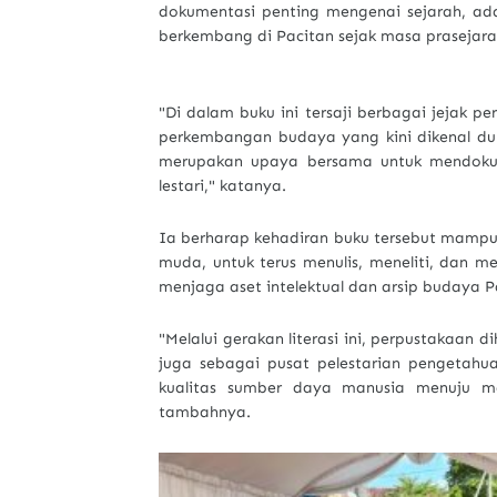
dokumentasi penting mengenai sejarah, adat
berkembang di Pacitan sejak masa prasejara
"Di dalam buku ini tersaji berbagai jejak 
perkembangan budaya yang kini dikenal dun
merupakan upaya bersama untuk mendokum
lestari," katanya.
Ia berharap kehadiran buku tersebut mampu
muda, untuk terus menulis, meneliti, dan 
menjaga aset intelektual dan arsip budaya P
"Melalui gerakan literasi ini, perpustakaan
juga sebagai pusat pelestarian pengetah
kualitas sumber daya manusia menuju ma
tambahnya.