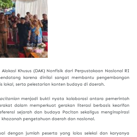
lokasi Khusus (DAK) Nonfisik dari Perpustakaan Nasional RI
 mendatang karena dinilai sangat membantu pengembangan
s lokal, serta pelestarian konten budaya di daerah.
acitanian
menjadi bukti nyata kolaborasi antara pemerintah
rakat dalam memperkuat gerakan literasi berbasis kearifan
eferensi sejarah dan budaya Pacitan sekaligus menginspirasi
 khazanah pengetahuan daerah dan nasional.
suai dengan jumlah peserta yang lolos seleksi dan karyanya