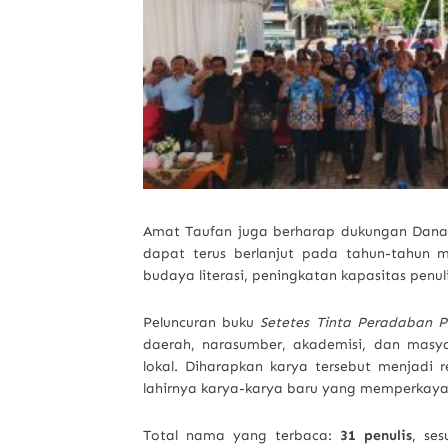
Amat Taufan juga berharap dukungan Dana A
dapat terus berlanjut pada tahun-tahun
budaya literasi, peningkatan kapasitas penuli
Peluncuran buku
Setetes Tinta Peradaban P
daerah, narasumber, akademisi, dan masya
lokal. Diharapkan karya tersebut menjadi r
lahirnya karya-karya baru yang memperkaya
Total nama yang terbaca:
31 penulis
, se