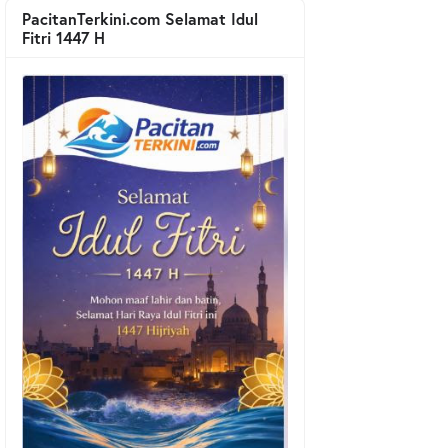
PacitanTerkini.com Selamat Idul
Fitri 1447 H