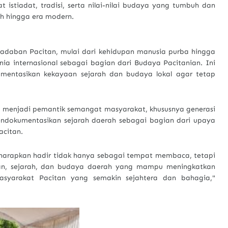
 istiadat, tradisi, serta nilai-nilai budaya yang tumbuh dan
h hingga era modern.
peradaban Pacitan, mulai dari kehidupan manusia purba hingga
ia internasional sebagai bagian dari Budaya Pacitanian. Ini
entasikan kekayaan sejarah dan budaya lokal agar tetap
 menjadi pemantik semangat masyarakat, khususnya generasi
mendokumentasikan sejarah daerah sebagai bagian dari upaya
acitan.
 diharapkan hadir tidak hanya sebagai tempat membaca, tetapi
uan, sejarah, dan budaya daerah yang mampu meningkatkan
syarakat Pacitan yang semakin sejahtera dan bahagia,"