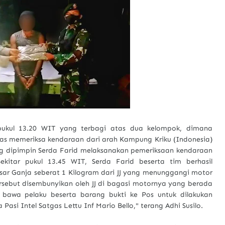
 pukul 13.20 WIT yang terbagi atas dua kelompok, dimana
s memeriksa kendaraan dari arah Kampung Kriku (Indonesia)
 dipimpin Serda Farid melaksanakan pemeriksaan kendaraan
kitar pukul 13.45 WIT, Serda Farid beserta tim berhasil
r Ganja seberat 1 Kilogram dari JJ yang menunggangi motor
rsebut disembunyikan oleh JJ di bagasi motornya yang berada
 bawa pelaku beserta barang bukti ke Pos untuk dilakukan
si Intel Satgas Lettu Inf Mario Bello," terang Adhi Susilo.