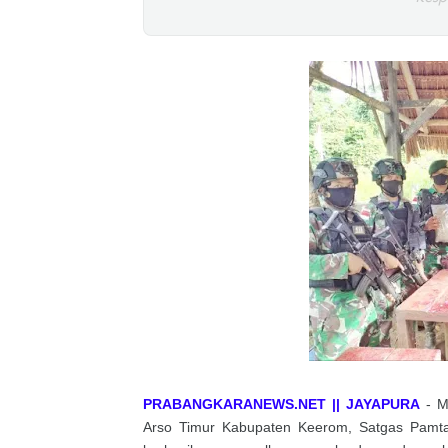
PRABANGKARANEWS.NET || JAYAPURA
- Me
Arso Timur Kabupaten Keerom, Satgas Pamta