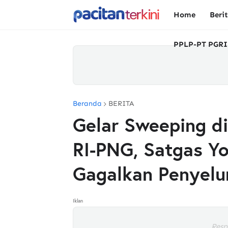
Home
Beri
PPLP-PT PGRI
Beranda
BERITA
Gelar Sweeping d
RI-PNG, Satgas Y
Gagalkan Penyelu
Iklan
Resp