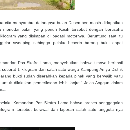
a cita menyambut datangnya bulan Desember, masih didapatkan
 menodai bulan yang penuh Kasih tersebut dengan berusaha
ilogram yang disimpan di bagasi motornya. Beruntung saat itu
elar sweeping sehingga pelaku beserta barang bukti dapat
u Komandan Pos Skofro Lama, menyebutkan bahwa timnya berhasil
seberat 1 kilogram dari salah satu warga Kampung Amyu Distrik
 barang bukti sudah diserahkan kepada pihak yang berwajib yaitu
 untuk dilakukan pemeriksaan lebih lanjut." Jelas Anggun dalam
ura.
ilo selaku Komandan Pos Skofro Lama bahwa proses penggagalan
logram tersebut berawal dari laporan salah satu anggota nya