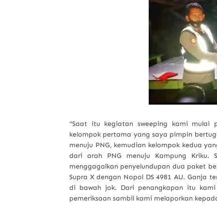
"Saat itu kegiatan sweeping kami mulai
kelompok pertama yang saya pimpin bertuga
menuju PNG, kemudian kelompok kedua yang
dari arah PNG menuju Kampung Kriku. Se
menggagalkan penyelundupan dua paket besa
Supra X dengan Nopol DS 4981 AU. Ganja te
di bawah jok. Dari penangkapan itu kami
pemeriksaan sambil kami melaporkan kepada Pa