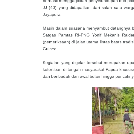
berhasil menggagalkan penyelundupan dua paket
JJ (40) yang didapatkan dari salah satu war
Jayapura.
Masih dalam suasana menyambut datangnya bu
Satgas Pamtas RI-PNG Yonif Mekanis Raide
(pemeriksaan) di jalan utama lintas batas tr
Guinea.
Kegiatan yang digelar tersebut merupakan u
ketertiban di tengah masyarakat Papua khusu
dan beribadah dari awal bulan hingga puncakn