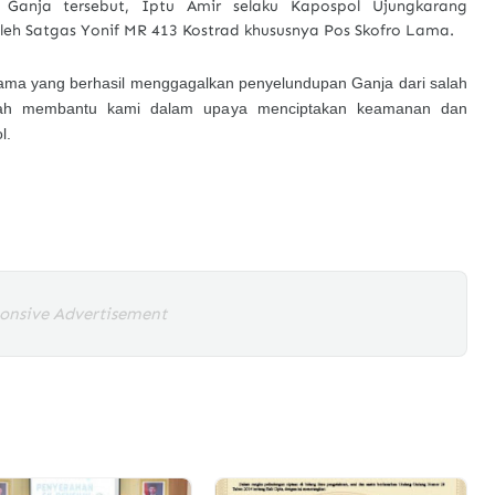
Ganja tersebut, Iptu Amir selaku Kapospol Ujungkarang
oleh Satgas Yonif MR 413 Kostrad khususnya Pos Skofro Lama.
 Lama yang berhasil menggagalkan penyelundupan Ganja dari salah
elah membantu kami dalam upaya menciptakan keamanan dan
l.
onsive Advertisement