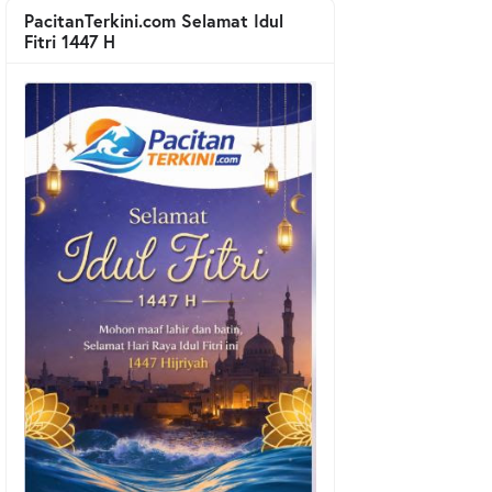
PacitanTerkini.com Selamat Idul
Fitri 1447 H