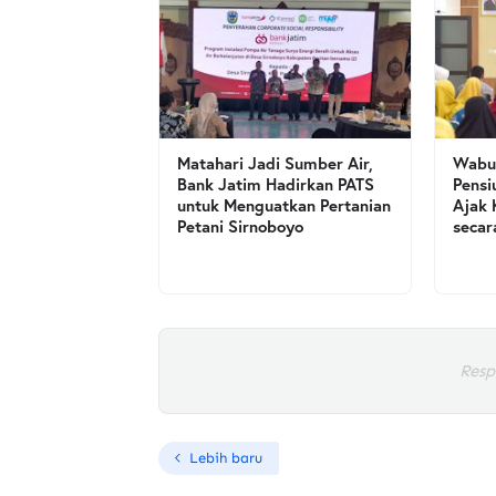
Matahari Jadi Sumber Air,
Wabup
Bank Jatim Hadirkan PATS
Pensi
untuk Menguatkan Pertanian
Ajak 
Petani Sirnoboyo
secar
Resp
Lebih baru