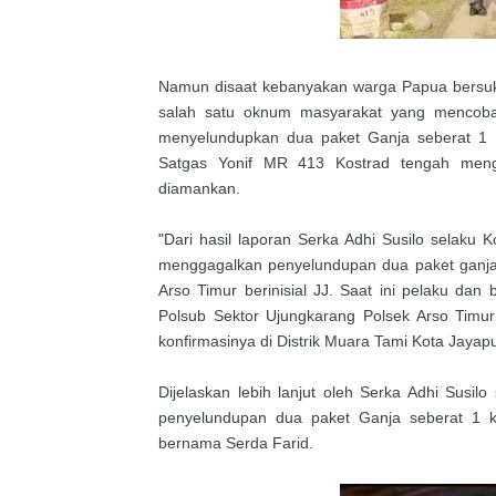
Namun disaat kebanyakan warga Papua bersuk
salah satu oknum masyarakat yang mencoba
menyelundupkan dua paket Ganja seberat 1 K
Satgas Yonif MR 413 Kostrad tengah mengg
diamankan.
"Dari hasil laporan Serka Adhi Susilo selak
menggagalkan penyelundupan dua paket ganja 
Arso Timur berinisial JJ. Saat ini pelaku dan
Polsub Sektor Ujungkarang Polsek Arso Timur
konfirmasinya di Distrik Muara Tami Kota Jayap
Dijelaskan lebih lanjut oleh Serka Adhi Sus
penyelundupan dua paket Ganja seberat 1 ki
bernama Serda Farid.