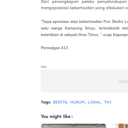
Dari penangkapan pelaku penyelundupan 
mengapresiasi keberhasilan yang dilakukan 
"Saya apresiasi atas keberhasilan Pos Skofro
satu warga Kampung Amyu, terimakasih t
ketertiban di wilayah Arso Timur, " ucap Kapospo
Pensatgas 413
Iklan
Resp
Tags:
BERITA
HUKUM
LOKAL
TNI
You might like