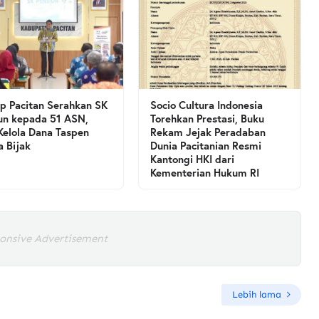
 Pacitan Serahkan SK
Socio Cultura Indonesia
un kepada 51 ASN,
Torehkan Prestasi, Buku
Kelola Dana Taspen
Rekam Jejak Peradaban
a Bijak
Dunia Pacitanian Resmi
Kantongi HKI dari
Kementerian Hukum RI
onsive Advertisement
Lebih lama