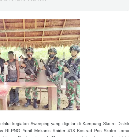
lalui kegiatan Sweeping yang digelar di Kampung Skofro Distrik
s RI-PNG Yonif Mekanis Raider 413 Kostrad Pos Skofro Lama