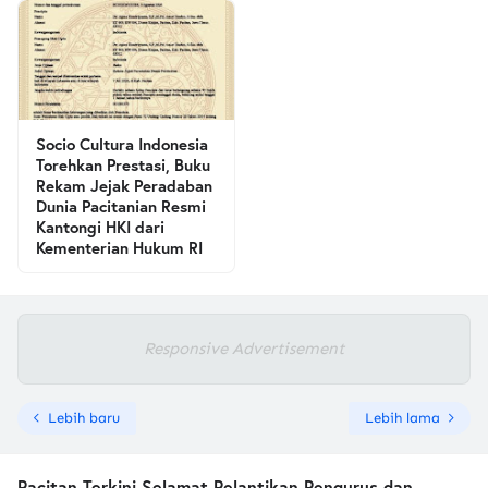
Socio Cultura Indonesia
Torehkan Prestasi, Buku
Rekam Jejak Peradaban
Dunia Pacitanian Resmi
Kantongi HKI dari
Kementerian Hukum RI
Responsive Advertisement
Lebih baru
Lebih lama
Pacitan Terkini Selamat Pelantikan Pengurus dan