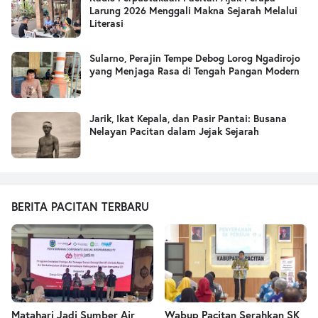
Larung 2026 Menggali Makna Sejarah Melalui
Literasi
Sularno, Perajin Tempe Debog Lorog Ngadirojo
yang Menjaga Rasa di Tengah Pangan Modern
Jarik, Ikat Kepala, dan Pasir Pantai: Busana
Nelayan Pacitan dalam Jejak Sejarah
BERITA PACITAN TERBARU
Matahari Jadi Sumber Air,
Wabup Pacitan Serahkan SK