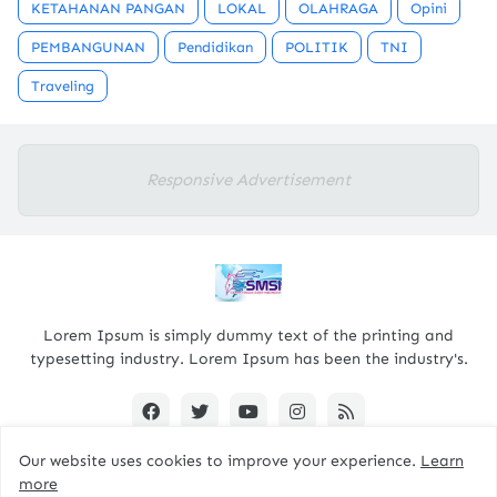
KETAHANAN PANGAN
LOKAL
OLAHRAGA
Opini
PEMBANGUNAN
Pendidikan
POLITIK
TNI
Traveling
Responsive Advertisement
Lorem Ipsum is simply dummy text of the printing and
typesetting industry. Lorem Ipsum has been the industry's.
Our website uses cookies to improve your experience.
Learn
more