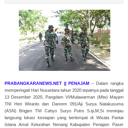
PRABANGKARANEWS.NET || PENAJAM
– Dalam rangka
memperingati Hari Nusantara tahun 2020 tepatnya pada tanggal
13 Desember 2020, Pangdam VI/Mulawarman (Mlw) Mayjen
TNI Heri Wiranto dan Danrem 091/Aji Surya Natakusuma
(ASN) Brigjen TNI Cahyo Suryo Putro S.ip,M,Si meninjau
langsung lokasi kesiapan yang bertempat di Wisata Pantai
Istana Amal Kelurahan Nenang Kabupaten Penajam Paser