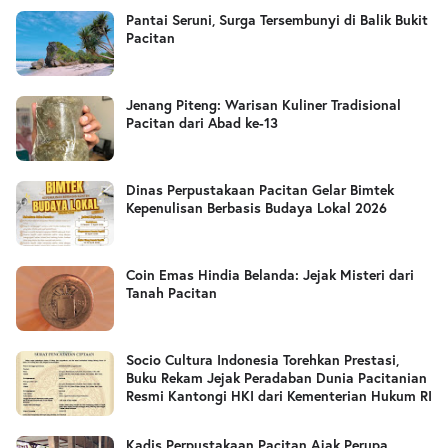
Pantai Seruni, Surga Tersembunyi di Balik Bukit
Pacitan
Jenang Piteng: Warisan Kuliner Tradisional
Pacitan dari Abad ke-13
Dinas Perpustakaan Pacitan Gelar Bimtek
Kepenulisan Berbasis Budaya Lokal 2026
Coin Emas Hindia Belanda: Jejak Misteri dari
Tanah Pacitan
Socio Cultura Indonesia Torehkan Prestasi,
Buku Rekam Jejak Peradaban Dunia Pacitanian
Resmi Kantongi HKI dari Kementerian Hukum RI
Kadis Perpustakaan Pacitan Ajak Perupa