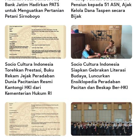
Bank Jatim Hadirkan PATS
Pensiun kepada 51 ASN, Ajak
untuk Menguatkan Pertanian
Kelola Dana Taspen secara
Petani Sirnoboyo
Bijak
Socio Cultura Indonesia
Socio Cultura Indonesia
Torehkan Prestasi, Buku
Siapkan Gebrakan Literasi
Rekam Jejak Peradaban
Budaya, Luncurkan
Dunia Pacitanian Resmi
Ensiklopedia Peradaban
Kantongi HKI dari
Pacitan dan Beskap Ber-HKI
Kementerian Hukum RI