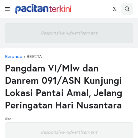
Responsive Advertisement
Beranda
BERITA
Pangdam VI/Mlw dan
Danrem 091/ASN Kunjungi
Lokasi Pantai Amal, Jelang
Peringatan Hari Nusantara
Iklan
Responsive Advertisement