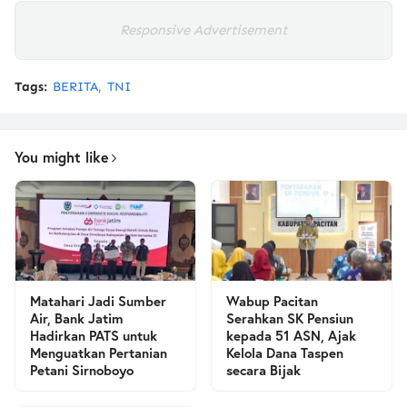
Responsive Advertisement
Tags:
BERITA
TNI
You might like
Matahari Jadi Sumber
Wabup Pacitan
Air, Bank Jatim
Serahkan SK Pensiun
Hadirkan PATS untuk
kepada 51 ASN, Ajak
Menguatkan Pertanian
Kelola Dana Taspen
Petani Sirnoboyo
secara Bijak