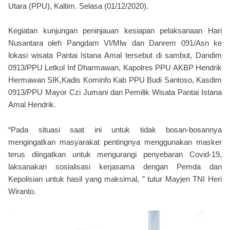
Utara (PPU), Kaltim. Selasa (01/12/2020).
Kegiatan kunjungan peninjauan kesiapan pelaksanaan Hari
Nusantara oleh Pangdam VI/Mlw dan Danrem 091/Asn ke
lokasi wisata Pantai Istana Amal tersebut di sambut, Dandim
0913/PPU Letkol Inf Dharmawan, Kapolres PPU AKBP Hendrik
Hermawan SIK,Kadis Kominfo Kab PPU Budi Santoso, Kasdim
0913/PPU Mayor Czi Jumani dan Pemilik Wisata Pantai Istana
Amal Hendrik.
“Pada situasi saat ini untuk tidak bosan-bosannya
mengingatkan masyarakat pentingnya menggunakan masker
terus diingatkan untuk mengurangi penyebaran Covid-19,
laksanakan sosialisasi kerjasama dengan Pemda dan
Kepolisian untuk hasil yang maksimal, ” tutur Mayjen TNI Heri
Wiranto.