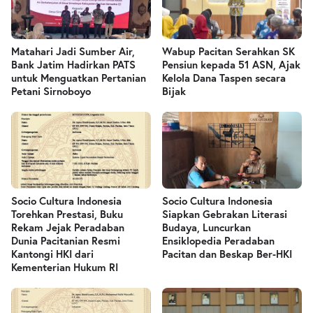
Matahari Jadi Sumber Air,
Wabup Pacitan Serahkan SK
Bank Jatim Hadirkan PATS
Pensiun kepada 51 ASN, Ajak
untuk Menguatkan Pertanian
Kelola Dana Taspen secara
Petani Sirnoboyo
Bijak
Socio Cultura Indonesia
Socio Cultura Indonesia
Torehkan Prestasi, Buku
Siapkan Gebrakan Literasi
Rekam Jejak Peradaban
Budaya, Luncurkan
Dunia Pacitanian Resmi
Ensiklopedia Peradaban
Kantongi HKI dari
Pacitan dan Beskap Ber-HKI
Kementerian Hukum RI