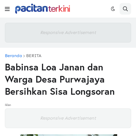
Responsive Advertisement
Beranda
BERITA
Babinsa Loa Janan dan
Warga Desa Purwajaya
Bersihkan Sisa Longsoran
Iklan
Responsive Advertisement