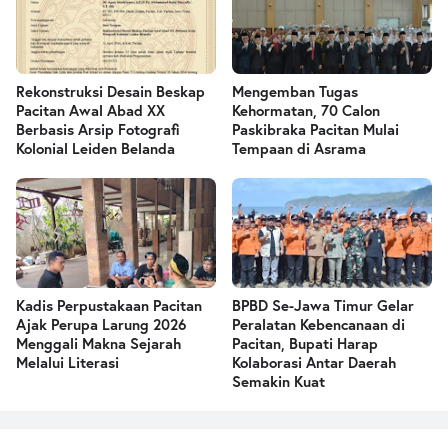
Rekonstruksi Desain Beskap
Mengemban Tugas
Pacitan Awal Abad XX
Kehormatan, 70 Calon
Berbasis Arsip Fotografi
Paskibraka Pacitan Mulai
Kolonial Leiden Belanda
Tempaan di Asrama
Kadis Perpustakaan Pacitan
BPBD Se-Jawa Timur Gelar
Ajak Perupa Larung 2026
Peralatan Kebencanaan di
Menggali Makna Sejarah
Pacitan, Bupati Harap
Melalui Literasi
Kolaborasi Antar Daerah
Semakin Kuat