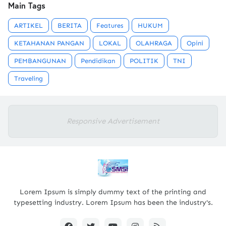
Main Tags
ARTIKEL
BERITA
Features
HUKUM
KETAHANAN PANGAN
LOKAL
OLAHRAGA
Opini
PEMBANGUNAN
Pendidikan
POLITIK
TNI
Traveling
Responsive Advertisement
Lorem Ipsum is simply dummy text of the printing and
typesetting industry. Lorem Ipsum has been the industry's.