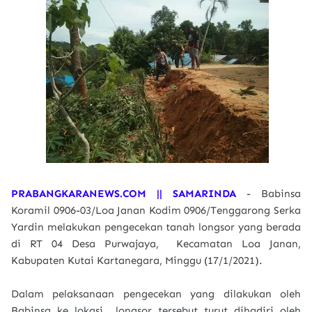
PRABANGKARANEWS.COM || SAMARINDA
- Babinsa
Koramil 0906-03/Loa Janan Kodim 0906/Tenggarong Serka
Yardin melakukan pengecekan tanah longsor yang berada
di RT 04 Desa Purwajaya, Kecamatan Loa Janan,
Kabupaten Kutai Kartanegara, Minggu (17/1/2021).
Dalam pelaksanaan pengecekan yang dilakukan oleh
Babinsa ke lokasi longsor tersebut turut dihadiri oleh