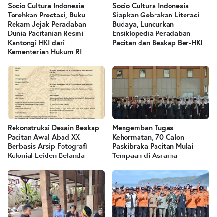
Socio Cultura Indonesia
Socio Cultura Indonesia
Torehkan Prestasi, Buku
Siapkan Gebrakan Literasi
Rekam Jejak Peradaban
Budaya, Luncurkan
Dunia Pacitanian Resmi
Ensiklopedia Peradaban
Kantongi HKI dari
Pacitan dan Beskap Ber-HKI
Kementerian Hukum RI
Rekonstruksi Desain Beskap
Mengemban Tugas
Pacitan Awal Abad XX
Kehormatan, 70 Calon
Berbasis Arsip Fotografi
Paskibraka Pacitan Mulai
Kolonial Leiden Belanda
Tempaan di Asrama