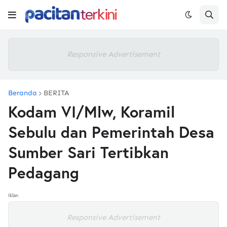
Responsive Advertisement
Beranda
BERITA
Kodam VI/Mlw, Koramil
Sebulu dan Pemerintah Desa
Sumber Sari Tertibkan
Pedagang
Iklan
Responsive Advertisement