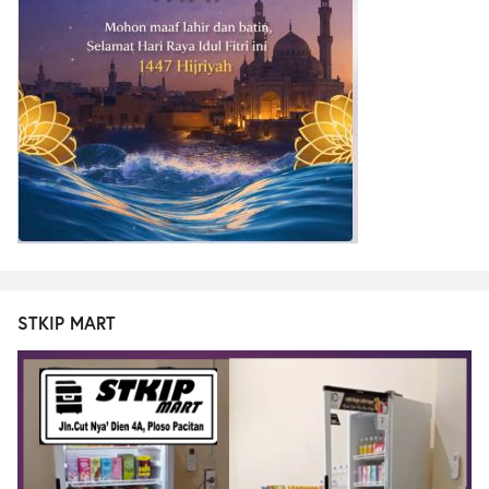
STKIP MART