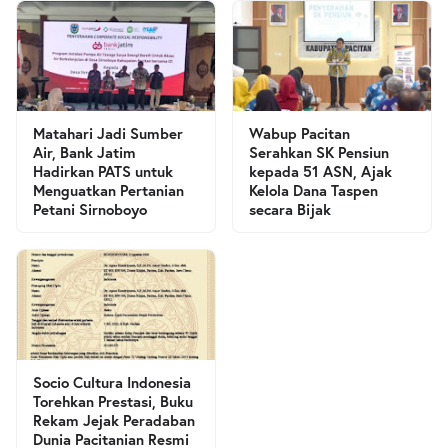
Matahari Jadi Sumber
Wabup Pacitan
Air, Bank Jatim
Serahkan SK Pensiun
Hadirkan PATS untuk
kepada 51 ASN, Ajak
Menguatkan Pertanian
Kelola Dana Taspen
Petani Sirnoboyo
secara Bijak
Socio Cultura Indonesia
Torehkan Prestasi, Buku
Rekam Jejak Peradaban
Dunia Pacitanian Resmi