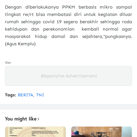
Dengan diberlakukanya PPKM berbasis mikro sampai
tingkat rw/rt bisa membatasi diri untuk kegiatan diluar
rumah sehingga covid 19 segera berakhir sehingga roda
kehidupan dan perekonomian kembali normal agar
masyarakat hidup damai dan sejahtera,"pungkasnya.
(Agus Kemplu)
Iklan
Responsive Advertisement
Tags:
BERITA
TNI
You might like