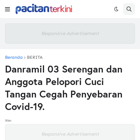
Responsive Advertisement
Beranda
BERITA
Danramil 03 Serengan dan
Anggota Pelopori Cuci
Tangan Cegah Penyebaran
Covid-19.
Iklan
Responsive Advertisement