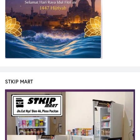
STKIP MART