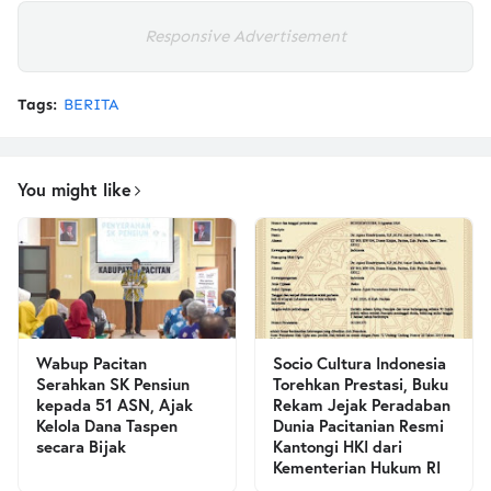
Responsive Advertisement
Tags:
BERITA
You might like
Wabup Pacitan
Socio Cultura Indonesia
Serahkan SK Pensiun
Torehkan Prestasi, Buku
kepada 51 ASN, Ajak
Rekam Jejak Peradaban
Kelola Dana Taspen
Dunia Pacitanian Resmi
secara Bijak
Kantongi HKI dari
Kementerian Hukum RI