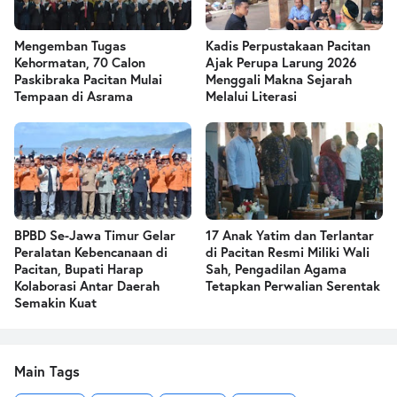
Mengemban Tugas
Kadis Perpustakaan Pacitan
Kehormatan, 70 Calon
Ajak Perupa Larung 2026
Paskibraka Pacitan Mulai
Menggali Makna Sejarah
Tempaan di Asrama
Melalui Literasi
BPBD Se-Jawa Timur Gelar
17 Anak Yatim dan Terlantar
Peralatan Kebencanaan di
di Pacitan Resmi Miliki Wali
Pacitan, Bupati Harap
Sah, Pengadilan Agama
Kolaborasi Antar Daerah
Tetapkan Perwalian Serentak
Semakin Kuat
Main Tags