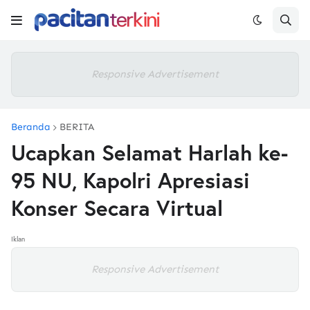
Responsive Advertisement
Beranda
BERITA
Ucapkan Selamat Harlah ke-
95 NU, Kapolri Apresiasi
Konser Secara Virtual
Iklan
Responsive Advertisement