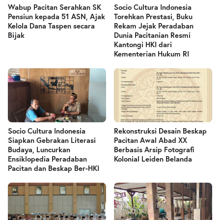
Wabup Pacitan Serahkan SK
Socio Cultura Indonesia
Pensiun kepada 51 ASN, Ajak
Torehkan Prestasi, Buku
Kelola Dana Taspen secara
Rekam Jejak Peradaban
Bijak
Dunia Pacitanian Resmi
Kantongi HKI dari
Kementerian Hukum RI
Socio Cultura Indonesia
Rekonstruksi Desain Beskap
Siapkan Gebrakan Literasi
Pacitan Awal Abad XX
Budaya, Luncurkan
Berbasis Arsip Fotografi
Ensiklopedia Peradaban
Kolonial Leiden Belanda
Pacitan dan Beskap Ber-HKI