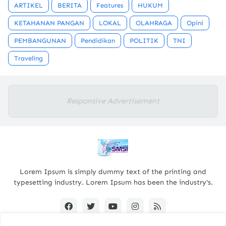
ARTIKEL
BERITA
Features
HUKUM
KETAHANAN PANGAN
LOKAL
OLAHRAGA
Opini
PEMBANGUNAN
Pendidikan
POLITIK
TNI
Traveling
Responsive Advertisement
Lorem Ipsum is simply dummy text of the printing and
typesetting industry. Lorem Ipsum has been the industry's.