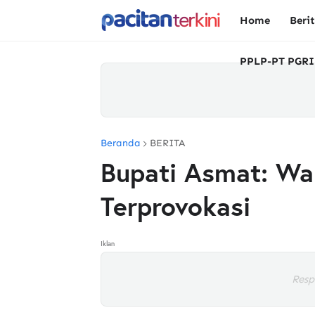
Home
Beri
PPLP-PT PGRI
Beranda
BERITA
Bupati Asmat: Wa
Terprovokasi
Iklan
Resp