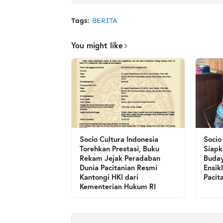
Tags:
BERITA
You might like
Socio Cultura Indonesia
Socio
Torehkan Prestasi, Buku
Siapk
Rekam Jejak Peradaban
Buday
Dunia Pacitanian Resmi
Ensik
Kantongi HKI dari
Pacit
Kementerian Hukum RI