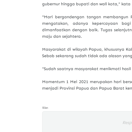
gubernur hingga bupati dan wali kota," kata
"Mari bergandengan tangan membangun Pa
mengatakan, adanya kepercayaan bagi
dimanfaatkan dengan baik. Tugas selanjut
maju dan sejahtera.
Masyarakat di wilayah Papua, khususnya Ka
Sebab sekarang sudah tidak ada alasan yan
"Sudah saatnya masyarakat menikmati hasil
Momentum 1 Mei 2021 merupakan hari bersej
menjadi Provinsi Papua dan Papua Barat kem
Iklan
Resp