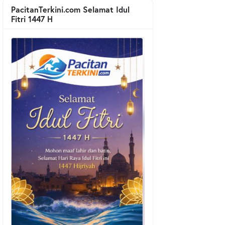
PacitanTerkini.com Selamat Idul
Fitri 1447 H