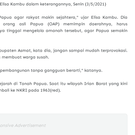
 Elisa Kambu dalam keterangannya, Senin (3/5/2021)
pua agar rakyat makin sejahtera," ujar Elisa Kambu. Dia
 orang asli Papua (OAP) memimpin daerahnya, harus
nya tinggal mengelola amanah tersebut, agar Papua semakin
bupaten Asmat, kata dia, jangan sampai mudah terprovokasi.
g membuat warga susah.
 pembangunan tanpa gangguan berarti," katanya.
arah di Tanah Papua. Saat itu wilayah Irian Barat yang kini
bali ke NKRI pada 1963(red).
onsive Advertisement