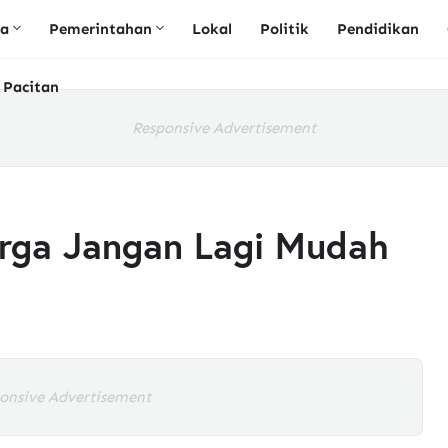
ta
Pemerintahan
Lokal
Politik
Pendidikan
 Pacitan
Responsive Advertisement
rga Jangan Lagi Mudah
onsive Advertisement