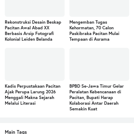
Rekonstruksi Desain Beskap
Mengemban Tugas
Pacitan Awal Abad XX
Kehormatan, 70 Calon
Berbasis Arsip Fotografi
Paskibraka Pacitan Mulai
Kolonial Leiden Belanda
Tempaan di Asrama
Kadis Perpustakaan Pacitan
BPBD Se-Jawa Timur Gelar
Ajak Perupa Larung 2026
Peralatan Kebencanaan di
Menggali Makna Sejarah
Pacitan, Bupati Harap
Melalui Literasi
Kolaborasi Antar Daerah
Semakin Kuat
Main Tags