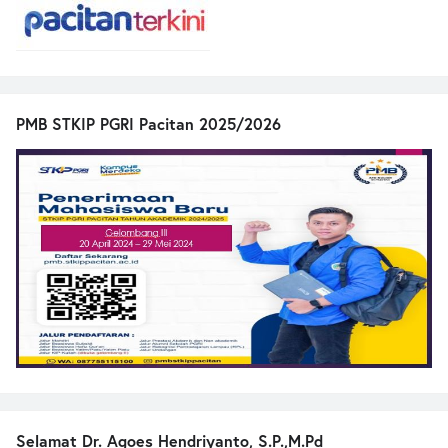
PMB STKIP PGRI Pacitan 2025/2026
Selamat Dr. Agoes Hendriyanto, S.P.,M.Pd