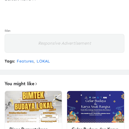
Iklan
Responsive Advertisement
Tags:
Features
LOKAL
You might like