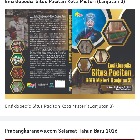
Ensiklopedia Situs Pacitan Kota Misteri (Lanjutan 3)
Ensiklopedia Situs Pacitan Kota Misteri (Lanjutan 3)
Prabangkaranews.com Selamat Tahun Baru 2026