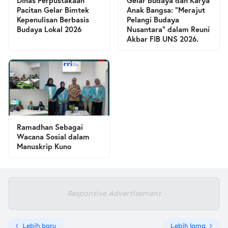
Dinas Perpustakaan
Gelar Budaya dan Karya
Pacitan Gelar Bimtek
Anak Bangsa: “Merajut
Kepenulisan Berbasis
Pelangi Budaya
Budaya Lokal 2026
Nusantara” dalam Reuni
Akbar FIB UNS 2026.
Ramadhan Sebagai
Wacana Sosial dalam
Manuskrip Kuno
Responsive Advertisement
Lebih baru
Lebih lama