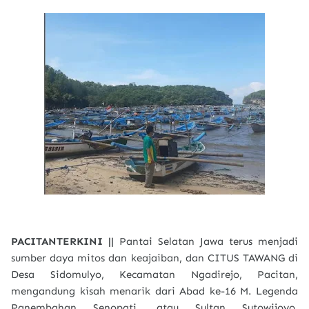
PACITANTERKINI ||
Pantai Selatan Jawa terus menjadi
sumber daya mitos dan keajaiban, dan CITUS TAWANG di
Desa Sidomulyo, Kecamatan Ngadirejo, Pacitan,
mengandung kisah menarik dari Abad ke-16 M. Legenda
Panembahan Senopati, atau Sultan Sutowijoyo,