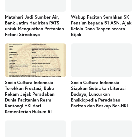
Matahari Jadi Sumber Air,
Wabup Pacitan Serahkan SK
Bank Jatim Hadirkan PATS
Pensiun kepada 51 ASN, Ajak
untuk Menguatkan Pertanian
Kelola Dana Taspen secara
Petani Sirnoboyo
Bijak
Socio Cultura Indonesia
Socio Cultura Indonesia
Torehkan Prestasi, Buku
Siapkan Gebrakan Literasi
Rekam Jejak Peradaban
Budaya, Luncurkan
Dunia Pacitanian Resmi
Ensiklopedia Peradaban
Kantongi HKI dari
Pacitan dan Beskap Ber-HKI
Kementerian Hukum RI