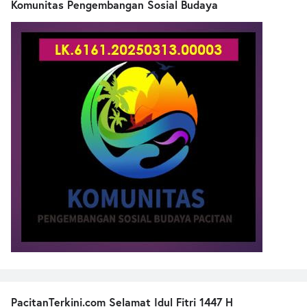
Komunitas Pengembangan Sosial Budaya
PacitanTerkini.com Selamat Idul Fitri 1447 H