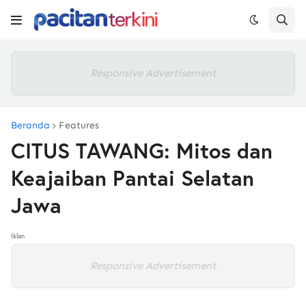
Responsive Advertisement
Beranda
Features
CITUS TAWANG: Mitos dan
Keajaiban Pantai Selatan
Jawa
Iklan
Responsive Advertisement