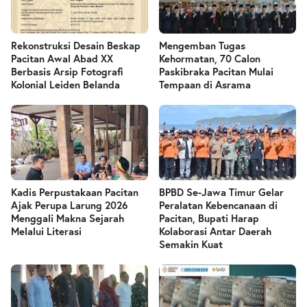
Rekonstruksi Desain Beskap
Mengemban Tugas
Pacitan Awal Abad XX
Kehormatan, 70 Calon
Berbasis Arsip Fotografi
Paskibraka Pacitan Mulai
Kolonial Leiden Belanda
Tempaan di Asrama
Kadis Perpustakaan Pacitan
BPBD Se-Jawa Timur Gelar
Ajak Perupa Larung 2026
Peralatan Kebencanaan di
Menggali Makna Sejarah
Pacitan, Bupati Harap
Melalui Literasi
Kolaborasi Antar Daerah
Semakin Kuat