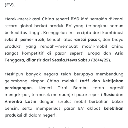
(EV)
.
Merek-merek asal China seperti
BYD
kini semakin dikenal
secara global berkat produk EV yang terjangkau namun
berkualitas tinggi. Keunggulan ini tercipta dari kombinasi
subsidi pemerintah
, kendali atas
rantai pasok
, dan biaya
produksi yang rendah—membuat mobil-mobil China
sangat kompetitif di pasar seperti
Eropa
dan
Asia
Tenggara, dilansir dari Seasia.News Sabtu (26/4/25).
Meskipun banyak negara telah berupaya membendung
gelombang ekspor China melalui
tarif dan kebijakan
perdagangan
, Negeri Tirai Bambu tetap agresif
mengekspor, termasuk membanjiri pasar seperti
Rusia
dan
Amerika Latin
dengan surplus mobil berbahan bakar
bensin, serta memperluas pasar EV akibat
kelebihan
produksi
di dalam negeri.