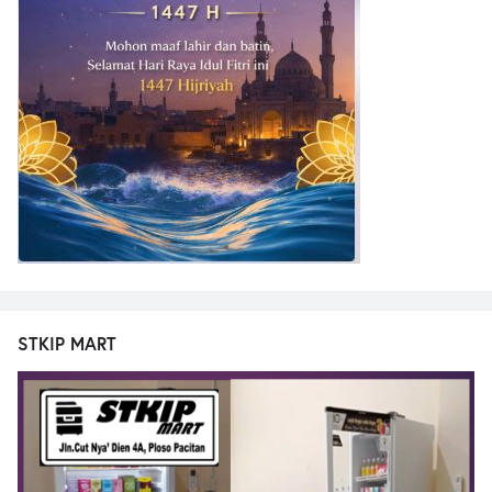
STKIP MART