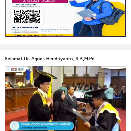
Selamat Dr. Agoes Hendriyanto, S.P.,M.Pd