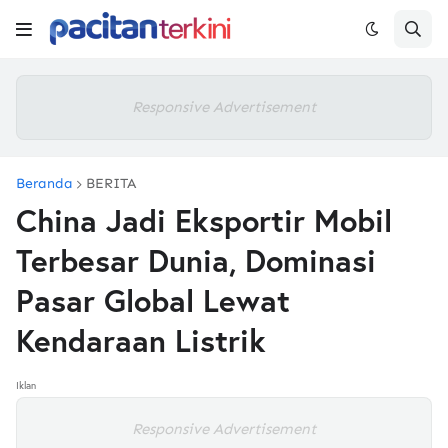
Responsive Advertisement
Beranda
BERITA
China Jadi Eksportir Mobil
Terbesar Dunia, Dominasi
Pasar Global Lewat
Kendaraan Listrik
Iklan
Responsive Advertisement