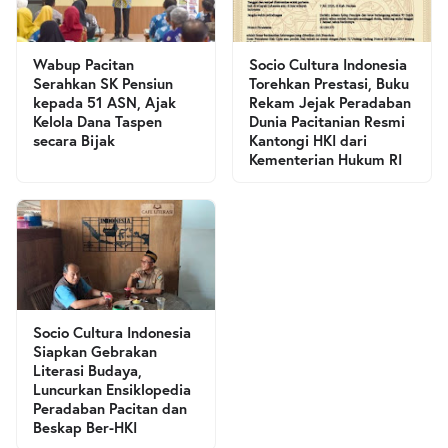
Wabup Pacitan
Socio Cultura Indonesia
Serahkan SK Pensiun
Torehkan Prestasi, Buku
kepada 51 ASN, Ajak
Rekam Jejak Peradaban
Kelola Dana Taspen
Dunia Pacitanian Resmi
secara Bijak
Kantongi HKI dari
Kementerian Hukum RI
Socio Cultura Indonesia
Siapkan Gebrakan
Literasi Budaya,
Luncurkan Ensiklopedia
Peradaban Pacitan dan
Beskap Ber-HKI