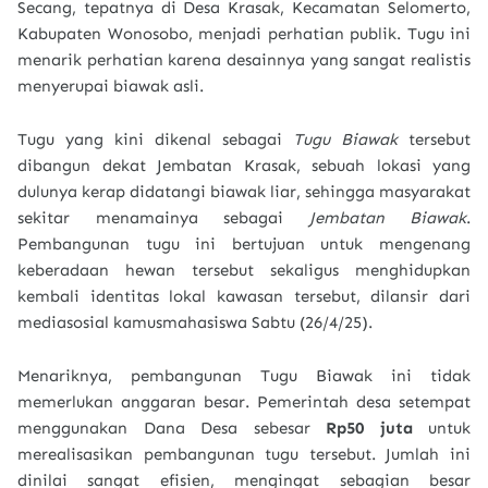
Secang, tepatnya di Desa Krasak, Kecamatan Selomerto,
Kabupaten Wonosobo, menjadi perhatian publik. Tugu ini
menarik perhatian karena desainnya yang sangat realistis
menyerupai biawak asli.
Tugu yang kini dikenal sebagai
Tugu Biawak
tersebut
dibangun dekat Jembatan Krasak, sebuah lokasi yang
dulunya kerap didatangi biawak liar, sehingga masyarakat
sekitar menamainya sebagai
Jembatan Biawak
.
Pembangunan tugu ini bertujuan untuk mengenang
keberadaan hewan tersebut sekaligus menghidupkan
kembali identitas lokal kawasan tersebut, dilansir dari
mediasosial kamusmahasiswa Sabtu (26/4/25).
Menariknya, pembangunan Tugu Biawak ini tidak
memerlukan anggaran besar. Pemerintah desa setempat
menggunakan Dana Desa sebesar
Rp50 juta
untuk
merealisasikan pembangunan tugu tersebut. Jumlah ini
dinilai sangat efisien, mengingat sebagian besar