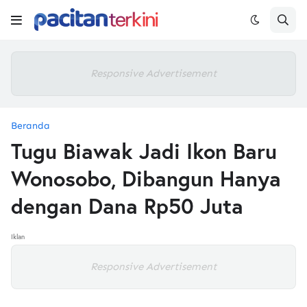
Responsive Advertisement
Beranda
Tugu Biawak Jadi Ikon Baru
Wonosobo, Dibangun Hanya
dengan Dana Rp50 Juta
Iklan
Responsive Advertisement