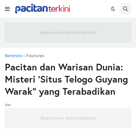
Responsive Advertisement
Beranda
Features
Pacitan dan Warisan Dunia:
Misteri 'Situs Telogo Guyang
Warak" yang Terabadikan
Iklan
Responsive Advertisement