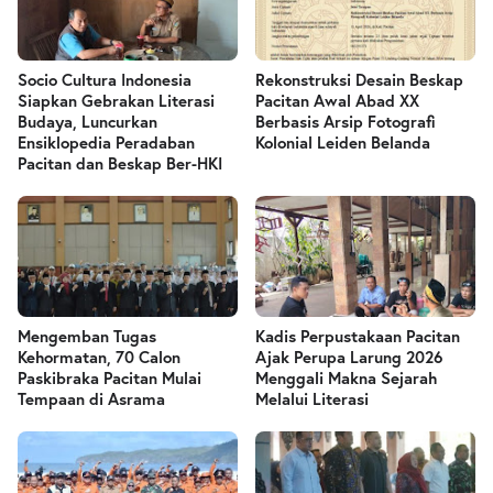
Socio Cultura Indonesia
Rekonstruksi Desain Beskap
Siapkan Gebrakan Literasi
Pacitan Awal Abad XX
Budaya, Luncurkan
Berbasis Arsip Fotografi
Ensiklopedia Peradaban
Kolonial Leiden Belanda
Pacitan dan Beskap Ber-HKI
Mengemban Tugas
Kadis Perpustakaan Pacitan
Kehormatan, 70 Calon
Ajak Perupa Larung 2026
Paskibraka Pacitan Mulai
Menggali Makna Sejarah
Tempaan di Asrama
Melalui Literasi