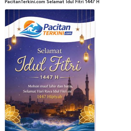
PacitanTerkini.com Selamat Idul Fitri 1447 H