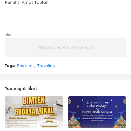
Penulis: Amat Taufan
Iklan
Responsive Advertisement
Tags:
Features
Traveling
You might like